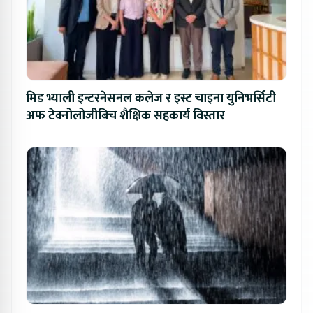
मिड भ्याली इन्टरनेसनल कलेज र इस्ट चाइना युनिभर्सिटी
अफ टेक्नोलोजीबिच शैक्षिक सहकार्य विस्तार