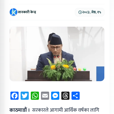
जानकारी केन्द्र
२०८३, जेष्ठ, १५
Facebook
Twitter
WhatsApp
Email
Messenger
Threads
Share
काठमाडौं ।
सरकारले आगामी आर्थिक वर्षका लागि