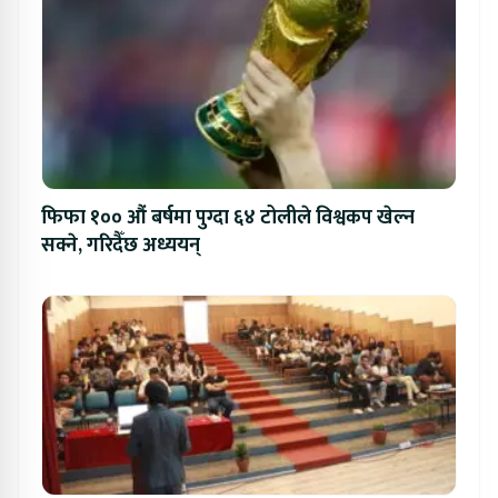
फिफा १०० औं बर्षमा पुग्दा ६४ टोलीले विश्वकप खेल्न
सक्ने, गरिदैँछ अध्ययन्