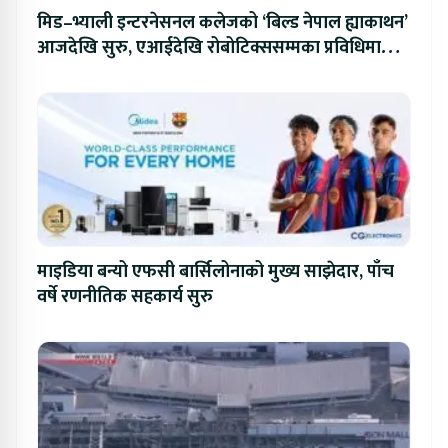
मिड–भ्याली इन्टरनेसनल कलेजको ‘बिल्ड नेपाल ह्याकाथन’
आजदेखि सुरु, एआईदेखि रोबोटिक्ससम्मका प्रविधिमा
प्रतिस्पर्धा
माइडिया बन्यो एफसी बार्सिलोनाको मुख्य साझेदार, पाँच
वर्षे रणनीतिक सहकार्य सुरु