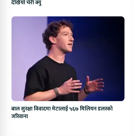
देखियो चेरी क्यु
बाल सुरक्षा विवादमा मेटालाई ५६७ मिलियन डलरको
जरिवाना