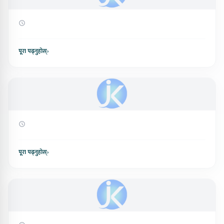
पूरा पढ्नुहोस्
›
पूरा पढ्नुहोस्
›