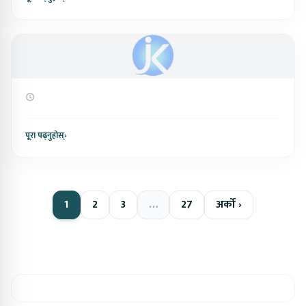
पूरा पढ्नुहोस्
›
1
2
3
…
27
अर्को ›