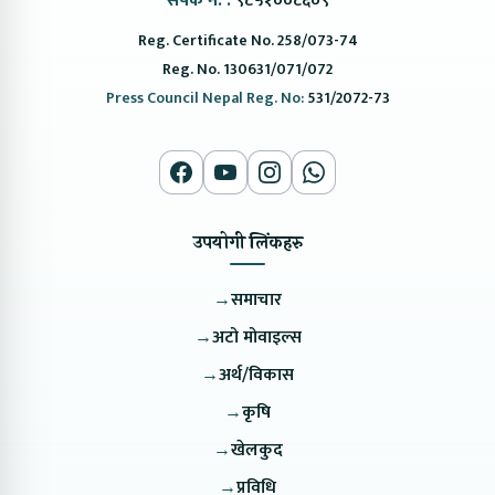
संपर्क नं. :
९८५१००८६०९
Reg. Certificate No. 258/073-74
Reg. No. 130631/071/072
Press Council Nepal Reg. No:
531/2072-73
उपयोगी लिंकहरु
→
समाचार
→
अटो मोवाइल्स
→
अर्थ/विकास
→
कृषि
→
खेलकुद
→
प्रविधि