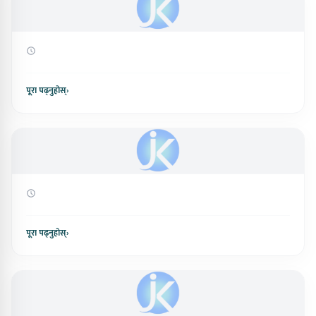
पूरा पढ्नुहोस्
›
पूरा पढ्नुहोस्
›