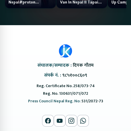
Nepal#proton
Van In Nepal II Tapaiko
Up Camp
#protonemas5#protonnepal#evcarnepal
Bazar II Jankari
@ProtonNepal
Kendra
संचालक/सम्पादक :
दिपक गौतम
संपर्क नं. :
९८५१००८६०९
Reg. Certificate No. 258/073-74
Reg. No. 130631/071/072
Press Council Nepal Reg. No:
531/2072-73