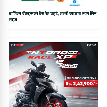
वाणिज्य बैंकहरूको बेस रेट घट्दै, सस्तो ब्याजमा ऋण लिन
सहज