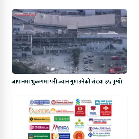
जापानमा भुकम्पमा परी ज्यान गुमाउनेको संख्या ३५ पुग्यो