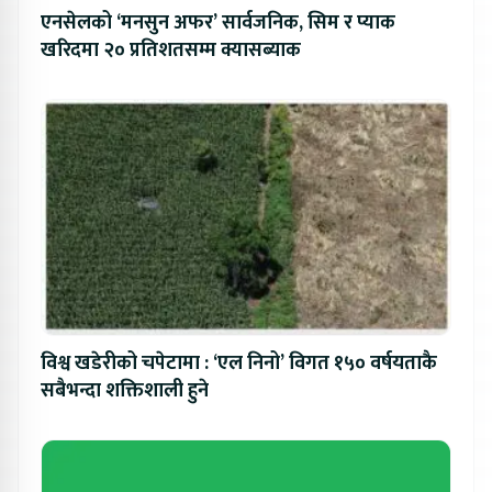
एनसेलको ‘मनसुन अफर’ सार्वजनिक, सिम र प्याक
खरिदमा २० प्रतिशतसम्म क्यासब्याक
विश्व खडेरीको चपेटामा : ‘एल निनो’ विगत १५० वर्षयताकै
सबैभन्दा शक्तिशाली हुने