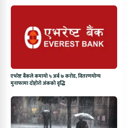
एभरेष्ट बैंकले कमायो ५ अर्ब ७ करोड, वितरणयोग्य
मुनाफामा दोहोरो अंकको वृद्धि