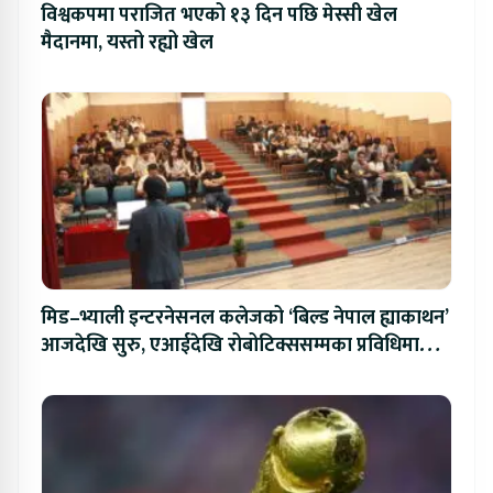
विश्वकपमा पराजित भएको १३ दिन पछि मेस्सी खेल
मैदानमा, यस्तो रह्यो खेल
मिड–भ्याली इन्टरनेसनल कलेजको ‘बिल्ड नेपाल ह्याकाथन’
आजदेखि सुरु, एआईदेखि रोबोटिक्ससम्मका प्रविधिमा
प्रतिस्पर्धा