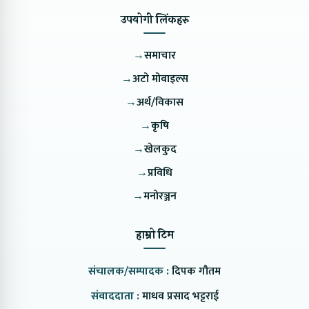
उपयोगी लिंकहरु
→
समाचार
→
अटो मोवाइल्स
→
अर्थ/विकास
→
कृषि
→
खेलकुद
→
प्रविधि
→
मनोरञ्जन
हाम्रो टिम
संचालक/सम्पादक :
दिपक गौतम
संवाददाता :
माधव प्रसाद भट्टराई