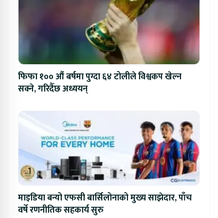
फिफा १०० औं बर्षमा पुग्दा ६४ टोलीले विश्वकप खेल्न
सक्ने, गरिदैँछ अध्ययन्
माइडिया बन्यो एफसी बार्सिलोनाको मुख्य साझेदार, पाँच
वर्षे रणनीतिक सहकार्य सुरु