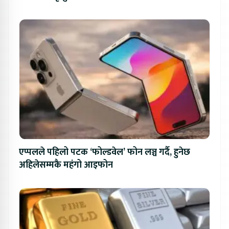
एप्पलले पहिलो पटक ‘फोल्डवेल’ फोन लञ्च गर्दै, हुनेछ
अहिलेसम्मकै महंगो आइफोन