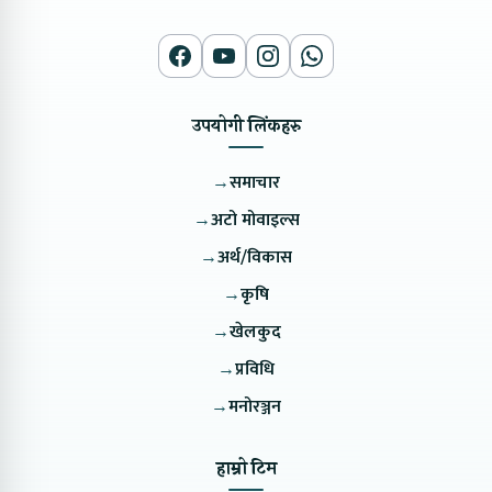
उपयोगी लिंकहरु
→
समाचार
→
अटो मोवाइल्स
→
अर्थ/विकास
→
कृषि
→
खेलकुद
→
प्रविधि
→
मनोरञ्जन
हाम्रो टिम