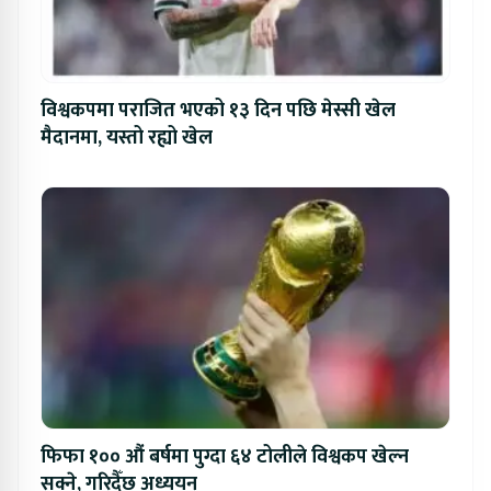
विश्वकपमा पराजित भएको १३ दिन पछि मेस्सी खेल
मैदानमा, यस्तो रह्यो खेल
फिफा १०० औं बर्षमा पुग्दा ६४ टोलीले विश्वकप खेल्न
सक्ने, गरिदैँछ अध्ययन्