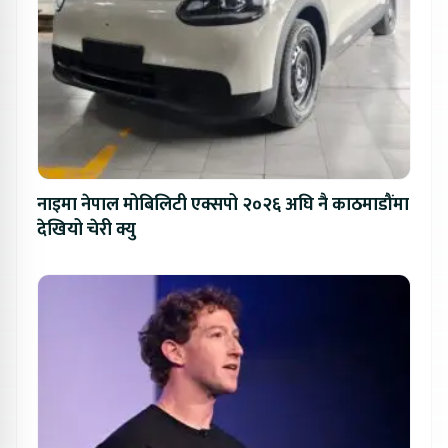
नाइमा नेपाल मोबिलिटी एक्सपो २०२६ अघि नै काठमाडौंमा
देखियो चेरी क्यु