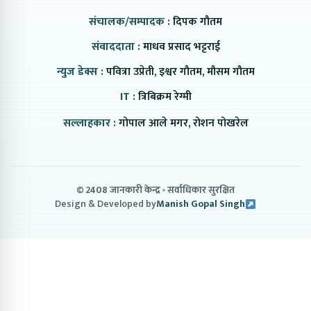
संचालक/सम्पादक :
दिपक गौतम
संवाददाता :
माधव प्रसाद भट्टराई
न्युज डेक्स :
पवित्रा उप्रेती, इश्वर गौतम, मौसम गौतम
IT :
त्रिबिक्रम रेग्मी
सल्लाहकार :
गोपाल आले मगर, रोशन पोखरेल
© 2408 जानकारी केन्द्र
सर्वाधिकार सुरक्षित
Design & Developed by
Manish Gopal Singh