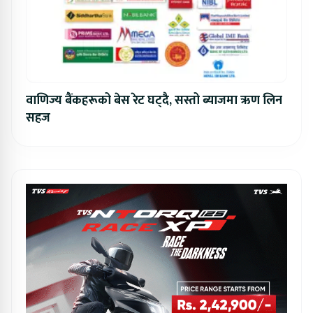
वाणिज्य बैंकहरूको बेस रेट घट्दै, सस्तो ब्याजमा ऋण लिन
सहज