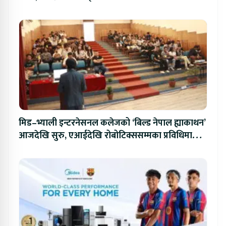
मिड–भ्याली इन्टरनेसनल कलेजको ‘बिल्ड नेपाल ह्याकाथन’
आजदेखि सुरु, एआईदेखि रोबोटिक्ससम्मका प्रविधिमा
प्रतिस्पर्धा