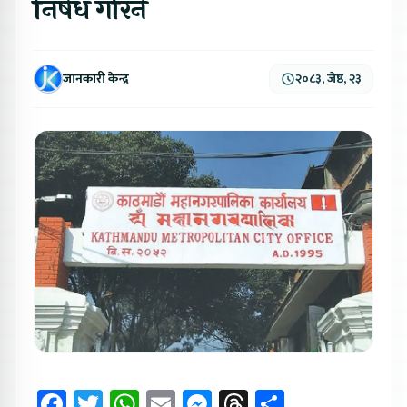
निषेध गरिने
जानकारी केन्द्र
२०८३, जेष्ठ, २३
Facebook
Twitter
WhatsApp
Email
Messenger
Threads
Share