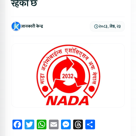
रहेको छ
जानकारी केन्द्र
२०८३, जेष्ठ, २३
Facebook
Twitter
WhatsApp
Email
Messenger
Threads
Share