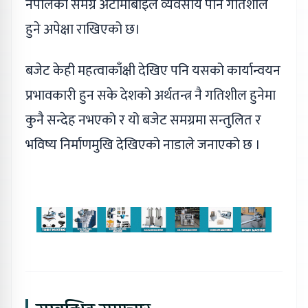
नेपालको समग्र अटोमोबाइल व्यवसाय पनि गतिशील
हुने अपेक्षा राखिएको छ।
बजेट केही महत्वाकाँक्षी देखिए पनि यसको कार्यान्वयन
प्रभावकारी हुन सके देशको अर्थतन्त्र नै गतिशील हुनेमा
कुनै सन्देह नभएको र यो बजेट समग्रमा सन्तुलित र
भविष्य निर्माणमुखि देखिएको नाडाले जनाएको छ ।