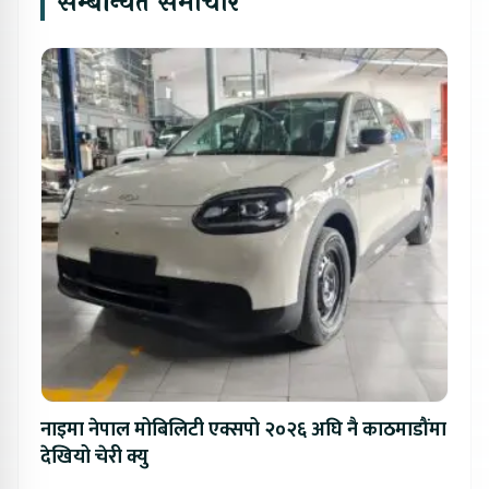
सम्बन्धित समाचार
नाइमा नेपाल मोबिलिटी एक्सपो २०२६ अघि नै काठमाडौंमा
देखियो चेरी क्यु