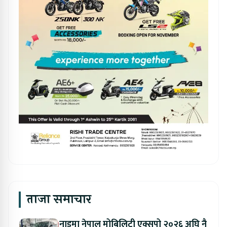
ताजा समाचार
नाइमा नेपाल मोबिलिटी एक्सपो २०२६ अघि नै