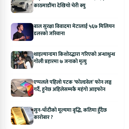
काठमाडौंमा देखियो चेरी क्यु
बाल सुरक्षा विवादमा मेटालाई ५६७ मिलियन
डलरको जरिवाना
थाइल्यान्डमा किशोरद्धारा गरिएको अन्धाधुन्ध
गोली प्रहारमा ७ जनाको मृत्यु
एप्पलले पहिलो पटक ‘फोल्डवेल’ फोन लञ्च
गर्दै, हुनेछ अहिलेसम्मकै महंगो आइफोन
सुन-चाँदीको मूल्यमा वृद्धि, कतिमा हुँदैछ
कारोबार ?