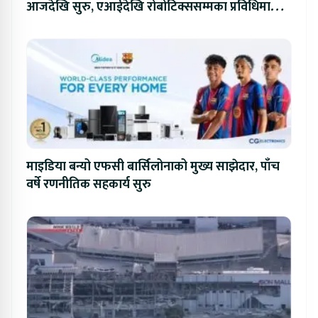
आजदेखि सुरु, एआईदेखि रोबोटिक्ससम्मका प्रविधिमा
प्रतिस्पर्धा
माइडिया बन्यो एफसी बार्सिलोनाको मुख्य साझेदार, पाँच
वर्षे रणनीतिक सहकार्य सुरु