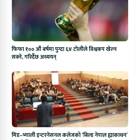
फिफा १०० औं बर्षमा पुग्दा ६४ टोलीले विश्वकप खेल्न
सक्ने, गरिदैँछ अध्ययन्
मिड–भ्याली इन्टरनेसनल कलेजको ‘बिल्ड नेपाल ह्याकाथन’