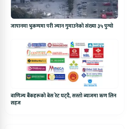
जापानमा भुकम्पमा परी ज्यान गुमाउनेको संख्या ३५ पुग्यो
वाणिज्य बैंकहरूको बेस रेट घट्दै, सस्तो ब्याजमा ऋण लिन
सहज