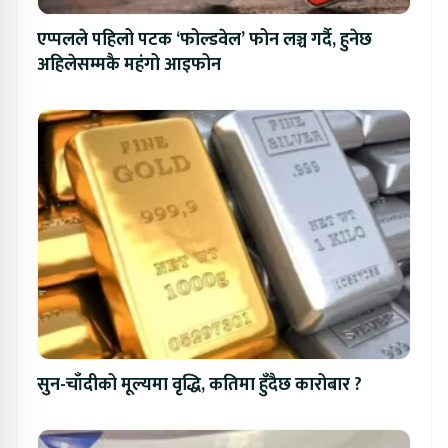
एप्पलले पहिलो पटक ‘फोल्डवेल’ फोन लञ्च गर्दै, हुनेछ
अहिलेसम्मकै महंगो आइफोन
सुन-चाँदीको मूल्यमा वृद्धि, कतिमा हुँदैछ कारोबार ?