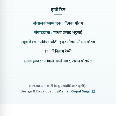
हाम्रो टिम
संचालक/सम्पादक :
दिपक गौतम
संवाददाता :
माधव प्रसाद भट्टराई
न्युज डेक्स :
पवित्रा उप्रेती, इश्वर गौतम, मौसम गौतम
IT :
त्रिबिक्रम रेग्मी
सल्लाहकार :
गोपाल आले मगर, रोशन पोखरेल
© 2408 जानकारी केन्द्र
सर्वाधिकार सुरक्षित
Design & Developed by
Manish Gopal Singh