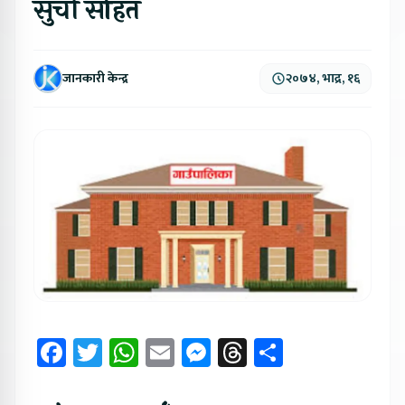
सुची सहित
जानकारी केन्द्र
२०७४, भाद्र, १६
Facebook
Twitter
WhatsApp
Email
Messenger
Threads
Share