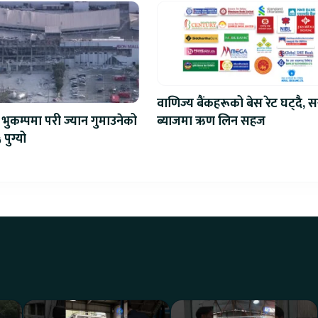
वाणिज्य बैंकहरूको बेस रेट घट्दै, स
ब्याजमा ऋण लिन सहज
भुकम्पमा परी ज्यान गुमाउनेको
 पुग्यो