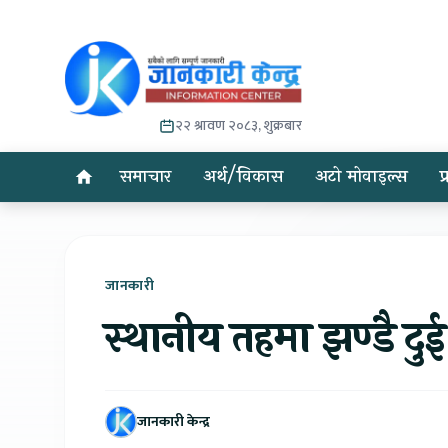
२२ श्रावण २०८३, शुक्रबार
समाचार
अर्थ/विकास
अटो मोवाइल्स
प
जानकारी
स्थानीय तहमा झण्डै दु
जानकारी केन्द्र