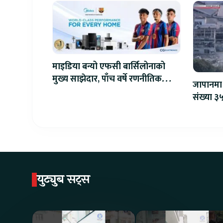
माइडिया बन्यो एफसी बार्सिलोनाको
मुख्य साझेदार, पाँच वर्षे रणनीतिक
जापानमा 
सहकार्य सुरु
संख्या ३५
युट्युब सट्स