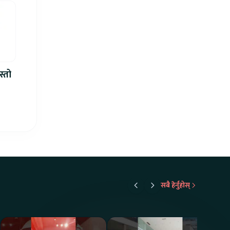
स्तो
सबै हेर्नुहोस्