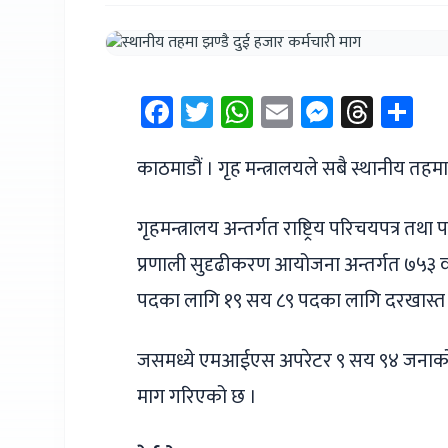
Facebook
Twitter
WhatsApp
Email
Messen
Thre
Sh
काठमाडौं । गृह मन्त्रालयले सबै स्थानीय तहमा
गृहमन्त्रालय अन्तर्गत राष्ट्रिय परिचयपत्र तथ
प्रणाली सुदृढीकरण आयोजना अन्तर्गत ७५३
पदका लागि १९ सय ८९ पदका लागि दरखास्त आ
जसमध्ये एमआईएस अपरेटर ९ सय ९४ जनाको
माग गरिएको छ ।