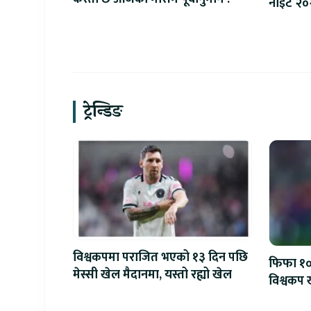
नाइट २०२६
प्रणाली श
ट्रेन्डिङ
विश्वकपमा पराजित भएको १३ दिन पछि
फिफा १००
मेस्सी खेल मैदानमा, यस्तो रह्यो खेल
विश्वकप ख