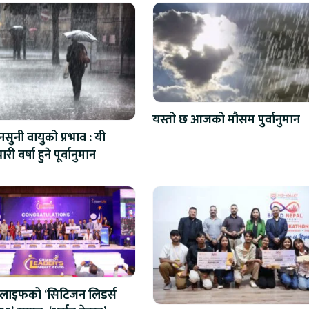
यस्तो छ आजको मौसम पुर्वानुमान
सुनी वायुको प्रभाव : यी
ारी वर्षा हुने पूर्वानुमान
लाइफको ‘सिटिजन लिडर्स