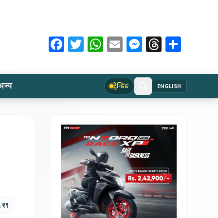
Facebook
Twitter
WhatsApp
Email
Messenger
Threads
Share
अन्य
ट्रेन्डिङ
ENGLISH
, १९