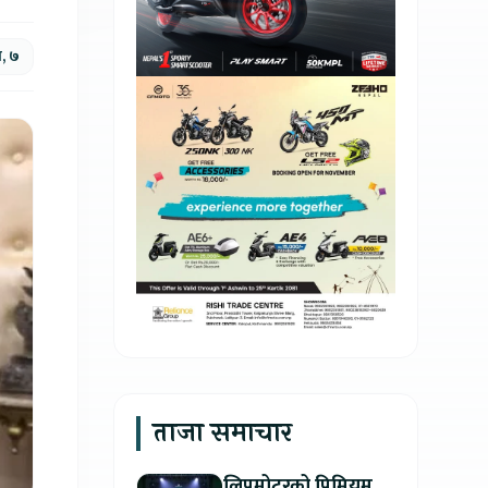
र, ७
ताजा समाचार
लिपमोटरको प्रिमियम