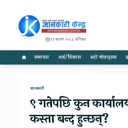
२३ श्रावण २०८३, शनिबार
समाचार
अर्थ/विकास
अटो मोवाइल्स
प
जानकारी
९ गतेपछि कुन कार्यालय
कस्ता बन्द हुन्छन्?