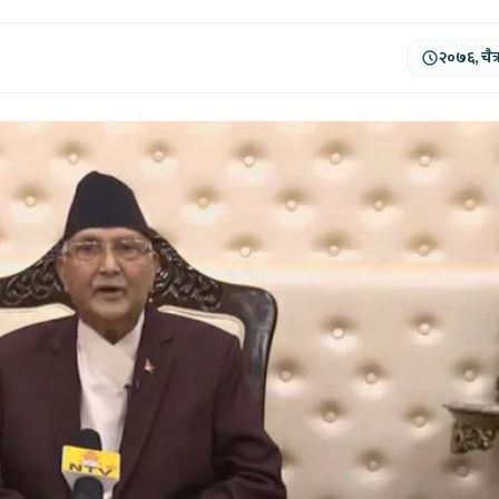
२०७६, चैत्