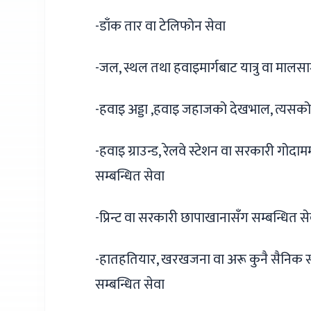
-डाँक तार वा टेलिफोन सेवा
-जल, स्थल तथा हवाइमार्गबाट यात्रु वा मालस
-हवाइ अड्डा ,हवाइ जहाजको देखभाल, त्यसको सञ
-हवाइ ग्राउन्ड, रेलवे स्टेशन वा सरकारी गोद
सम्बन्धित सेवा
-प्रिन्ट वा सरकारी छापाखानासँग सम्बन्धित से
-हातहतियार, खरखजना वा अरू कुनै सैनिक सरस
सम्बन्धित सेवा