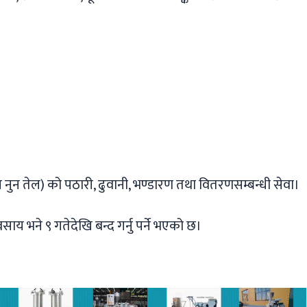
मल नुन तेल) को पठारी, ढुवानी, भण्डारण तथा वितरणसम्बन्धी सेवा।
साय भने ९ गतेदेखि बन्द गर्नु पर्ने भएको छ।