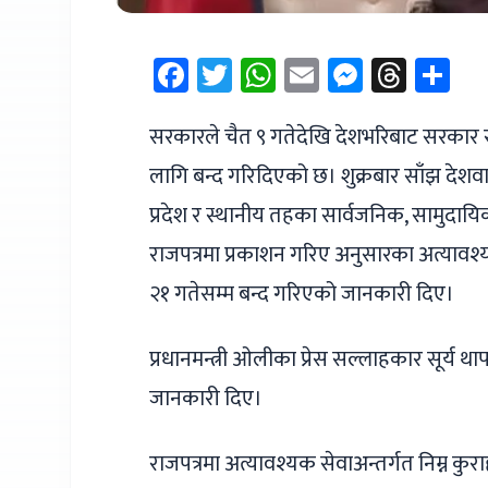
Facebook
Twitter
WhatsApp
Email
Messen
Thre
Sh
सरकारले चैत ९ गतेदेखि देशभरिबाट सरकार र नि
लागि बन्द गरिदिएको छ। शुक्रबार साँझ देशवास
प्रदेश र स्थानीय तहका सार्वजनिक, सामुदायिक
राजपत्रमा प्रकाशन गरिए अनुसारका अत्यावश्
२१ गतेसम्म बन्द गरिएको जानकारी दिए।
प्रधानमन्त्री ओलीका प्रेस सल्लाहकार सूर्य थ
जानकारी दिए।
राजपत्रमा अत्यावश्यक सेवाअन्तर्गत निम्न कु