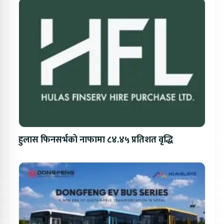
हुलास फिनसर्भको नाफामा ८४.४५ प्रतिशत वृद्धि