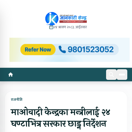
२४ श्रावण २०८३, आईतवार
राजनीति
माओवादी केन्द्रका मन्त्रीलाई २४
घण्टाभित्र सरकार छाड्न निर्देशन