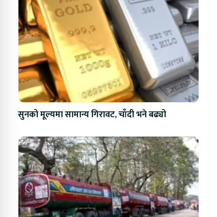
सुनको मूल्यमा सामान्य गिरावट, चाँदी भने बढ्यो