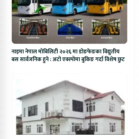
नाइमा नेपाल मोबिलिटी २०२६ मा डोङफेङका विद्युतीय
बस सार्वजनिक हुने : अटो एक्स्पोमा बुकिङ गर्दा विशेष छुट