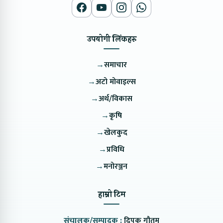
उपयोगी लिंकहरु
→
समाचार
→
अटो मोवाइल्स
→
अर्थ/विकास
→
कृषि
→
खेलकुद
→
प्रविधि
→
मनोरञ्जन
हाम्रो टिम
संचालक/सम्पादक :
दिपक गौतम