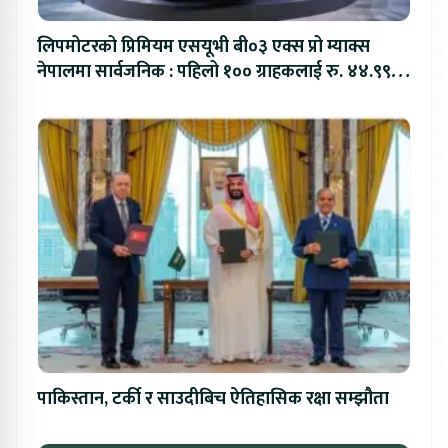
लिपमोटरको प्रिमियम एसयूभी बी०३ एक्स प्रो म्याक्स
नेपालमा सार्वजनिक : पहिलो १०० ग्राहकलाई रु. ४४.९९
लाखको विशेष अफर
पाकिस्तान, टर्की र साउदीबिच ऐतिहासिक रक्षा सम्झौता