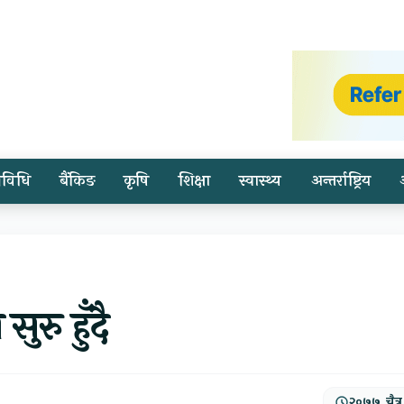
्रविधि
बैंकिङ
कृषि
शिक्षा
स्वास्थ्य
अन्तर्राष्ट्रिय
ुरु हुँदै
२०७७, चैत्र