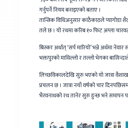
गर्नुपर्ने नियम बनाइएको बताए ।
तान्त्रिक विधिअनुसार काठैकाठले प्यागोडा 
तले छ । यो रथमा करिब १० फिट अग्ला चारवटा 
बिस्काः अर्थात् ‘सर्प मारियो’ भन्ने अर्थमा ने
भक्तपुरको माथिल्लो र तल्लो भेगका बासिन्दाले
लिच्छविकालदेखि सुरु भएको यो जात्रा वैशाख 
प्रचलन छ । जात्रा नयाँ वर्षको चार दिनपछिसम्
भैरवनाथको रथ तानेर सुरु हुन्छ भने समापन प