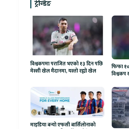
ट्रेन्डिङ
विश्वकपमा पराजित भएको १३ दिन पछि
फिफा १००
मेस्सी खेल मैदानमा, यस्तो रह्यो खेल
विश्वकप ख
माइडिया बन्यो एफसी बार्सिलोनाको