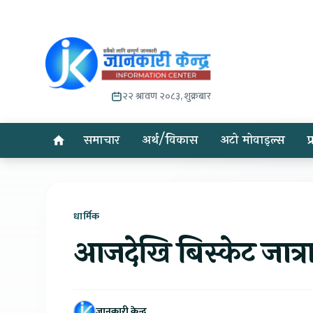
२२ श्रावण २०८३, शुक्रबार
समाचार
अर्थ/विकास
अटो मोवाइल्स
प
धार्मिक
आजदेखि बिस्केट जात्रा स
जानकारी केन्द्र