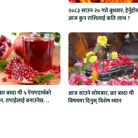
२०८३ साउन २० गते बुधवार, हेर्नुहो
आज कुन राशिलाई कति लाभ ?
रत बस्दा यी ५ पेयपदार्थको
आज साउने सोमबार, व्रत बस्दा यी
सेवन, तपाईलाई बनाउनेछ
विषयमा दिनुस् विशेष ध्यान