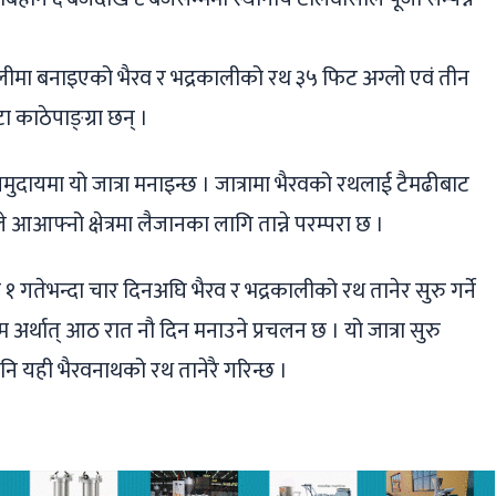
शैलीमा बनाइएको भैरव र भद्रकालीको रथ ३५ फिट अग्लो एवं तीन
काठेपाङ्ग्रा छन् ।
वार समुदायमा यो जात्रा मनाइन्छ । जात्रामा भैरवको रथलाई टैमढीबाट
 आआफ्नो क्षेत्रमा लैजानका लागि तान्ने परम्परा छ ।
१ गतेभन्दा चार दिनअघि भैरव र भद्रकालीको रथ तानेर सुरु गर्ने
म अर्थात् आठ रात नौ दिन मनाउने प्रचलन छ । यो जात्रा सुरु
नि यही भैरवनाथको रथ तानेरै गरिन्छ ।