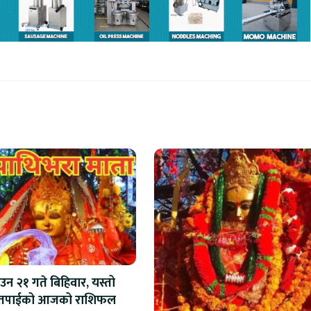
न २१ गते बिहिवार, यस्तो
छ तपाईको आजको राशिफल