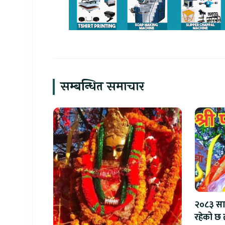
सम्बन्धित समाचार
२०८३ साउ
रहेको 