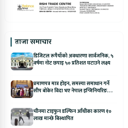
ताजा समाचार
डिजिटल रूपैयाँको अवधारणा सार्वजनिक, ५
वर्षमा नोट छपाइ ५० प्रतिशत घटाउने लक्ष्य
प्रमाणपत्र मात्र होइन, समस्या समाधान गर्ने
सीप बोकेर विदा भए नेपाल इन्जिनियरिङ
कलेजका विद्यार्थी
चीनमा टाइफुन डल्फिन आँधीका कारण १०
लाख मान्छे बिस्थापित