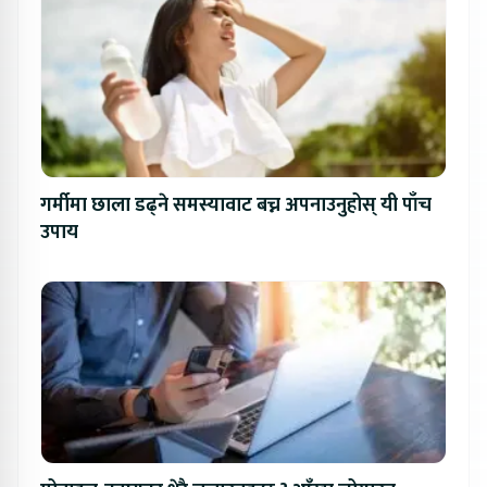
गर्मीमा छाला डढ्ने समस्यावाट बच्न अपनाउनुहोस् यी पाँच
उपाय