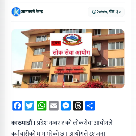
जानकारी केन्द्र
२०७७, चैत्र, ३०
Facebook
Twitter
WhatsApp
Email
Messenger
Threads
Share
काठमाडौं ।
प्रदेश नम्बर १ को लोकसेवा आयोगले
कर्मचारीको माग गरेको छ । आयोगले ८१ जना