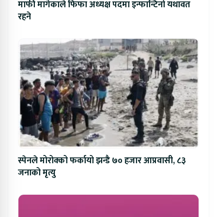
माफी मागेकाले फिफा अध्यक्ष पदमा इन्फान्टिनो यथावत
रहने
स्पेनले मोरोक्को फर्कायो झन्डै ७० हजार आप्रवासी, ८३
जनाको मृत्यु