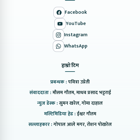
Facebook
YouTube
Instagram
WhatsApp
हाम्रो टिम
प्रबन्धक :
पवित्रा उप्रेती
संवाददाता :
मौसम गौतम, माधव प्रसाद भट्टराई
न्युज डेस्क :
सुमन खरेल, गोमा दाहाल
मल्टिमिडिया हेड :
ईश्वर गौतम
सल्लाहकार :
गोपाल आले मगर, रोशन पोखरेल