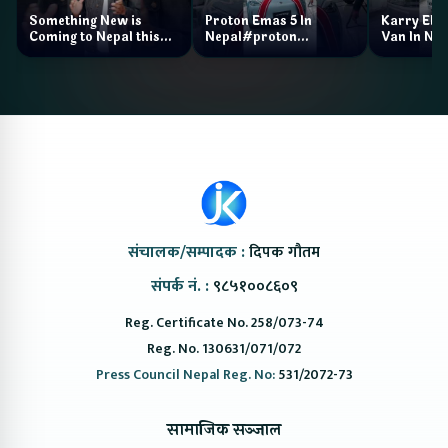
Something New is
Proton Emas 5 In
Karry Elec
Coming to Nepal this
Nepal#proton
Van In Nep
NAIMA Mobility Expo
#protonemas5#protonnepal#evcarn
Bazar II J
2026 !Chery Q is
@ProtonNepal
Kendra
coming to Nepal
संचालक/सम्पादक :
दिपक गौतम
संपर्क नं. :
९८५१००८६०९
Reg. Certificate No. 258/073-74
Reg. No. 130631/071/072
Press Council Nepal Reg. No:
531/2072-73
सामाजिक सञ्जाल