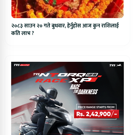
२०८३ साउन २० गते बुधवार, हेर्नुहोस आज कुन राशिलाई
कति लाभ ?