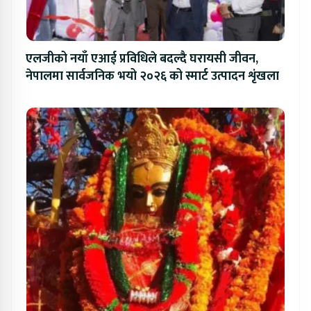
एलजीको नयाँ एआई प्रविधिले बदल्दै घरायसी जीवन,
नेपालमा सार्वजनिक भयो २०२६ को स्मार्ट उत्पादन शृंखला