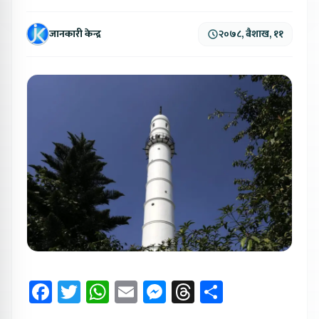
जानकारी केन्द्र
२०७८, बैशाख, ११
Facebook
Twitter
WhatsApp
Email
Messenger
Threads
Share