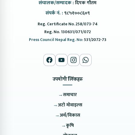
संचालक/सम्पादक :
दिपक गौतम
संपर्क नं. :
९८५१००८६०९
Reg. Certificate No. 258/073-74
Reg. No. 130631/071/072
Press Council Nepal Reg. No:
531/2072-73
उपयोगी लिंकहरु
→
समाचार
→
अटो मोवाइल्स
→
अर्थ/विकास
→
कृषि