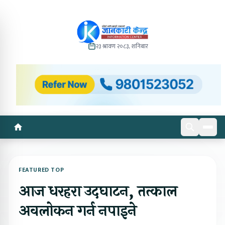
२३ श्रावण २०८३, शनिबार
FEATURED TOP
आज धरहरा उदघाटन, तत्काल
अवलोकन गर्न नपाइने