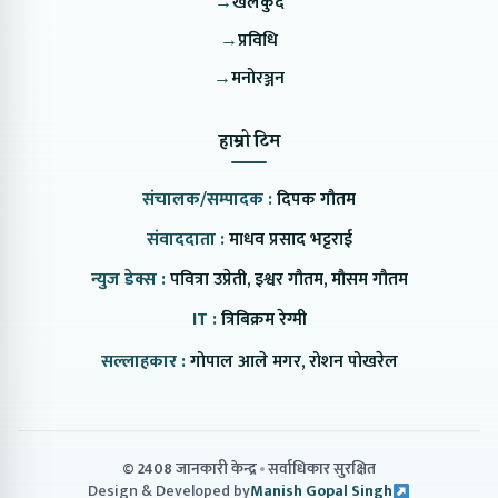
→
खेलकुद
→
प्रविधि
→
मनोरञ्जन
हाम्रो टिम
संचालक/सम्पादक :
दिपक गौतम
संवाददाता :
माधव प्रसाद भट्टराई
न्युज डेक्स :
पवित्रा उप्रेती, इश्वर गौतम, मौसम गौतम
IT :
त्रिबिक्रम रेग्मी
सल्लाहकार :
गोपाल आले मगर, रोशन पोखरेल
© 2408 जानकारी केन्द्र
सर्वाधिकार सुरक्षित
Design & Developed by
Manish Gopal Singh