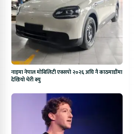
नाइमा नेपाल मोबिलिटी एक्सपो २०२६ अघि नै काठमाडौंमा
देखियो चेरी क्यु