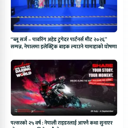
“ब्लू सर्ज – पावरिंग अहेड टुगेदर पार्टनर्स मीट २०२६”
सम्पन्न, नेपालमा इलेक्ट्रिक बाइक ल्याउने यामाहाको घोषणा
पल्सरको २५ वर्ष : नेपाली राइडरलाई आफ्नै कथा सुनाएर