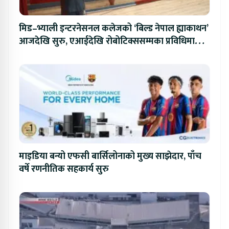
मिड–भ्याली इन्टरनेसनल कलेजको ‘बिल्ड नेपाल ह्याकाथन’
आजदेखि सुरु, एआईदेखि रोबोटिक्ससम्मका प्रविधिमा
प्रतिस्पर्धा
माइडिया बन्यो एफसी बार्सिलोनाको मुख्य साझेदार, पाँच
वर्षे रणनीतिक सहकार्य सुरु