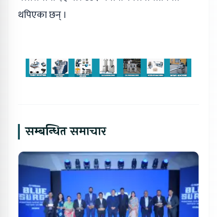
थपिएका छन् ।
सम्बन्धित समाचार