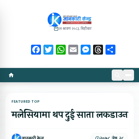
२१ श्रावण २०८३, बिहीबार
Facebook
Twitter
WhatsApp
Email
Messenger
Threads
Share
FEATURED TOP
मलेसियामा थप दुई साता लकडाउन
जानकारी केन्द्र
२०७८, जेष्ठ, २८