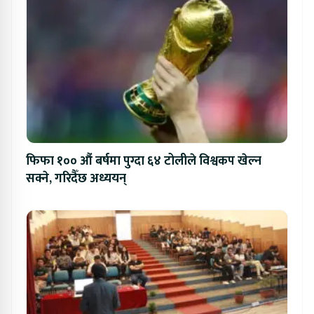
फिफा १०० औं बर्षमा पुग्दा ६४ टोलीले विश्वकप खेल्न
सक्ने, गरिदैँछ अध्ययन्