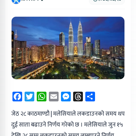
Facebook
Twitter
WhatsApp
Email
Messenger
Threads
Share
जेठ २८ काठमाण्डौ | मलेसियाले लकडाउनको समय थप
दुई साता बढाउने निर्णय गरेको छ । मलेसियाले जुन १५
देखि २८ सम्म लकडाउनको समय लम्ब्याउने निर्णय