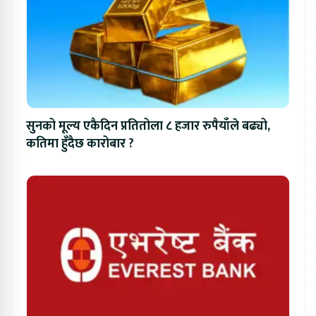
सुनको मूल्य एकैदिन प्रतितोला ८ हजार रुपैयाँले बढ्यो,
कतिमा हुँदैछ कारोबार ?