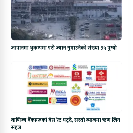
जापानमा भुकम्पमा परी ज्यान गुमाउनेको संख्या ३५ पुग्यो
वाणिज्य बैंकहरूको बेस रेट घट्दै, सस्तो ब्याजमा ऋण लिन
सहज