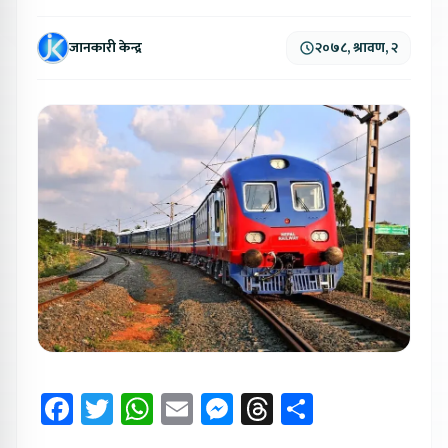
जानकारी केन्द्र
२०७८, श्रावण, २
Facebook
Twitter
WhatsApp
Email
Messenger
Threads
Share