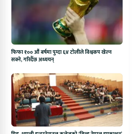
फिफा १०० औं बर्षमा पुग्दा ६४ टोलीले विश्वकप खेल्न
सक्ने, गरिदैँछ अध्ययन्