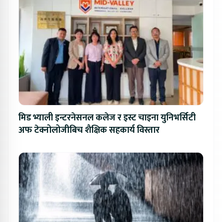
मिड भ्याली इन्टरनेसनल कलेज र इस्ट चाइना युनिभर्सिटी
अफ टेक्नोलोजीबिच शैक्षिक सहकार्य विस्तार