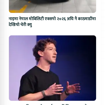
नाइमा नेपाल मोबिलिटी एक्सपो २०२६ अघि नै काठमाडौंमा
देखियो चेरी क्यु