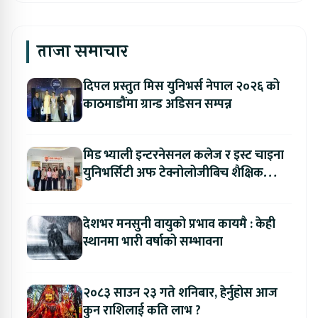
ताजा समाचार
दिपल प्रस्तुत मिस युनिभर्स नेपाल २०२६ को
काठमाडौंमा ग्रान्ड अडिसन सम्पन्न
मिड भ्याली इन्टरनेसनल कलेज र इस्ट चाइना
युनिभर्सिटी अफ टेक्नोलोजीबिच शैक्षिक
सहकार्य विस्तार
देशभर मनसुनी वायुको प्रभाव कायमै : केही
स्थानमा भारी वर्षाको सम्भावना
२०८३ साउन २३ गते शनिबार, हेर्नुहोस आज
कुन राशिलाई कति लाभ ?