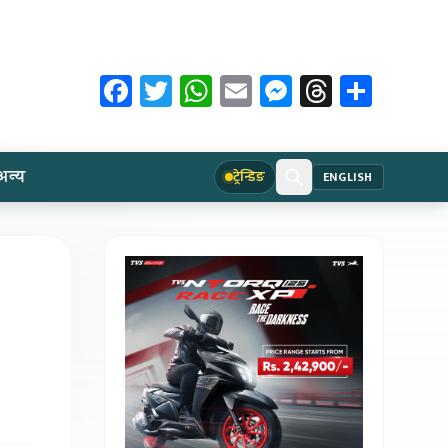
Facebook
Twitter
WhatsApp
Email
Messenger
Threads
Share
अन्य
ट्रेन्डिङ
ENGLISH