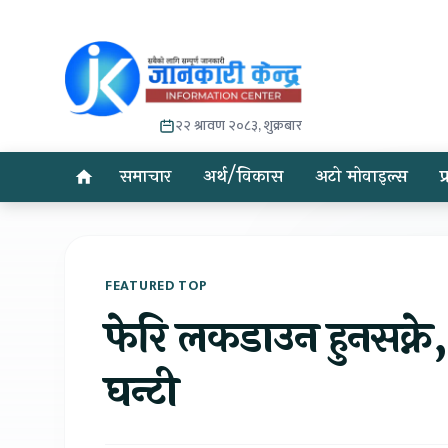
२२ श्रावण २०८३, शुक्रबार
समाचार
अर्थ/विकास
अटो मोवाइल्स
प
FEATURED TOP
फेरि लकडाउन हुनसक्न
घन्टी