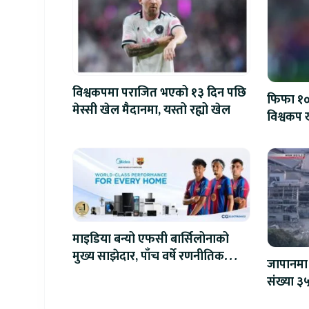
विश्वकपमा पराजित भएको १३ दिन पछि
फिफा १००
मेस्सी खेल मैदानमा, यस्तो रह्यो खेल
विश्वकप ख
माइडिया बन्यो एफसी बार्सिलोनाको
मुख्य साझेदार, पाँच वर्षे रणनीतिक
जापानमा 
सहकार्य सुरु
संख्या ३५