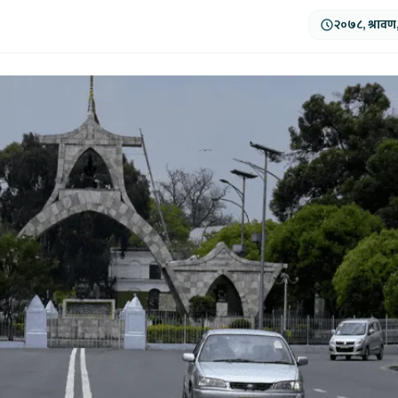
२०७८, श्रावण