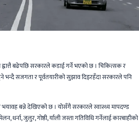
ger
ads
are
ह्वात्तै बढेपछि सरकारले कडाई गर्ने भएको छ । चिकित्सक र
हुने भन्दै सजगता र पूर्वतयारीको सुझाव दिइरहँदा सरकारले पनि
यावह बन्ने देखिएको छ । योसँगै सरकारले स्वास्थ्य मापदण्ड
लन, धर्ना, जुलुर, गोष्ठी, र्याली जस्ता गतिविधि गर्नेलाई कारबाहीको