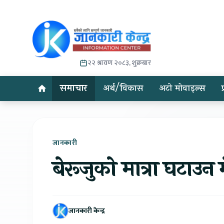
२२ श्रावण २०८३, शुक्रबार
समाचार
अर्थ/विकास
अटो मोवाइल्स
जानकारी
बेरूजुको मात्रा घटाउन
जानकारी केन्द्र