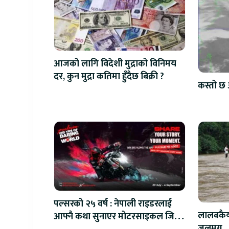
आजको लागि विदेशी मुद्राको विनिमय
दर, कुन मुद्रा कतिमा हुँदैछ बिक्री ?
कस्तो छ 
पल्सरको २५ वर्ष : नेपाली राइडरलाई
लालबकैया
आफ्नै कथा सुनाएर मोटरसाइकल जित्ने
जलमग्न