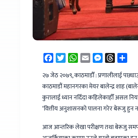
Facebook
Twitter
WhatsApp
Email
Messen
Thre
Sh
२७ जेठ २०७९, काठमाडौँ : प्रणालीलाई पछ्या
काठमाडौं महानगरका मेयर बालेन्द्र शाह (बाले
कुरालाई ध्यान नदिँदा कहिलेकाहीँ असल नियतल
‘वित्तीय अनुशासनको पालना गरेर बेरूजु हुन नद
आज आन्तरिक लेखा परीक्षण तथा बेरूजु समप