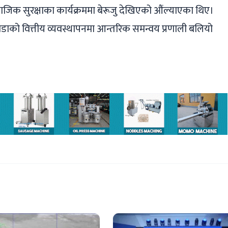
ाजिक सुरक्षाका कार्यक्रममा बेरूजु देखिएको औंल्याएका थिए।
वडाको वित्तीय व्यवस्थापनमा आन्तरिक समन्वय प्रणाली बलियो