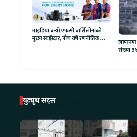
माइडिया बन्यो एफसी बार्सिलोनाको
मुख्य साझेदार, पाँच वर्षे रणनीतिक
जापानमा 
सहकार्य सुरु
संख्या ३५
युट्युब सट्स