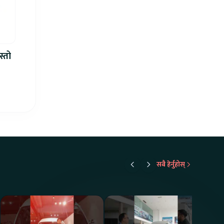
स्तो
सबै हेर्नुहोस्