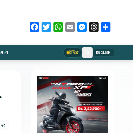
Facebook
Twitter
WhatsApp
Email
Messenger
Threads
Share
अन्य
ट्रेन्डिङ
ENGLISH
व
, २८