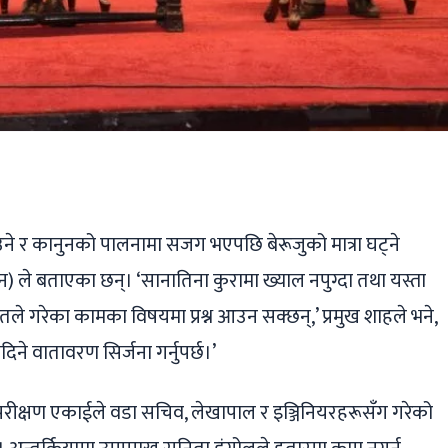
ger
ads
are
उने र कानुनको पालनामा सजग भएपछि बेरूजुको मात्रा घट्ने
न) ले बताएका छन्। ‘सानातिना कुरामा ख्याल नपुग्दा तथा यस्ता
े गरेका कामका विषयमा प्रश्न आउन सक्छन्,’ प्रमुख शाहले भने,
िने वातावरण सिर्जना गर्नुपर्छ।’
रीक्षण एकाईले वडा सचिव, लेखापाल र इञ्जिनियरहरूसँग गरेको