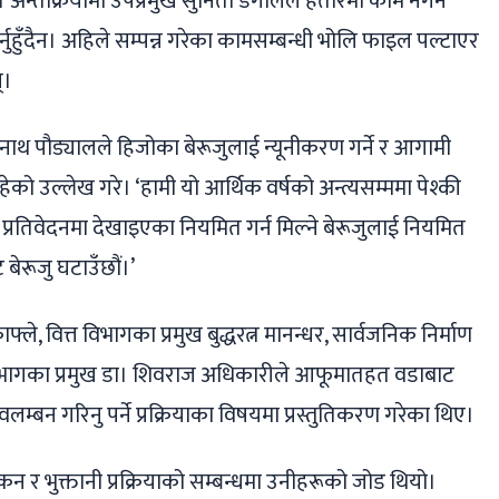
। अन्तर्क्रियामा उपप्रमुख सुनिता डंगोलले हतारमा काम नगर्न
्नुहुँदैन। अहिले सम्पन्न गरेका कामसम्बन्धी भोलि फाइल पल्टाएर
्।
कनाथ पौड्यालले हिजोका बेरूजुलाई न्यूनीकरण गर्ने र आगामी
ेको उल्लेख गरे। ‘हामी यो आर्थिक वर्षको अन्त्यसम्ममा पेश्की
ण प्रतिवेदनमा देखाइएका नियमित गर्न मिल्ने बेरूजुलाई नियमित
 बेरूजु घटाउँछौं।’
फ्ले, वित्त विभागका प्रमुख बुद्धरत्न मानन्धर, सार्वजनिक निर्माण
 विभागका प्रमुख डा। शिवराज अधिकारीले आफूमातहत वडाबाट
्बन गरिनु पर्ने प्रक्रियाका विषयमा प्रस्तुतिकरण गरेका थिए।
ांकन र भुक्तानी प्रक्रियाको सम्बन्धमा उनीहरूको जोड थियो।