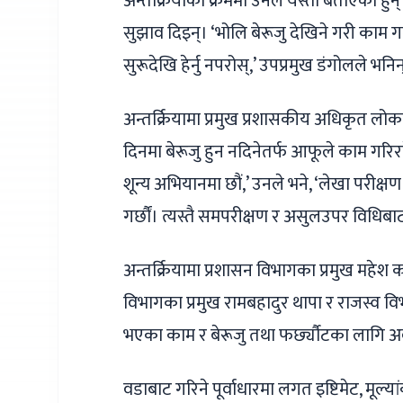
अन्तर्क्रियाका क्रममा उनले यस्तो बताएका हुन्
सुझाव दिइन्। ‘भोलि बेरूजु देखिने गरी काम गर
सुरूदेखि हेर्नु नपरोस्,’ उपप्रमुख डंगोलले भनिन
अन्तर्क्रियामा प्रमुख प्रशासकीय अधिकृत लो
दिनमा बेरूजु हुन नदिनेतर्फ आफूले काम गरिरह
शून्य अभियानमा छौं,’ उनले भने, ‘लेखा परीक्ष
गर्छौं। त्यस्तै समपरीक्षण र असुलउपर विधिबाट
अन्तर्क्रियामा प्रशासन विभागका प्रमुख महेश का
विभागका प्रमुख रामबहादुर थापा र राजस्व
भएका काम र बेरूजु तथा फर्छ्यौटका लागि अवलम
वडाबाट गरिने पूर्वाधारमा लगत इष्टिमेट, मूल्य