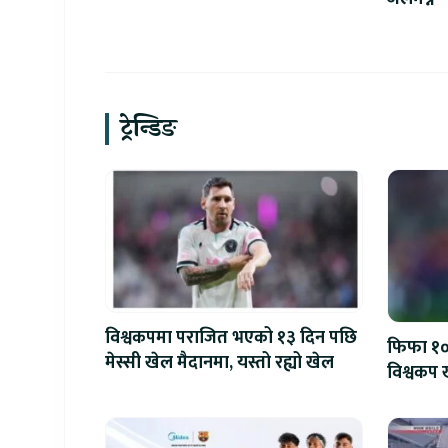
सुनौलो अवसर
ट्रेन्डिङ
विश्वकपमा पराजित भएको १३ दिन पछि
फिफा १००
मेस्सी खेल मैदानमा, यस्तो रह्यो खेल
विश्वकप ख