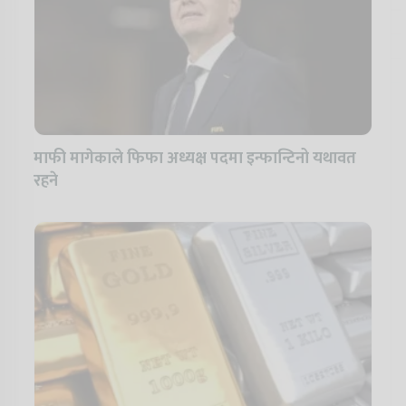
माफी मागेकाले फिफा अध्यक्ष पदमा इन्फान्टिनो यथावत
रहने