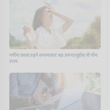
गर्मीमा छाला डढ्ने समस्यावाट बच्न अपनाउनुहोस् यी पाँच
उपाय