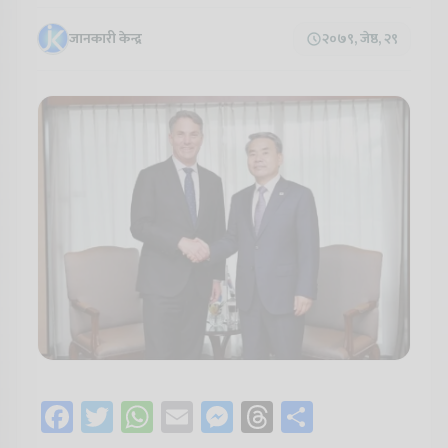
जानकारी केन्द्र
२०७९, जेष्ठ, २९
Facebook
Twitter
WhatsApp
Email
Messenger
Threads
Share