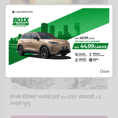
सुनको मूल्यमा सामान्य गिरावट, चाँदी भने बढ्यो
Close
स्पेनले मोरोक्को फर्कायो झन्डै ७० हजार आप्रवासी, ८३
जनाको मृत्यु