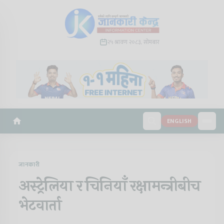
२५ श्रावण २०८३, सोमबार
ENGLISH
जानकारी
अस्ट्रेलिया र चिनियाँ रक्षामन्त्रीबीच
भेटवार्ता