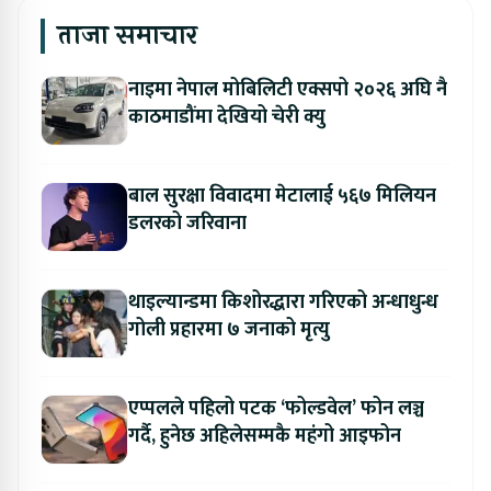
ताजा समाचार
नाइमा नेपाल मोबिलिटी एक्सपो २०२६ अघि नै
काठमाडौंमा देखियो चेरी क्यु
बाल सुरक्षा विवादमा मेटालाई ५६७ मिलियन
डलरको जरिवाना
थाइल्यान्डमा किशोरद्धारा गरिएको अन्धाधुन्ध
गोली प्रहारमा ७ जनाको मृत्यु
एप्पलले पहिलो पटक ‘फोल्डवेल’ फोन लञ्च
गर्दै, हुनेछ अहिलेसम्मकै महंगो आइफोन