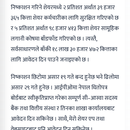
निष्काशन गरिने शेयरमध्ये २ प्रतिशत अर्थात ३९ हजार
३६५ कित्ता शेयर कर्मचारीका लागि सुरक्षित गरिएको छ
र ५ प्रतिशत अर्थात ९८ हजार ४१३ कित्ता शेयर सामूहिक
लगानी कोषमा बाँडफाँड गरिएको छ । त्यस्तै,
सर्वसाधारणले बाँकी १८ लाख ३० हजार ४७२ कित्ताका
लागि आवेदन दिन पाउने जनाइएको छ ।
निष्काशन छिटोमा असार १९ गते बन्द हुनेछ भने ढिलोमा
असार २९ गते हुनेछ । आईपीओमा नेपाल धितोपत्र
बोर्डबाट स्वीकृतिप्राप्त गरेका सम्पूर्ण सी–आस्वा सदस्य
बैंक तथा वित्तीय संस्था र तिनका शाखा कार्यालयबाट
आवेदन दिन सकिनेछ । साथै, मेरो शेयर एप तथा
वेबसाइटबाट पनि आवेदन दिन सकिनेछ ।