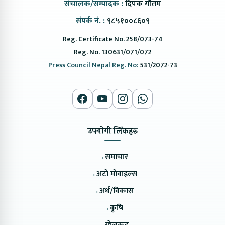
संचालक/सम्पादक :
दिपक गौतम
संपर्क नं. :
९८५१००८६०९
Reg. Certificate No. 258/073-74
Reg. No. 130631/071/072
Press Council Nepal Reg. No:
531/2072-73
उपयोगी लिंकहरु
→
समाचार
→
अटो मोवाइल्स
→
अर्थ/विकास
→
कृषि