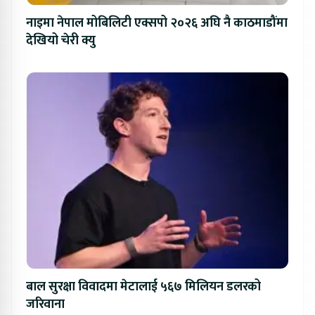
नाइमा नेपाल मोबिलिटी एक्सपो २०२६ अघि नै काठमाडौंमा
देखियो चेरी क्यु
बाल सुरक्षा विवादमा मेटालाई ५६७ मिलियन डलरको
जरिवाना