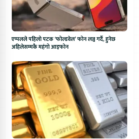
एप्पलले पहिलो पटक ‘फोल्डवेल’ फोन लञ्च गर्दै, हुनेछ
अहिलेसम्मकै महंगो आइफोन