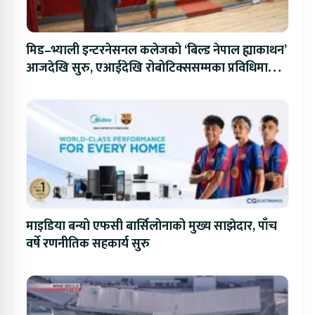
मिड–भ्याली इन्टरनेसनल कलेजको ‘बिल्ड नेपाल ह्याकाथन’
आजदेखि सुरु, एआईदेखि रोबोटिक्ससम्मका प्रविधिमा
प्रतिस्पर्धा
माइडिया बन्यो एफसी बार्सिलोनाको मुख्य साझेदार, पाँच
वर्षे रणनीतिक सहकार्य सुरु