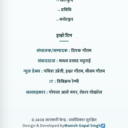
→
खेलकुद
→
प्रविधि
→
मनोरञ्जन
हाम्रो टिम
संचालक/सम्पादक :
दिपक गौतम
संवाददाता :
माधव प्रसाद भट्टराई
न्युज डेक्स :
पवित्रा उप्रेती, इश्वर गौतम, मौसम गौतम
IT :
त्रिबिक्रम रेग्मी
सल्लाहकार :
गोपाल आले मगर, रोशन पोखरेल
© 2408 जानकारी केन्द्र
सर्वाधिकार सुरक्षित
Design & Developed by
Manish Gopal Singh