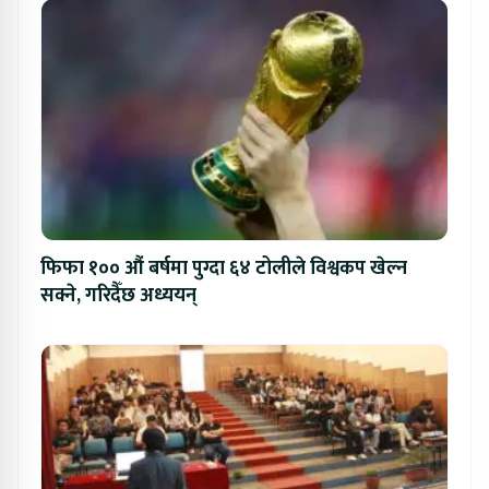
फिफा १०० औं बर्षमा पुग्दा ६४ टोलीले विश्वकप खेल्न
सक्ने, गरिदैँछ अध्ययन्