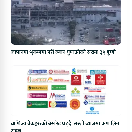
जापानमा भुकम्पमा परी ज्यान गुमाउनेको संख्या ३५ पुग्यो
वाणिज्य बैंकहरूको बेस रेट घट्दै, सस्तो ब्याजमा ऋण लिन
सहज