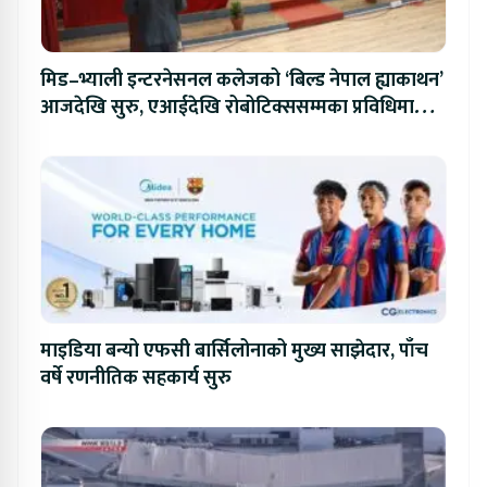
मिड–भ्याली इन्टरनेसनल कलेजको ‘बिल्ड नेपाल ह्याकाथन’
आजदेखि सुरु, एआईदेखि रोबोटिक्ससम्मका प्रविधिमा
प्रतिस्पर्धा
माइडिया बन्यो एफसी बार्सिलोनाको मुख्य साझेदार, पाँच
वर्षे रणनीतिक सहकार्य सुरु