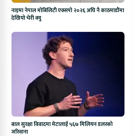
नाइमा नेपाल मोबिलिटी एक्सपो २०२६ अघि नै काठमाडौंमा
देखियो चेरी क्यु
बाल सुरक्षा विवादमा मेटालाई ५६७ मिलियन डलरको
जरिवाना