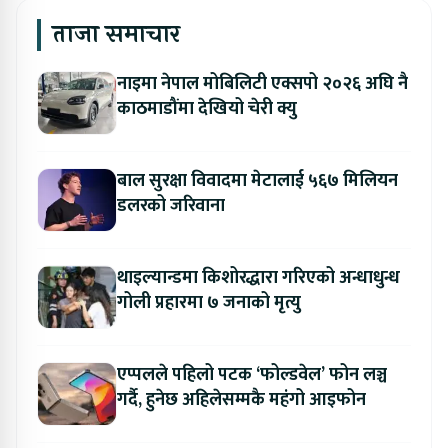
ताजा समाचार
नाइमा नेपाल मोबिलिटी एक्सपो २०२६ अघि नै
काठमाडौंमा देखियो चेरी क्यु
बाल सुरक्षा विवादमा मेटालाई ५६७ मिलियन
डलरको जरिवाना
थाइल्यान्डमा किशोरद्धारा गरिएको अन्धाधुन्ध
गोली प्रहारमा ७ जनाको मृत्यु
एप्पलले पहिलो पटक ‘फोल्डवेल’ फोन लञ्च
गर्दै, हुनेछ अहिलेसम्मकै महंगो आइफोन