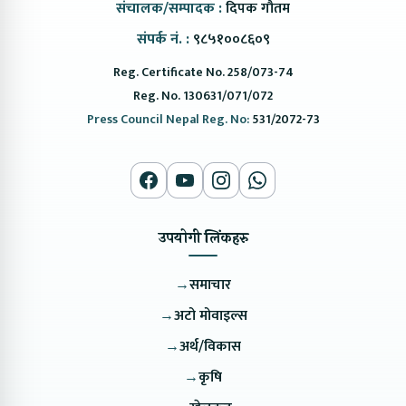
संचालक/सम्पादक :
दिपक गौतम
संपर्क नं. :
९८५१००८६०९
Reg. Certificate No. 258/073-74
Reg. No. 130631/071/072
Press Council Nepal Reg. No:
531/2072-73
उपयोगी लिंकहरु
→
समाचार
→
अटो मोवाइल्स
→
अर्थ/विकास
→
कृषि