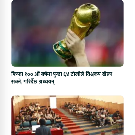
फिफा १०० औं बर्षमा पुग्दा ६४ टोलीले विश्वकप खेल्न
सक्ने, गरिदैँछ अध्ययन्