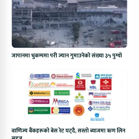
जापानमा भुकम्पमा परी ज्यान गुमाउनेको संख्या ३५ पुग्यो
वाणिज्य बैंकहरूको बेस रेट घट्दै, सस्तो ब्याजमा ऋण लिन
सहज