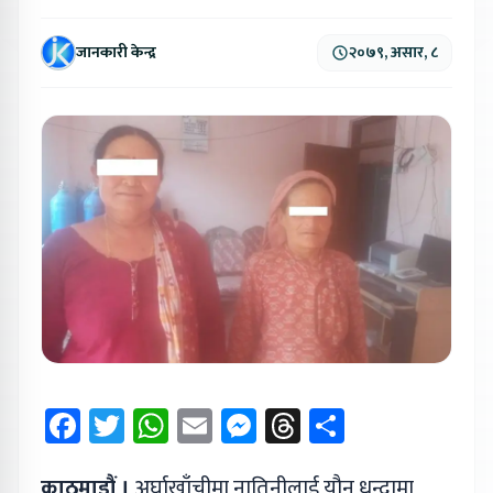
जानकारी केन्द्र
२०७९, असार, ८
Facebook
Twitter
WhatsApp
Email
Messenger
Threads
Share
काठमाडौं ।
अर्घाखाँचीमा नातिनीलाई यौन धन्दामा