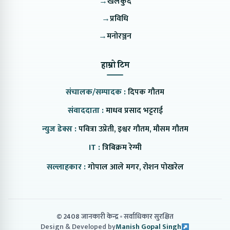
→
खेलकुद
→
प्रविधि
→
मनोरञ्जन
हाम्रो टिम
संचालक/सम्पादक :
दिपक गौतम
संवाददाता :
माधव प्रसाद भट्टराई
न्युज डेक्स :
पवित्रा उप्रेती, इश्वर गौतम, मौसम गौतम
IT :
त्रिबिक्रम रेग्मी
सल्लाहकार :
गोपाल आले मगर, रोशन पोखरेल
© 2408 जानकारी केन्द्र
सर्वाधिकार सुरक्षित
Design & Developed by
Manish Gopal Singh