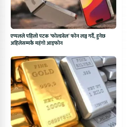
एप्पलले पहिलो पटक ‘फोल्डवेल’ फोन लञ्च गर्दै, हुनेछ
अहिलेसम्मकै महंगो आइफोन