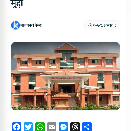
मुद्दा
जानकारी केन्द्र
२०७९, असार, ८
Facebook
Twitter
WhatsApp
Email
Messenger
Threads
Share