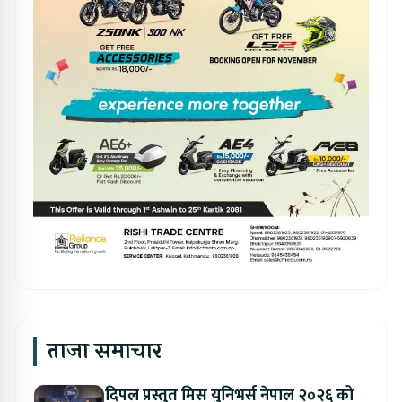
ताजा समाचार
दिपल प्रस्तुत मिस युनिभर्स नेपाल २०२६ को