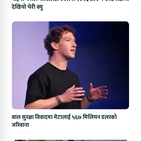
देखियो चेरी क्यु
बाल सुरक्षा विवादमा मेटालाई ५६७ मिलियन डलरको
जरिवाना