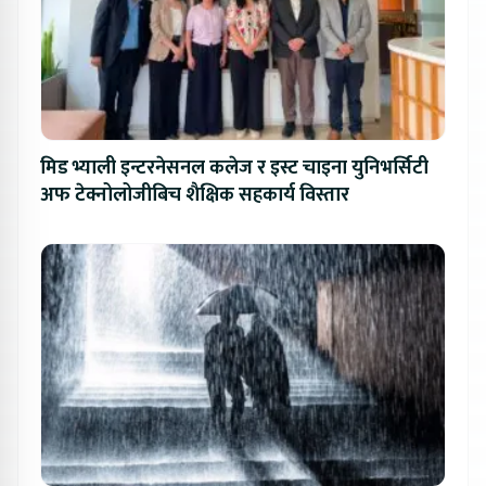
मिड भ्याली इन्टरनेसनल कलेज र इस्ट चाइना युनिभर्सिटी
अफ टेक्नोलोजीबिच शैक्षिक सहकार्य विस्तार