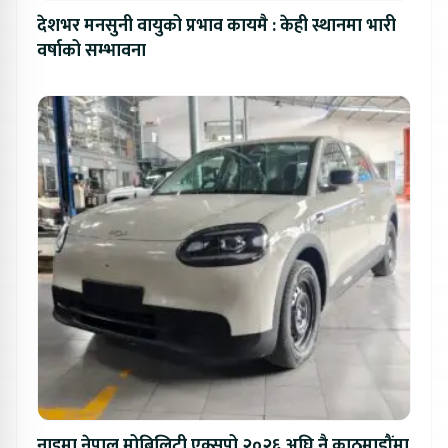
देशभर मनसुनी वायुको प्रभाव कायमै : केही स्थानमा भारी
वर्षाको सम्भावना
नाइमा नेपाल मोबिलिटी एक्सपो २०२६ अघि नै काठमाडौंमा