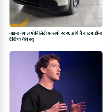
नाइमा नेपाल मोबिलिटी एक्सपो २०२६ अघि नै काठमाडौंमा
देखियो चेरी क्यु