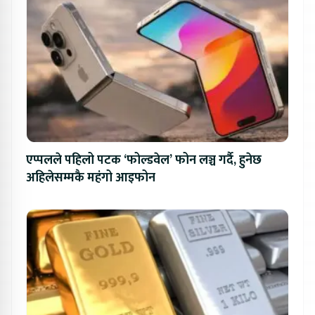
एप्पलले पहिलो पटक ‘फोल्डवेल’ फोन लञ्च गर्दै, हुनेछ
अहिलेसम्मकै महंगो आइफोन