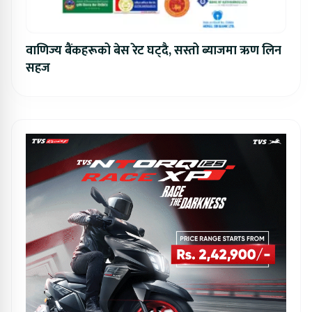
वाणिज्य बैंकहरूको बेस रेट घट्दै, सस्तो ब्याजमा ऋण लिन
सहज