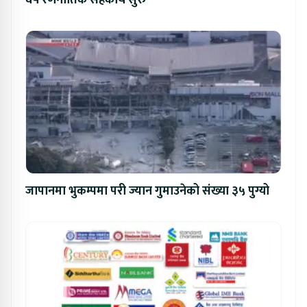
जापानमा भुकम्पमा परी ज्यान गुमाउनेको संख्या ३५ पुग्यो