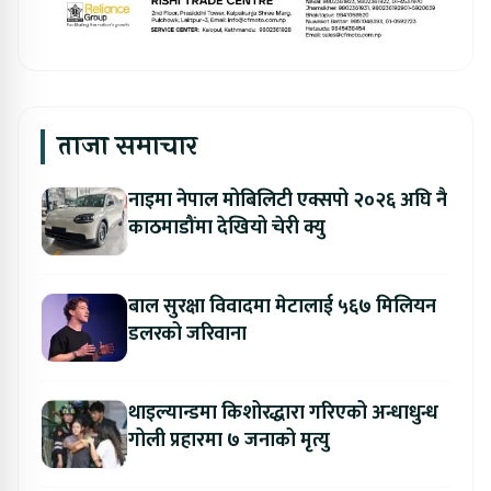
ताजा समाचार
नाइमा नेपाल मोबिलिटी एक्सपो २०२६ अघि नै
काठमाडौंमा देखियो चेरी क्यु
बाल सुरक्षा विवादमा मेटालाई ५६७ मिलियन
डलरको जरिवाना
थाइल्यान्डमा किशोरद्धारा गरिएको अन्धाधुन्ध
गोली प्रहारमा ७ जनाको मृत्यु