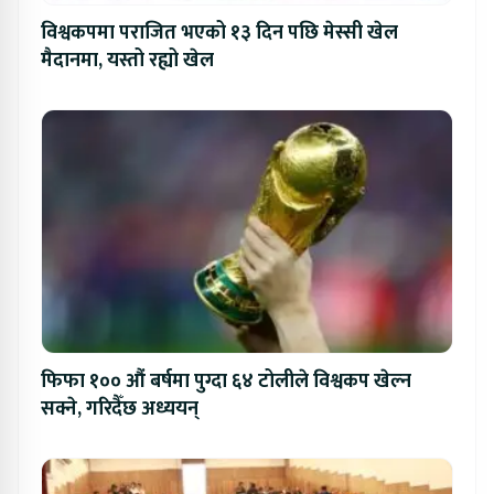
विश्वकपमा पराजित भएको १३ दिन पछि मेस्सी खेल
मैदानमा, यस्तो रह्यो खेल
फिफा १०० औं बर्षमा पुग्दा ६४ टोलीले विश्वकप खेल्न
सक्ने, गरिदैँछ अध्ययन्