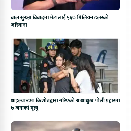
बाल सुरक्षा विवादमा मेटालाई ५६७ मिलियन डलरको
जरिवाना
थाइल्यान्डमा किशोरद्धारा गरिएको अन्धाधुन्ध गोली प्रहारमा
७ जनाको मृत्यु