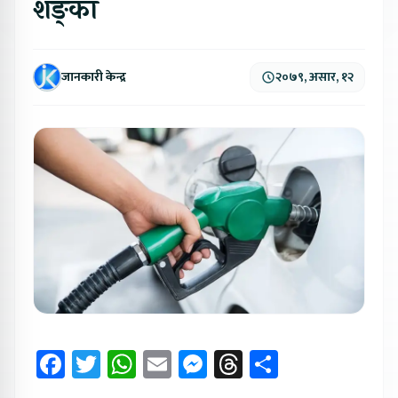
शङ्का
जानकारी केन्द्र
२०७९, असार, १२
Facebook
Twitter
WhatsApp
Email
Messenger
Threads
Share