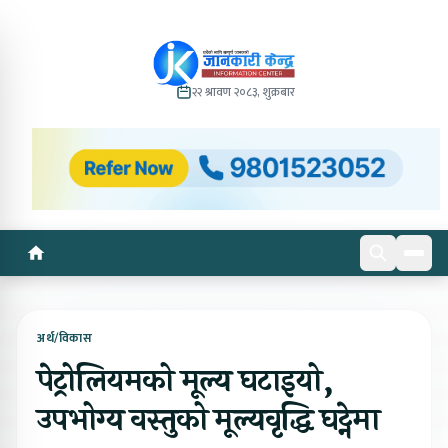
२२ श्रावण २०८३, शुक्रबार
अर्थ/विकास
पेट्रोलियमको मूल्य घटाइयो,
उपभोग्य वस्तुको मूल्यवृद्धि घट्नेमा