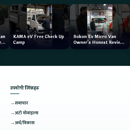
Van
KAMA eV Free Check Up
Sokon Ev Micro Van
zar
Camp
Owner's Honest Review
How is the service?
उपयोगी लिंकहरु
→
समाचार
→
अटो मोवाइल्स
→
अर्थ/विकास