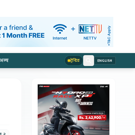
अन्य
ट्रेन्डिङ
ENGLISH
ण, २