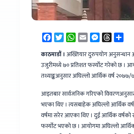
Facebook
Twitter
WhatsApp
Email
Messen
Thre
Sh
काठमाडौं ।
अख्तियार दुरुपयोग अनुसन्धान आ
उजुरीमध्ये ७० प्रतिशत फर्स्योट गरेको छ । 
तथ्याङ्कअनुसार अघिल्लो आर्थिक वर्ष २०७७/७
आइतबार सार्वजनिक गरिएको विवरणअनुसार 
भएका थिए । त्यसबाहेक अघिल्लो आर्थिक वर्
वर्षमा सरेर आएका थिए । दुई आर्थिक वर्षको
फर्स्योट भएको छ । आयोगमा अघिल्लो आर्थिक 