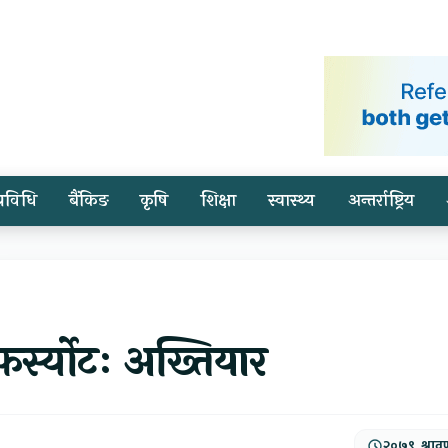
प्रविधि
बैंकिङ
कृषि
शिक्षा
स्वास्थ्य
अन्तर्राष्ट्रिय
फर्स्योटः अख्तियार
२०७९, श्राव