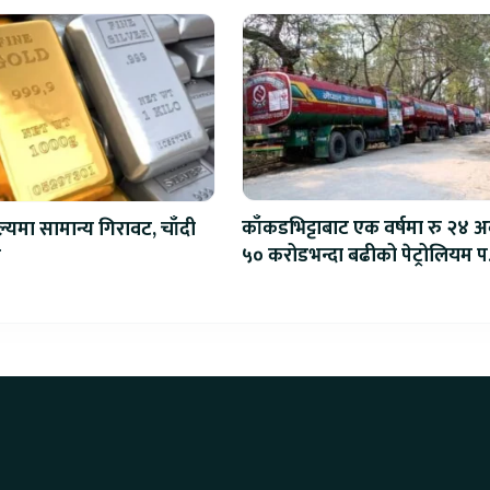
काँकडभिट्टाबाट एक वर्षमा रु २४ अर
ल्यमा सामान्य गिरावट, चाँदी
५० करोडभन्दा बढीको पेट्रोलियम पद
ो
आयात