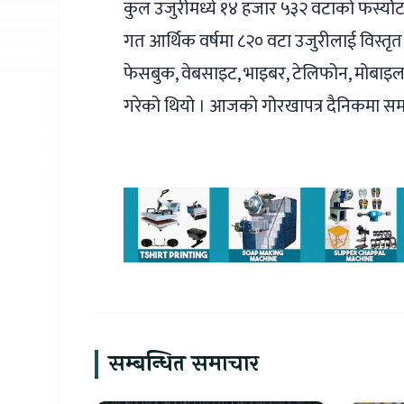
कुल उजुरीमध्ये १४ हजार ५३२ वटाको फर्स्यो
गत आर्थिक वर्षमा ८२० वटा उजुरीलाई विस्त
फेसबुक, वेबसाइट, भाइबर, टेलिफोन, मोबाइल 
गरेको थियो । आजको गोरखापत्र दैनिकमा सम
सम्बन्धित समाचार