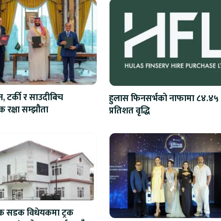
न, टर्की र साउदीबिच
हुलास फिनसर्भको नाफामा ८४.४५
 रक्षा सम्झौता
प्रतिशत वृद्धि
िक सडक विधेयकमा ट्रक