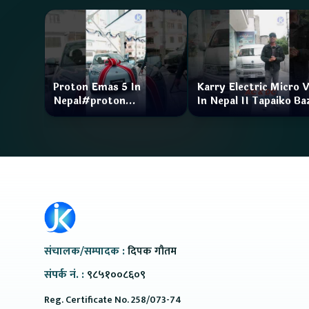
Proton Emas 5 In
Karry Electric Micro 
Nepal#proton
In Nepal II Tapaiko Ba
#protonemas5#protonnepal#evcarnepal
II Jankari Kendra
@ProtonNepal
संचालक/सम्पादक :
दिपक गौतम
संपर्क नं. :
९८५१००८६०९
Reg. Certificate No. 258/073-74