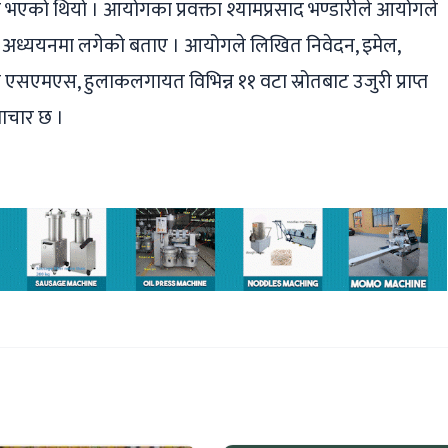
ट भएको थियो । आयोगका प्रवक्ता श्यामप्रसाद भण्डारीले आयोगले
ृत अध्ययनमा लगेको बताए । आयोगले लिखित निवेदन, इमेल,
एसएमएस, हुलाकलगायत विभिन्न ११ वटा स्रोतबाट उजुरी प्राप्त
ाचार छ ।