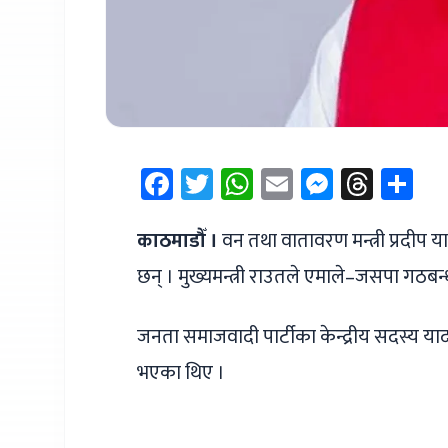
Facebook
Twitter
WhatsApp
Email
Messen
Thre
Sh
काठमाडौँ ।
वन तथा वातावरण मन्त्री प्रदीप यादवल
छन् । मुख्यमन्त्री राउतले एमाले–जसपा गठबन्धन
जनता समाजवादी पार्टीका केन्द्रीय सदस्य या
भएका थिए ।