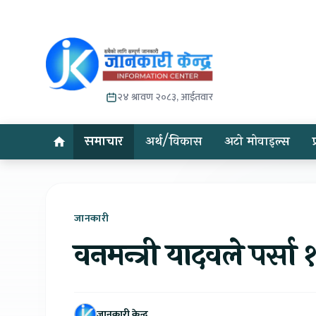
२४ श्रावण २०८३, आईतवार
समाचार
अर्थ/विकास
अटो मोवाइल्स
जानकारी
वनमन्त्री यादवले पर्सा १
जानकारी केन्द्र