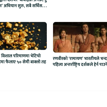
द्वारा देशभर ‘बीवाईडी अपडेट टु
स’ अभियान सुरु, सबै सर्भिस
लागु
ुनि विशाल परिमाणमा भेटियो
रणवीरको ‘रामायण’ भारतीयले भन्द
मा फैलाए ५० सेमी बाक्लो तह
पहिला अन्तर्राष्ट्रिय दर्शकले हेर्न पाउन