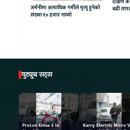
दक्षिण क
जर्मनीमा अत्याधिक गर्मीले मृत्यु हुनेको
बढी तापक्र
संख्या १० हजार नाघ्यो
सेल्सिय
युट्युब सट्स
Proton Emas 5 In
Karry Electric Micro 