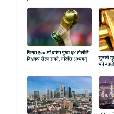
फिफा १०० औं बर्षमा पुग्दा ६४ टोलीले
सुनको मू
विश्वकप खेल्न सक्ने, गरिदैँछ अध्ययन्
भने बढ्य