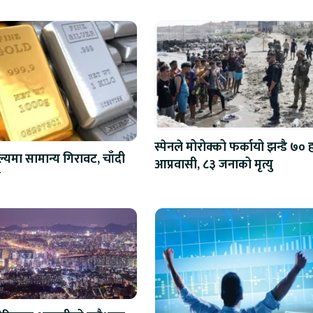
स्पेनले मोरोक्को फर्कायो झन्डै ७०
ल्यमा सामान्य गिरावट, चाँदी
आप्रवासी, ८३ जनाको मृत्यु
ो