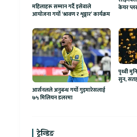
साइमेक्स
महिलाहरू सम्मान गर्दै इसेवाले
केयर प्ल
आयोजना गर्यो ‘श्रावण र शृङ्गार’ कार्यक्रम
सेन्टरमा 
पृथ्वी म
सुन, सतह
आर्सनलले अनुबन्ध गर्यो गुइमारेसलाई
७५ मिलियन डलरमा
ट्रेन्डिङ