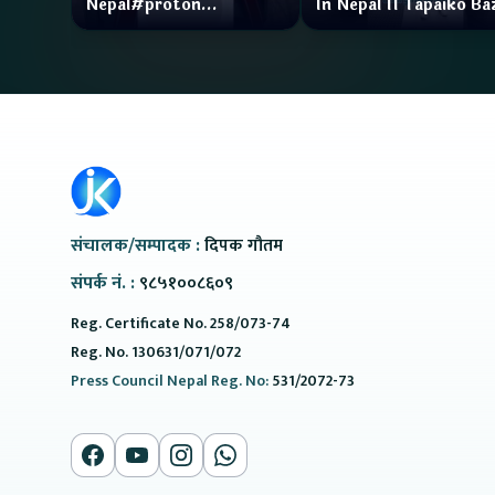
Nepal#proton
In Nepal II Tapaiko Ba
#protonemas5#protonnepal#evcarnepal
II Jankari Kendra
@ProtonNepal
संचालक/सम्पादक :
दिपक गौतम
संपर्क नं. :
९८५१००८६०९
Reg. Certificate No. 258/073-74
Reg. No. 130631/071/072
Press Council Nepal Reg. No:
531/2072-73