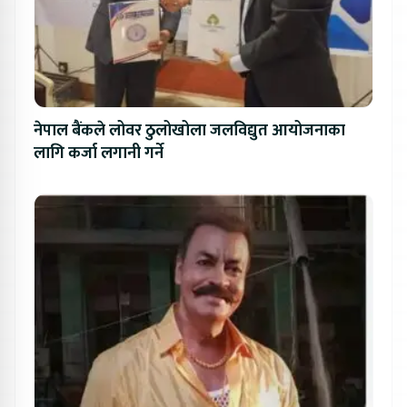
नेपाल बैंकले लोवर ठुलोखोला जलविद्युत आयोजनाका
लागि कर्जा लगानी गर्ने