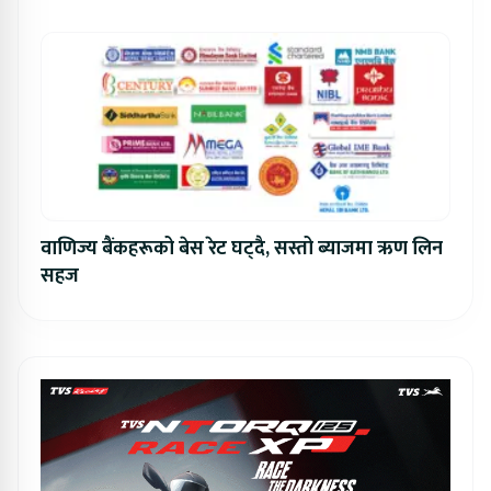
वाणिज्य बैंकहरूको बेस रेट घट्दै, सस्तो ब्याजमा ऋण लिन
सहज