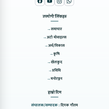
उपयोगी लिंकहरु
→
समाचार
→
अटो मोवाइल्स
→
अर्थ/विकास
→
कृषि
→
खेलकुद
→
प्रविधि
→
मनोरञ्जन
हाम्रो टिम
संचालक/सम्पादक :
दिपक गौतम