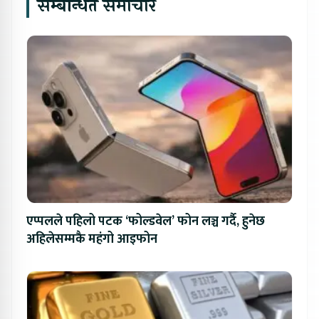
सम्बन्धित समाचार
एप्पलले पहिलो पटक ‘फोल्डवेल’ फोन लञ्च गर्दै, हुनेछ
अहिलेसम्मकै महंगो आइफोन