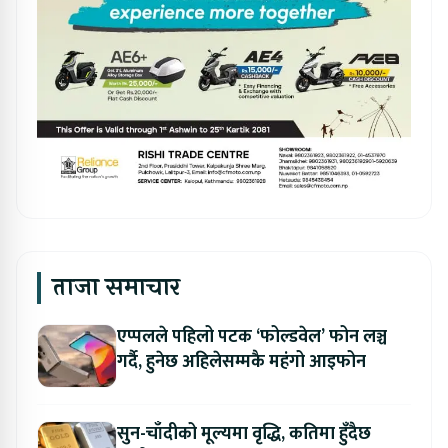
ताजा समाचार
एप्पलले पहिलो पटक ‘फोल्डवेल’ फोन लञ्च
गर्दै, हुनेछ अहिलेसम्मकै महंगो आइफोन
सुन-चाँदीको मूल्यमा वृद्धि, कतिमा हुँदैछ