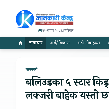
२१ श्रावण २०८३, बिहीबार
समाचार
अर्थ/विकास
अटो मोवाइल्स
जानकारी
बलिउडका ५ स्टार किड्स 
लक्जरी बाहेक यस्तो 