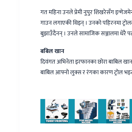
गत महिना उनले प्रेमी नुपुर शिखरेसँग इन्गेज
गाउन लगाएकी थिइन् । उनको पहिरनमा ट्रोलले 
बुझाउँदैनन् । उनले सामाजिक सञ्जालमा धेरै
बबिल खान
दिवंगत अभिनेता इरफानका छोरा बाबिल खानले य
बाबिल आफ्नो लुक्स र रंगका कारण ट्रोल भइर