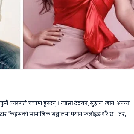
ger
ads
are
कुनै कारणले चर्चामा हुन्छन् । न्यासा देवगन, सुहाना खान, अनन्या
 स्टार किड्सको सामाजिक सञ्जालमा फ्यान फलोइङ धेरै छ । तर,