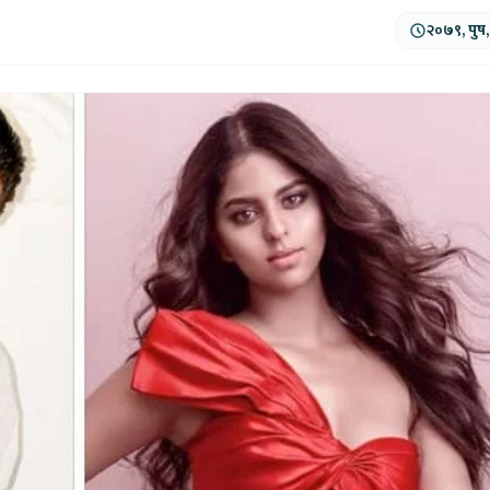
२०७९, पुष