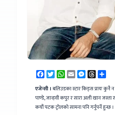
Facebook
Twitter
WhatsApp
Email
Messen
Thre
Sh
एजेन्सी ।
बलिउडका स्टार किड्स प्रायः कुनै न 
पाण्डे, जान्हवी कपुर र सारा अली खान जस्ता
कयौं पटक ट्रोलको सामना पनि गर्नुपर्ने हुन्छ ।