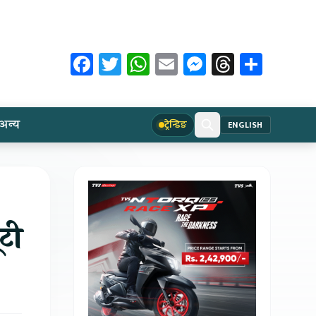
Facebook
Twitter
WhatsApp
Email
Messenger
Threads
Share
अन्य
ट्रेन्डिङ
ENGLISH
ूटी