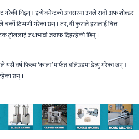
मेन्ट गरेकी थिइन् । इन्गेजमेन्टको अवसरमा उनले रातो अफ शोल्डर
चर्को टिप्पणी गरेका छन् । तर, यी कुराले इरालाई चित्त
 पटक ट्रोललाई जथाभावी जवाफ दिइरहेकी छिन् ।
सै वर्ष फिल्म ‘काला’ मार्फत बलिउडमा डेब्यु गरेका छन् ।
हेका छन् ।