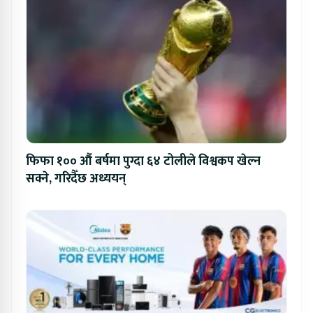
फिफा १०० औं बर्षमा पुग्दा ६४ टोलीले विश्वकप खेल्न
सक्ने, गरिदैँछ अध्ययन्