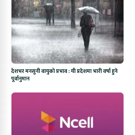
देशभर मनसुनी वायुको प्रभाव : यी प्रदेशमा भारी वर्षा हुने
पूर्वानुमान