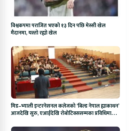
विश्वकपमा पराजित भएको १३ दिन पछि मेस्सी खेल
मैदानमा, यस्तो रह्यो खेल
मिड–भ्याली इन्टरनेसनल कलेजको ‘बिल्ड नेपाल ह्याकाथन’
आजदेखि सुरु, एआईदेखि रोबोटिक्ससम्मका प्रविधिमा
प्रतिस्पर्धा