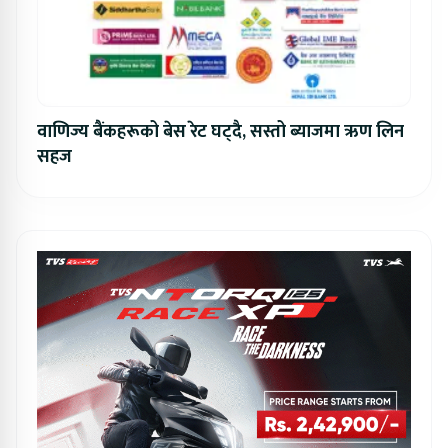
वाणिज्य बैंकहरूको बेस रेट घट्दै, सस्तो ब्याजमा ऋण लिन
सहज