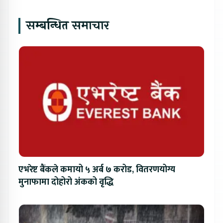
सम्बन्धित समाचार
एभरेष्ट बैंकले कमायो ५ अर्ब ७ करोड, वितरणयोग्य
मुनाफामा दोहोरो अंकको वृद्धि