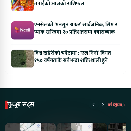
तपाईको आजको राशिफल
एनसेलको ‘मनसुन अफर’ सार्वजनिक, सिम र
प्याक खरिदमा २० प्रतिशतसम्म क्यासब्याक
विश्व खडेरीको चपेटामा : ‘एल निनो’ विगत
१५० वर्षयताकै सबैभन्दा शक्तिशाली हुने
युट्युब सट्स
सबै हेर्नुहोस्