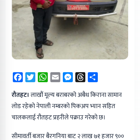
Facebook
Twitter
WhatsApp
Email
Messenger
Threads
Share
रौतहट।
लाखौं मूल्य बराबरको अबैध किराना सामान
लोड रहेको नेपाली नम्बरको पिकअप भ्यान सहित
चालकलाई रौतहट प्रहरीले पक्राउ गरेको छ।
सीमावर्ती बजार बैरगनिया बाट २ लाख ७१ हजार ९००