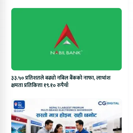
३३.५० प्रतिशतले बढ्यो नबिल बैंकको नाफा, लाभांश
क्षमता प्रतिकित्ता १९.१० रुपैयाँ