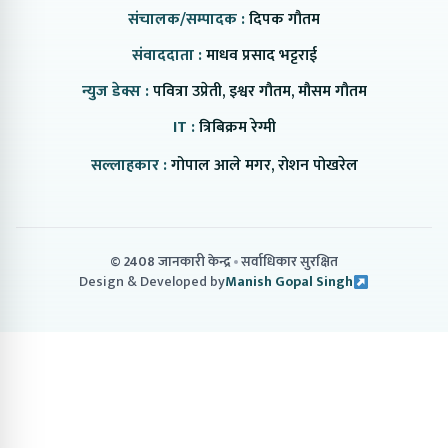
संचालक/सम्पादक :
दिपक गौतम
संवाददाता :
माधव प्रसाद भट्टराई
न्युज डेक्स :
पवित्रा उप्रेती, इश्वर गौतम, मौसम गौतम
IT :
त्रिबिक्रम रेग्मी
सल्लाहकार :
गोपाल आले मगर, रोशन पोखरेल
© 2408 जानकारी केन्द्र
सर्वाधिकार सुरक्षित
Design & Developed by
Manish Gopal Singh