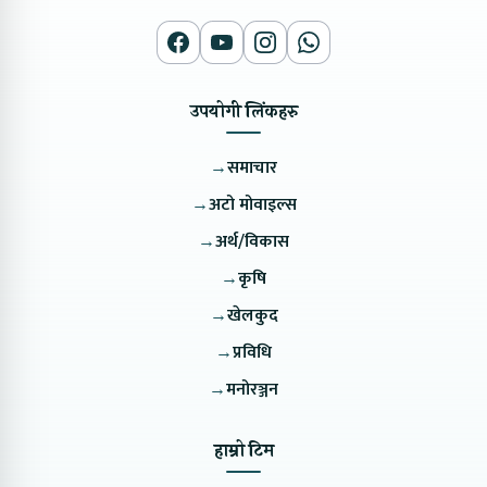
उपयोगी लिंकहरु
→
समाचार
→
अटो मोवाइल्स
→
अर्थ/विकास
→
कृषि
→
खेलकुद
→
प्रविधि
→
मनोरञ्जन
हाम्रो टिम