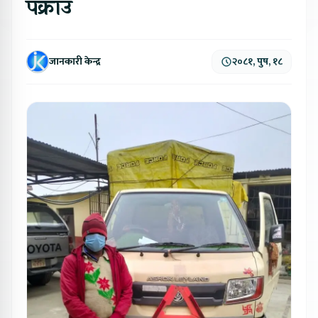
पक्राउ
जानकारी केन्द्र
२०८१, पुष, १८