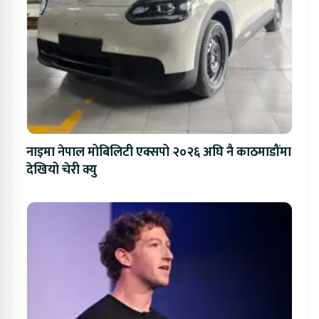
नाइमा नेपाल मोबिलिटी एक्सपो २०२६ अघि नै काठमाडौंमा
देखियो चेरी क्यु