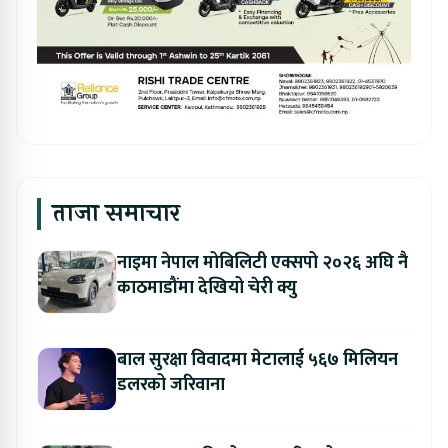
ताजा समाचार
नाइमा नेपाल मोबिलिटी एक्सपो २०२६ अघि नै
काठमाडौंमा देखियो चेरी क्यु
बाल सुरक्षा विवादमा मेटालाई ५६७ मिलियन
डलरको जरिवाना