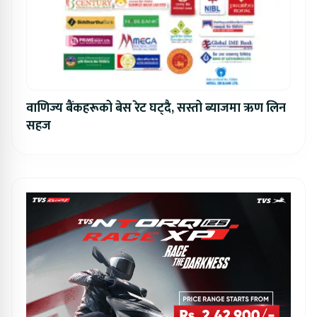
वाणिज्य बैंकहरूको बेस रेट घट्दै, सस्तो ब्याजमा ऋण लिन
सहज