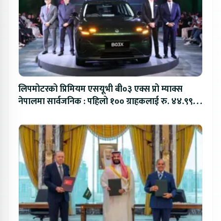
लिपमोटरको प्रिमियम एसयूभी बी०३ एक्स प्रो म्याक्स
नेपालमा सार्वजनिक : पहिलो १०० ग्राहकलाई रु. ४४.९९
लाखको विशेष अफर