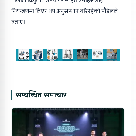
टोलीले विद्युतीय उपकरणसहित उनीहरूलाई
नियन्त्रणमा लिएर थप अनुसन्धान गरिरहेको पौडेलले
बताए।
सम्बन्धित समाचार