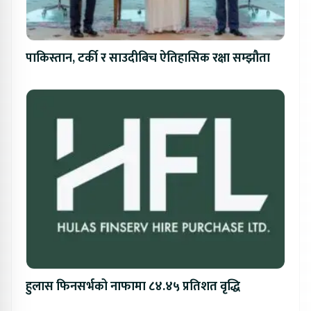
पाकिस्तान, टर्की र साउदीबिच ऐतिहासिक रक्षा सम्झौता
हुलास फिनसर्भको नाफामा ८४.४५ प्रतिशत वृद्धि