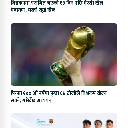
विश्वकपमा पराजित भएको १३ दिन पछि मेस्सी खेल
मैदानमा, यस्तो रह्यो खेल
फिफा १०० औं बर्षमा पुग्दा ६४ टोलीले विश्वकप खेल्न
सक्ने, गरिदैँछ अध्ययन्