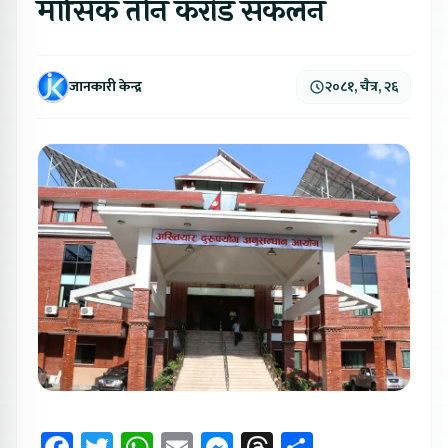
मासिक तीन करोड संकलन
जानकारी केन्द्र
२०८१, चैत्र, २६
Facebook
Twitter
WhatsApp
Email
Messenger
Threads
Share