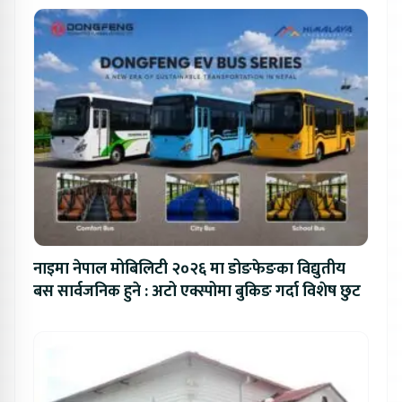
नाइमा नेपाल मोबिलिटी २०२६ मा डोङफेङका विद्युतीय
बस सार्वजनिक हुने : अटो एक्स्पोमा बुकिङ गर्दा विशेष छुट