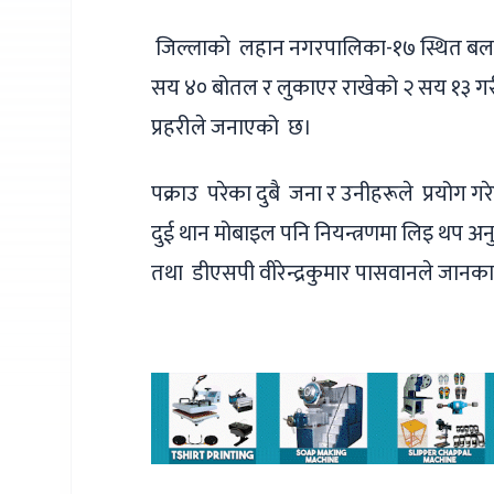
जिल्लाको लहान नगरपालिका-१७ स्थित बलान ख
सय ४० बोतल र लुकाएर राखेको २ सय १३ ग
प्रहरीले जनाएको छ।
पक्राउ परेका दुबै जना र उनीहरूले प्रयोग 
दुई थान मोबाइल पनि नियन्त्रणमा लिइ थप अनु
तथा डीएसपी वीरेन्द्रकुमार पासवानले जानक