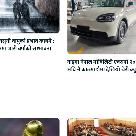
सुनी वायुको प्रभाव कायमै :
नमा भारी वर्षाको सम्भावना
नाइमा नेपाल मोबिलिटी एक्सपो २
अघि नै काठमाडौंमा देखियो चेरी क्यु