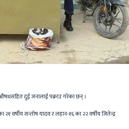
ger
ads
are
ागूऔषधसहित दुई जनालाई पक्राउ गरेका छन् ।
 २१ वर्षीय सन्तोष यादव र लहान-१६ का २२ वर्षीय जितेन्द्र