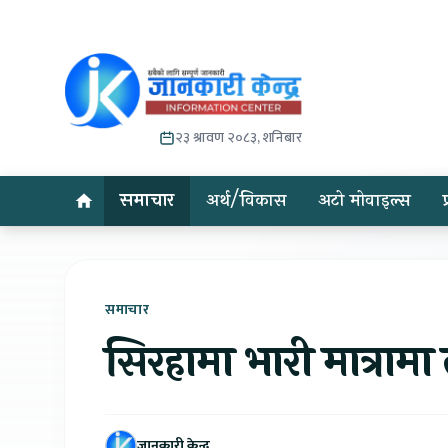
२३ श्रावण २०८३, शनिबार
समाचार
अर्थ/विकास
अटो मोवाइल्स
समाचार
सिरहामा भारी मात्राम
जानकारी केन्द्र