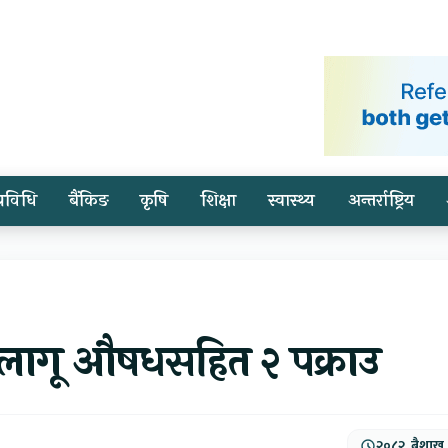
प्रविधि
बैंकिङ
कृषि
शिक्षा
स्वास्थ्य
अन्तर्राष्ट्रिय
ा लागू औषधसहित २ पक्राउ
२०८२, बैशाख,