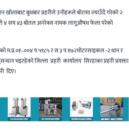
ोलाबाट बुधबार प्रहरीले उनीहरूले बोरामा ल्याउँदै गरेको २
री ४ सय ४३ बोतल अनरेक्स नामक लागूऔषध फेला परेको
गरेको म.प्र.०१–००४ प ५९८५ र स ३ प १७२मोटरसाइकल -२ थान र
सन्धान भइरहेको जिल्ला प्रहरी कार्यालय सिरहाका प्रहरी प्रवक्ता
ारी दिए।