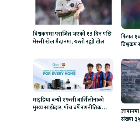
विश्वकपमा पराजित भएको १३ दिन पछि
फिफा १००
मेस्सी खेल मैदानमा, यस्तो रह्यो खेल
विश्वकप ख
माइडिया बन्यो एफसी बार्सिलोनाको
मुख्य साझेदार, पाँच वर्षे रणनीतिक
जापानमा 
सहकार्य सुरु
संख्या ३५