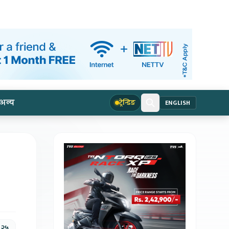
अन्य
ट्रेन्डिङ
ENGLISH
 २५