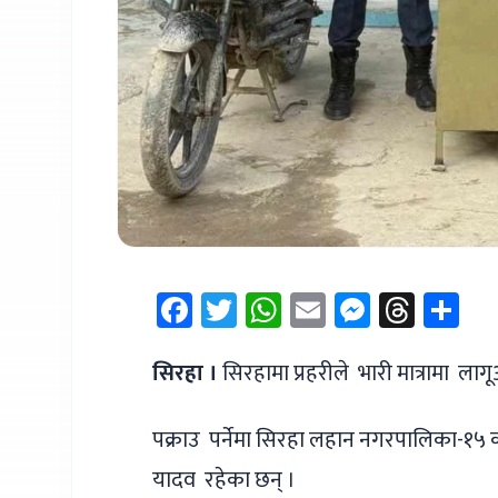
Facebook
Twitter
WhatsApp
Email
Messen
Thre
Sh
सिरहा ।
सिरहामा प्रहरीले भारी मात्रामा ल
पक्राउ पर्नेमा सिरहा लहान नगरपालिका-१५ का
यादव रहेका छन् ।