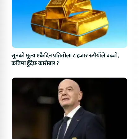
सुनको मूल्य एकैदिन प्रतितोला ८ हजार रुपैयाँले बढ्यो,
कतिमा हुँदैछ कारोबार ?