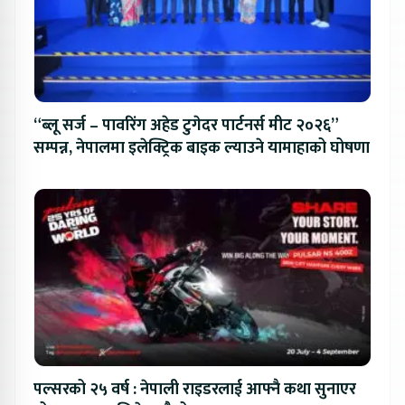
“ब्लू सर्ज – पावरिंग अहेड टुगेदर पार्टनर्स मीट २०२६”
सम्पन्न, नेपालमा इलेक्ट्रिक बाइक ल्याउने यामाहाको घोषणा
पल्सरको २५ वर्ष : नेपाली राइडरलाई आफ्नै कथा सुनाएर