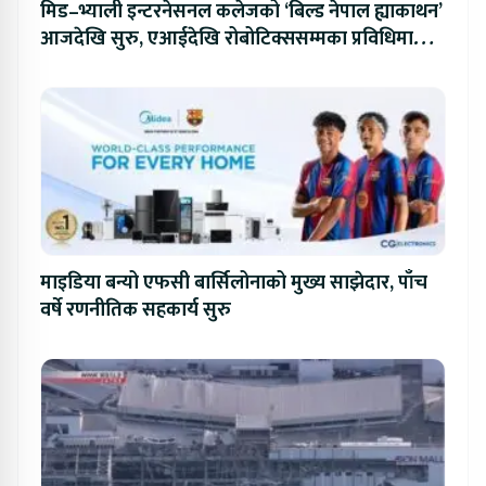
मिड–भ्याली इन्टरनेसनल कलेजको ‘बिल्ड नेपाल ह्याकाथन’
आजदेखि सुरु, एआईदेखि रोबोटिक्ससम्मका प्रविधिमा
प्रतिस्पर्धा
माइडिया बन्यो एफसी बार्सिलोनाको मुख्य साझेदार, पाँच
वर्षे रणनीतिक सहकार्य सुरु