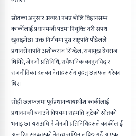
बताए।
स्रोतका अनुसार अन्यथा नभए भोलि विहानसम्म
कार्कीलाई प्रधानमन्त्री पदमा नियुक्ति गरी सपथ
खुवाइनेछ। उक्त निर्णयमा पुग्न राष्ट्रपति पौडेलले
प्रधानसेनापति अशोकराज सिग्देल, सभामुख देवराज
घिमिरे, जेनजी प्रतिनिधि, संवैधानिक कानुनविद् र
राजनीतिका दलका नेताहरूसँग बृहत् छलफल गरेका
थिए।
सोही छलफलमा पूर्वप्रधानन्यायाधीश कार्कीलाई
प्रधानमन्त्री बनाउने विषयमा सहमति जुटेको स्रोतको
भनाइ छ। यसअघि नै जेनजी प्रतिनिधिहरूले कार्कीलाई
अन्तरिम सरकारको नेतृत्व सुम्पिन लबिङ गर्दै आएका