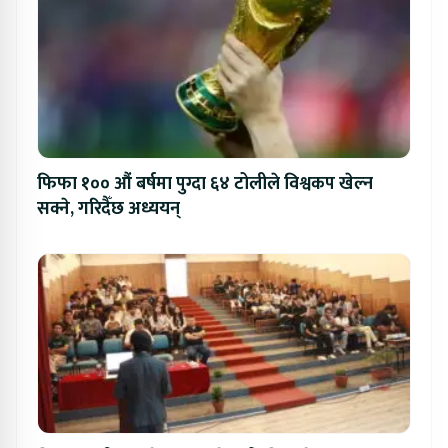
फिफा १०० औं बर्षमा पुग्दा ६४ टोलीले विश्वकप खेल्न
सक्ने, गरिदैँछ अध्ययन्