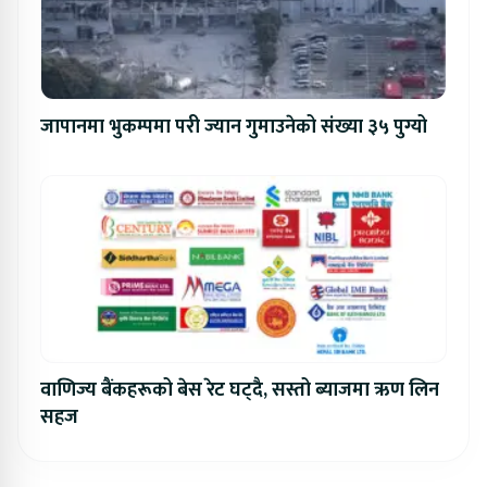
जापानमा भुकम्पमा परी ज्यान गुमाउनेको संख्या ३५ पुग्यो
वाणिज्य बैंकहरूको बेस रेट घट्दै, सस्तो ब्याजमा ऋण लिन
सहज