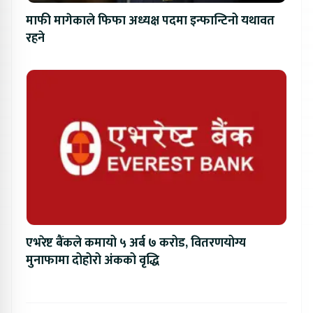
माफी मागेकाले फिफा अध्यक्ष पदमा इन्फान्टिनो यथावत
रहने
एभरेष्ट बैंकले कमायो ५ अर्ब ७ करोड, वितरणयोग्य
मुनाफामा दोहोरो अंकको वृद्धि