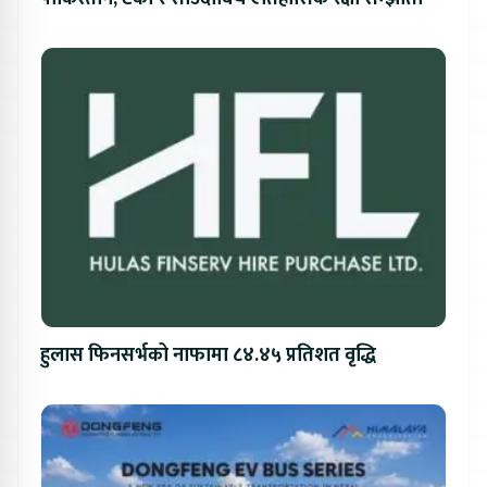
हुलास फिनसर्भको नाफामा ८४.४५ प्रतिशत वृद्धि