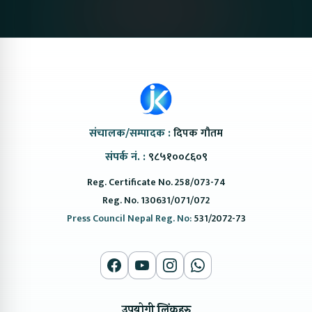
@ProtonNepal
Kendra
संचालक/सम्पादक :
दिपक गौतम
संपर्क नं. :
९८५१००८६०९
Reg. Certificate No. 258/073-74
Reg. No. 130631/071/072
Press Council Nepal Reg. No:
531/2072-73
उपयोगी लिंकहरु