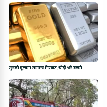
सुनको मूल्यमा सामान्य गिरावट, चाँदी भने बढ्यो