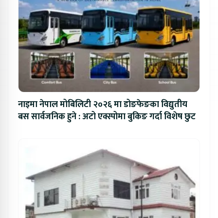
नाइमा नेपाल मोबिलिटी २०२६ मा डोङफेङका विद्युतीय
बस सार्वजनिक हुने : अटो एक्स्पोमा बुकिङ गर्दा विशेष छुट