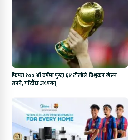
फिफा १०० औं बर्षमा पुग्दा ६४ टोलीले विश्वकप खेल्न
सक्ने, गरिदैँछ अध्ययन्