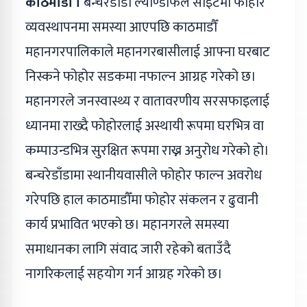
काठमाडौँ ।
बन्चरेडाँडा ल्याण्डफिल साइटमा फोहोर
व्यवस्थापनमा समस्या आएपछि काठमाडौँ
महानगरपालिकाले महानगरबासीलाई आफ्ना घरबाट
निस्कने फोहोर सडकमा नफाल्न आग्रह गरेको छ।
महानगरले जनस्वास्थ्य र वातावरणीय सरसफाइलाई
ध्यानमा राख्दै फोहोरलाई अस्थायी रूपमा घरभित्र वा
कम्पाउन्डभित्र सुरक्षित रूपमा राख्न अनुरोध गरेको हो।
बन्चरेडाँडामा स्थानीयवासीले फोहोर फाल्न अवरोध
गरेपछि हाल काठमाडौँमा फोहोर संकलन र ढुवानी
कार्य प्रभावित भएको छ। महानगरले समस्या
समाधानका लागि संवाद जारी रहेको बताउँदै
नागरिकलाई सहयोग गर्न आग्रह गरेको छ।