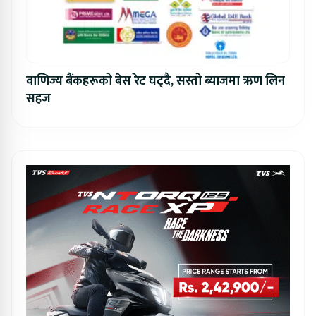
वाणिज्य बैंकहरूको बेस रेट घट्दै, सस्तो ब्याजमा ऋण लिन
सहज