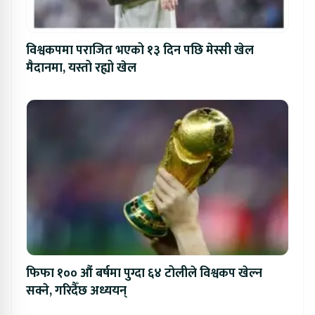
विश्वकपमा पराजित भएको १३ दिन पछि मेस्सी खेल
मैदानमा, यस्तो रह्यो खेल
फिफा १०० औं बर्षमा पुग्दा ६४ टोलीले विश्वकप खेल्न
सक्ने, गरिदैँछ अध्ययन्