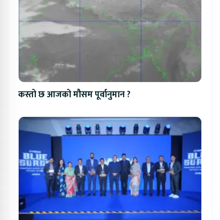
कस्तो छ आजको मौसम पूर्वानुमान ?