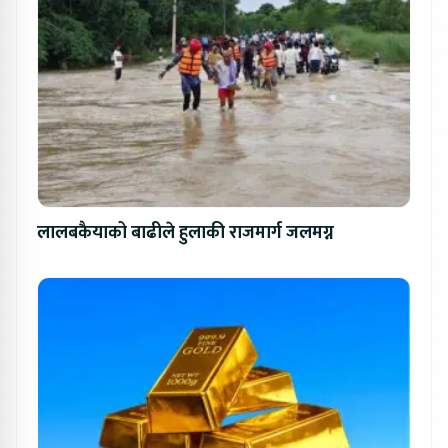
लालबकैयाको बाढीले हुलाकी राजमार्ग जलमग्न