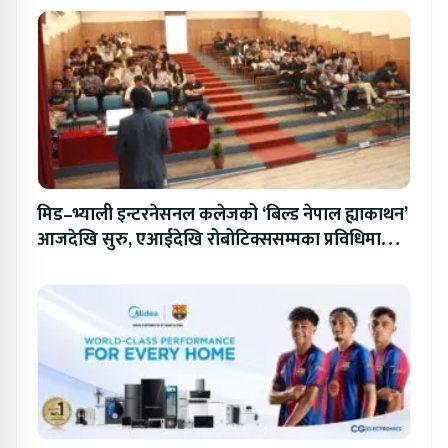
मिड–भ्याली इन्टरनेसनल कलेजको ‘बिल्ड नेपाल ह्याकाथन’
आजदेखि सुरु, एआईदेखि रोबोटिक्ससम्मका प्रविधिमा
प्रतिस्पर्धा