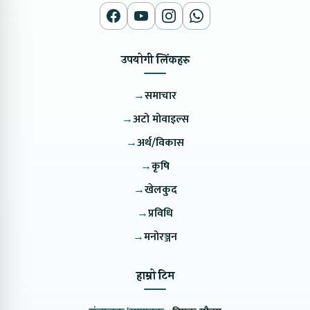
उपयोगी लिंकहरु
→
समाचार
→
अटो मोवाइल्स
→
अर्थ/विकास
→
कृषि
→
खेलकुद
→
प्रविधि
→
मनोरञ्जन
हाम्रो टिम