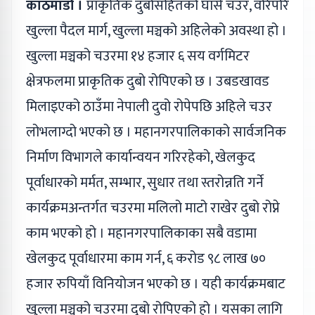
काठमाडौं ।
प्राकृतिक दुबोसहितको घाँसे चउर, वरिपरि
खुल्ला पैदल मार्ग, खुल्ला मञ्चको अहिलेको अवस्था हो ।
खुल्ला मञ्चको चउरमा १४ हजार ६ सय वर्गमिटर
क्षेत्रफलमा प्राकृतिक दुबो रोपिएको छ । उबडखावड
मिलाइएको ठाउँमा नेपाली दुवो रोपेपछि अहिले चउर
लोभलाग्दो भएको छ । महानगरपालिकाको सार्वजनिक
निर्माण विभागले कार्यान्वयन गरिरहेको, खेलकुद
पूर्वाधारको मर्मत, सम्भार, सुधार तथा स्तरोन्नति गर्ने
कार्यक्रमअन्तर्गत चउरमा मलिलो माटो राखेर दुबो रोप्ने
काम भएको हो । महानगरपालिकाका सबै वडामा
खेलकुद पूर्वाधारमा काम गर्न, ६ करोड ९८ लाख ७०
हजार रुपियाँ विनियोजन भएको छ । यही कार्यक्रमबाट
खुल्ला मञ्चको चउरमा दुबो रोपिएको हो । यसका लागि