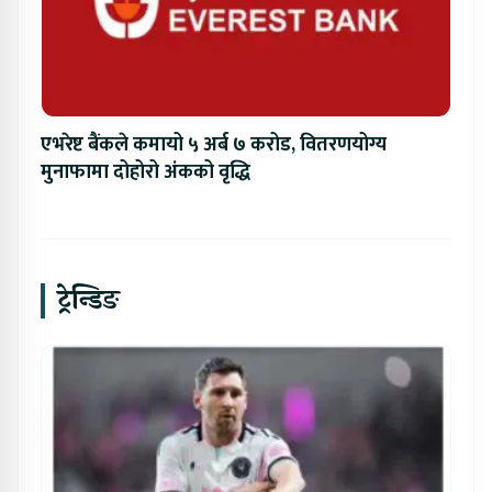
एभरेष्ट बैंकले कमायो ५ अर्ब ७ करोड, वितरणयोग्य
मुनाफामा दोहोरो अंकको वृद्धि
ट्रेन्डिङ