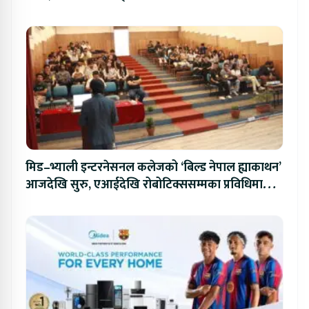
मिड–भ्याली इन्टरनेसनल कलेजको ‘बिल्ड नेपाल ह्याकाथन’
आजदेखि सुरु, एआईदेखि रोबोटिक्ससम्मका प्रविधिमा
प्रतिस्पर्धा