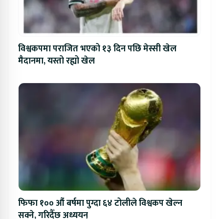
विश्वकपमा पराजित भएको १३ दिन पछि मेस्सी खेल
मैदानमा, यस्तो रह्यो खेल
फिफा १०० औं बर्षमा पुग्दा ६४ टोलीले विश्वकप खेल्न
सक्ने, गरिदैँछ अध्ययन्