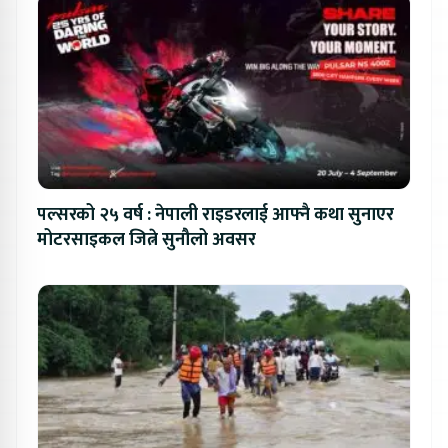
पल्सरको २५ वर्ष : नेपाली राइडरलाई आफ्नै कथा सुनाएर
मोटरसाइकल जित्ने सुनौलो अवसर