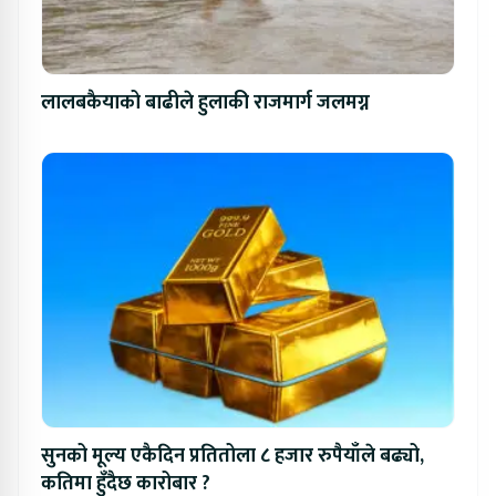
लालबकैयाको बाढीले हुलाकी राजमार्ग जलमग्न
सुनको मूल्य एकैदिन प्रतितोला ८ हजार रुपैयाँले बढ्यो,
कतिमा हुँदैछ कारोबार ?