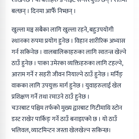
राखिनेछ । यी बत्तीहरु डे नाइट सेन्सरयुक्त छन् । रातमा
बल्छन् । दिनमा आफैँ निभ्छन् ।
खुल्ला मञ्च सबैका लागि खुल्ला रहने, बहुउपयोगी
स्थानका रुपमा प्रयोग हुनेछ । विहान शारीरिक अभ्यास
गर्न सकिनेछ । वालबालिकाहरुका लागि स्वतन्त्र खेल्ने
ठाउँ हुनेछ । पाका उमेरका व्यक्तिहरुका लागि टहल्ने,
आराम गर्ने र सहरी जीवन नियाल्ने ठाउँ हुनेछ । मर्निङ्
वाकका लागि उपयुक्त मार्ग हुनेछ । युवाहरुलाई खेल
प्रशिक्षण गर्ने तथा रमाउने ठाउँ हुनेछ ।
चउरबाट पश्चिम तर्फको मुख्य द्वारबाट गिटीमाथि स्टोन
डस्ट राखेर पार्किङ् गर्ने ठाउँ बनाइएको छ । यो ठाउँ
भलिवल, व्याटमिन्टन जस्ता खेलखेल्न सकिन्छ।