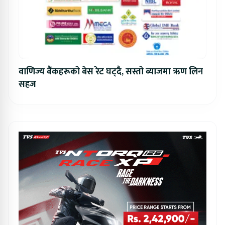
वाणिज्य बैंकहरूको बेस रेट घट्दै, सस्तो ब्याजमा ऋण लिन
सहज