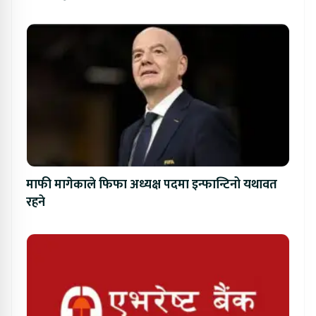
माफी मागेकाले फिफा अध्यक्ष पदमा इन्फान्टिनो यथावत
रहने