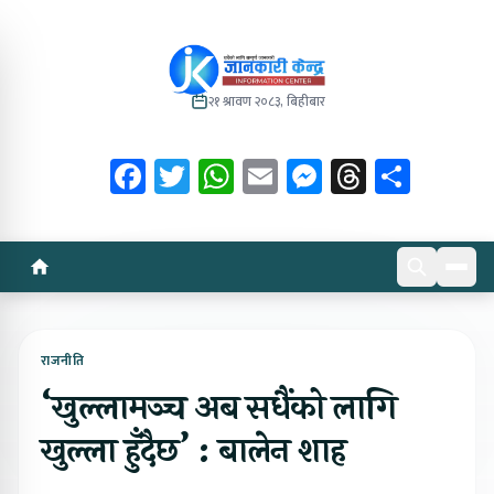
२१ श्रावण २०८३, बिहीबार
Facebook
Twitter
WhatsApp
Email
Messenger
Threads
Share
राजनीति
‘खुल्लामञ्च अब सधैंको लागि
खुल्ला हुँदैछ’ : बालेन शाह