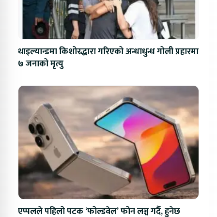
थाइल्यान्डमा किशोरद्धारा गरिएको अन्धाधुन्ध गोली प्रहारमा
७ जनाको मृत्यु
एप्पलले पहिलो पटक ‘फोल्डवेल’ फोन लञ्च गर्दै, हुनेछ