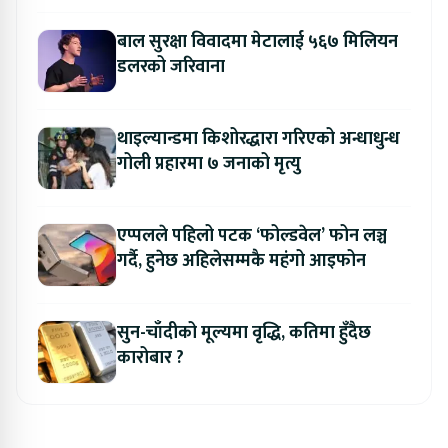
बाल सुरक्षा विवादमा मेटालाई ५६७ मिलियन
डलरको जरिवाना
थाइल्यान्डमा किशोरद्धारा गरिएको अन्धाधुन्ध
गोली प्रहारमा ७ जनाको मृत्यु
एप्पलले पहिलो पटक ‘फोल्डवेल’ फोन लञ्च
गर्दै, हुनेछ अहिलेसम्मकै महंगो आइफोन
सुन-चाँदीको मूल्यमा वृद्धि, कतिमा हुँदैछ
कारोबार ?