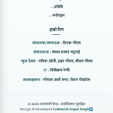
→
प्रविधि
→
मनोरञ्जन
हाम्रो टिम
संचालक/सम्पादक :
दिपक गौतम
संवाददाता :
माधव प्रसाद भट्टराई
न्युज डेक्स :
पवित्रा उप्रेती, इश्वर गौतम, मौसम गौतम
IT :
त्रिबिक्रम रेग्मी
सल्लाहकार :
गोपाल आले मगर, रोशन पोखरेल
© 2408 जानकारी केन्द्र
सर्वाधिकार सुरक्षित
Design & Developed by
Manish Gopal Singh