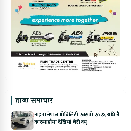
ताजा समाचार
नाइमा नेपाल मोबिलिटी एक्सपो २०२६ अघि नै
काठमाडौंमा देखियो चेरी क्यु