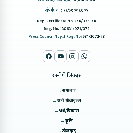
संचालक/सम्पादक :
दिपक गौतम
संपर्क नं. :
९८५१००८६०९
Reg. Certificate No. 258/073-74
Reg. No. 130631/071/072
Press Council Nepal Reg. No:
531/2072-73
उपयोगी लिंकहरु
→
समाचार
→
अटो मोवाइल्स
→
अर्थ/विकास
→
कृषि
→
खेलकुद