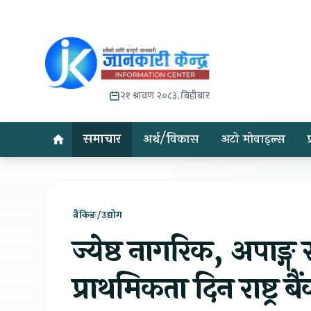
२१ श्रावण २०८३, बिहीबार
समाचार
अर्थ/विकास
अटो मोवाइल्स
बैंकिङ/उद्योग
ज्येष्ठ नागरिक, अपाङ्ग
प्राथमिकता दिन राष्ट्र 