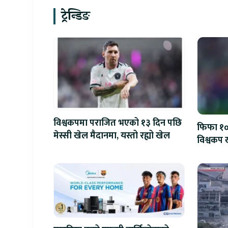
ट्रेन्डिङ
विश्वकपमा पराजित भएको १३ दिन पछि
फिफा १००
मेस्सी खेल मैदानमा, यस्तो रह्यो खेल
विश्वकप ख