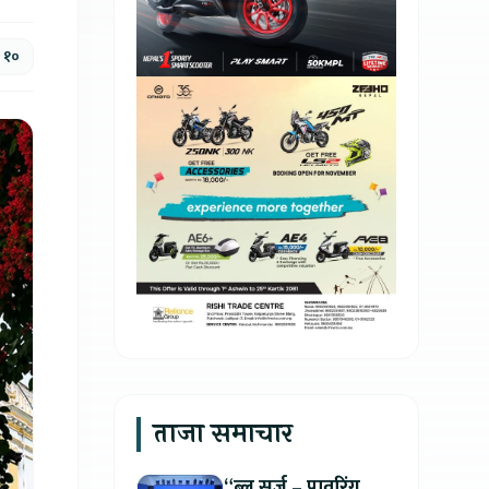
, १०
ताजा समाचार
“ब्लू सर्ज – पावरिंग