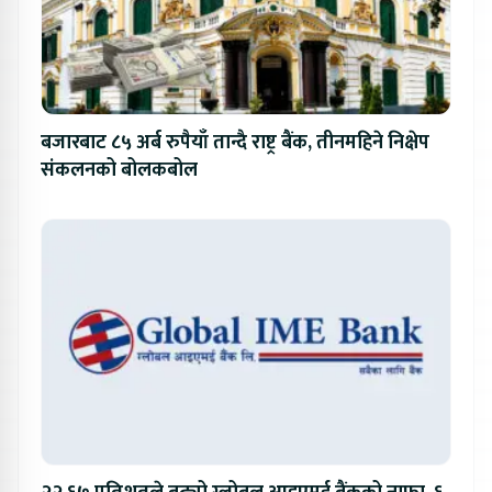
बजारबाट ८५ अर्ब रुपैयाँ तान्दै राष्ट्र बैंक, तीनमहिने निक्षेप
संकलनको बोलकबोल