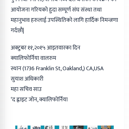
आयोजना गरियको हुदा सम्पूर्ण संघ संस्था तथा
महानुभाव हरुलाई उपस्थितिको लागि हार्दिक निमन्त्रणा
गर्दछौ|
अक्टुबर ११,२०१५ आइतवारका दिन
क्यालिफोर्निया वालरुम
स्थान (1736 Franklin St, Oakland,) CA,USA
सुयाश अधिकारी
महा सचिव साउ
‘द ह्वाइट जोन, क्यालिफोर्निया