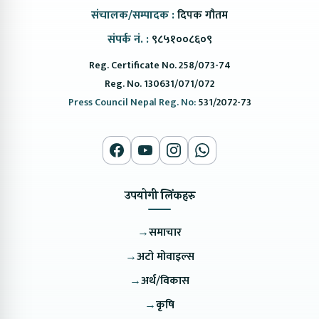
संचालक/सम्पादक :
दिपक गौतम
संपर्क नं. :
९८५१००८६०९
Reg. Certificate No. 258/073-74
Reg. No. 130631/071/072
Press Council Nepal Reg. No:
531/2072-73
उपयोगी लिंकहरु
→
समाचार
→
अटो मोवाइल्स
→
अर्थ/विकास
→
कृषि