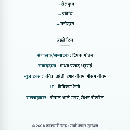
→
खेलकुद
→
प्रविधि
→
मनोरञ्जन
हाम्रो टिम
संचालक/सम्पादक :
दिपक गौतम
संवाददाता :
माधव प्रसाद भट्टराई
न्युज डेक्स :
पवित्रा उप्रेती, इश्वर गौतम, मौसम गौतम
IT :
त्रिबिक्रम रेग्मी
सल्लाहकार :
गोपाल आले मगर, रोशन पोखरेल
© 2408 जानकारी केन्द्र
सर्वाधिकार सुरक्षित