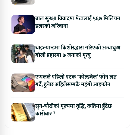
बाल सुरक्षा विवादमा मेटालाई ५६७ मिलियन
डलरको जरिवाना
थाइल्यान्डमा किशोरद्धारा गरिएको अन्धाधुन्ध
गोली प्रहारमा ७ जनाको मृत्यु
एप्पलले पहिलो पटक ‘फोल्डवेल’ फोन लञ्च
गर्दै, हुनेछ अहिलेसम्मकै महंगो आइफोन
सुन-चाँदीको मूल्यमा वृद्धि, कतिमा हुँदैछ
कारोबार ?