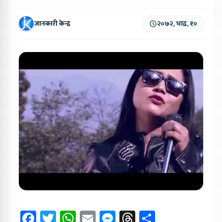
जानकारी केन्द्र
२०७२, भाद्र, १०
Facebook
Twitter
WhatsApp
Email
Messenger
Threads
Share