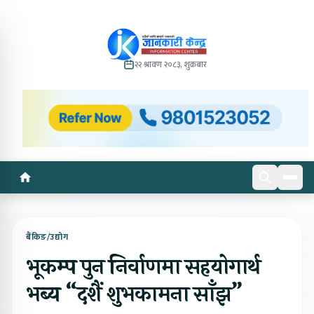
२२ श्रावण २०८३, शुक्रबार
बैंकिङ/उद्योग
भूकम्प पुन निर्वाणमा सहयोगार्थ
भब्य “दशैं शुभकामना साँझ”