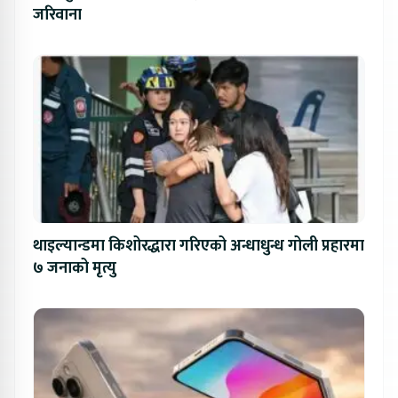
जरिवाना
थाइल्यान्डमा किशोरद्धारा गरिएको अन्धाधुन्ध गोली प्रहारमा
७ जनाको मृत्यु