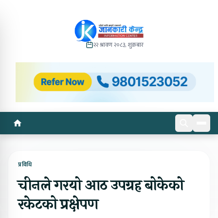
२२ श्रावण २०८३, शुक्रबार
प्रविधि
चीनले गरयो आठ उपग्रह बोकेको
रकेटको प्रक्षेपण