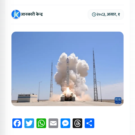
जानकारी केन्द्र
२०८३, असार, १
Facebook
Twitter
WhatsApp
Email
Messenger
Threads
Share