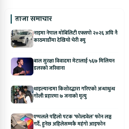
ताजा समाचार
नाइमा नेपाल मोबिलिटी एक्सपो २०२६ अघि नै
काठमाडौंमा देखियो चेरी क्यु
बाल सुरक्षा विवादमा मेटालाई ५६७ मिलियन
डलरको जरिवाना
थाइल्यान्डमा किशोरद्धारा गरिएको अन्धाधुन्ध
गोली प्रहारमा ७ जनाको मृत्यु
एप्पलले पहिलो पटक ‘फोल्डवेल’ फोन लञ्च
गर्दै, हुनेछ अहिलेसम्मकै महंगो आइफोन