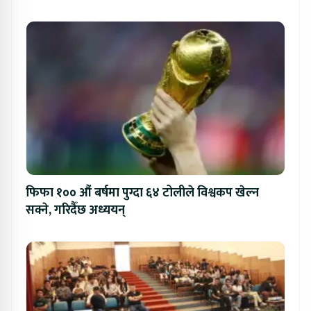
फिफा १०० औं बर्षमा पुग्दा ६४ टोलीले विश्वकप खेल्न
सक्ने, गरिदैँछ अध्ययन्