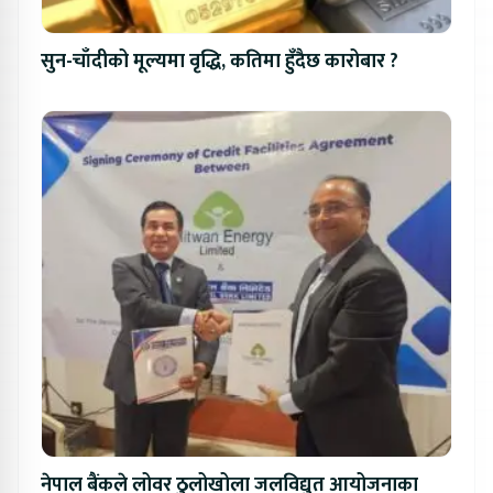
सुन-चाँदीको मूल्यमा वृद्धि, कतिमा हुँदैछ कारोबार ?
नेपाल बैंकले लोवर ठुलोखोला जलविद्युत आयोजनाका