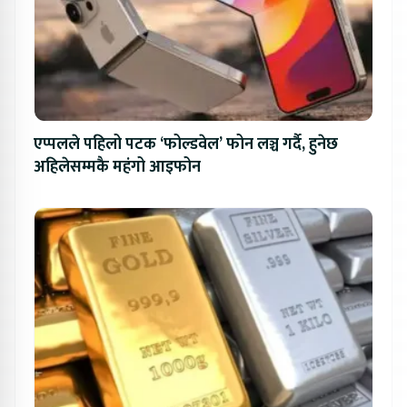
एप्पलले पहिलो पटक ‘फोल्डवेल’ फोन लञ्च गर्दै, हुनेछ
अहिलेसम्मकै महंगो आइफोन