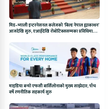
मिड–भ्याली इन्टरनेसनल कलेजको ‘बिल्ड नेपाल ह्याकाथन’
आजदेखि सुरु, एआईदेखि रोबोटिक्ससम्मका प्रविधिमा
प्रतिस्पर्धा
माइडिया बन्यो एफसी बार्सिलोनाको मुख्य साझेदार, पाँच
वर्षे रणनीतिक सहकार्य सुरु