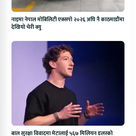
नाइमा नेपाल मोबिलिटी एक्सपो २०२६ अघि नै काठमाडौंमा
देखियो चेरी क्यु
बाल सुरक्षा विवादमा मेटालाई ५६७ मिलियन डलरको