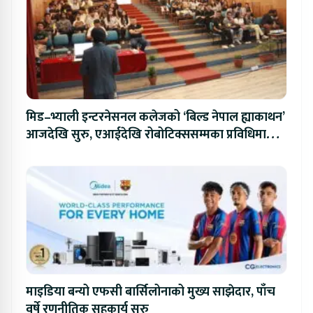
मिड–भ्याली इन्टरनेसनल कलेजको ‘बिल्ड नेपाल ह्याकाथन’
आजदेखि सुरु, एआईदेखि रोबोटिक्ससम्मका प्रविधिमा
प्रतिस्पर्धा
माइडिया बन्यो एफसी बार्सिलोनाको मुख्य साझेदार, पाँच
वर्षे रणनीतिक सहकार्य सुरु