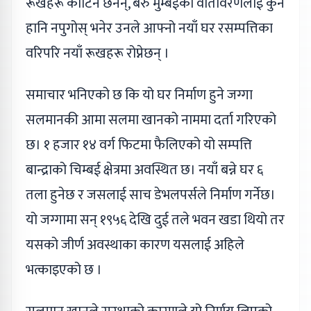
रूखहरू काटिने छैनन्, बरु मुम्बईको वातावरणलाई कुनै
हानि नपुगोस् भनेर उनले आफ्नो नयाँ घर रसम्पत्तिका
वरिपरि नयाँ रूखहरू रोप्नेछन् ।
समाचार भनिएको छ कि यो घर निर्माण हुने जग्गा
सलमानकी आमा सलमा खानको नाममा दर्ता गरिएको
छ। १ हजार १४ वर्ग फिटमा फैलिएको यो सम्पत्ति
बान्द्राको चिम्बई क्षेत्रमा अवस्थित छ। नयाँ बन्ने घर ६
तला हुनेछ र जसलाई साच डेभलपर्सले निर्माण गर्नेछ।
यो जग्गामा सन् १९५६ देखि दुई तले भवन खडा थियो तर
यसको जीर्ण अवस्थाका कारण यसलाई अहिले
भत्काइएको छ ।