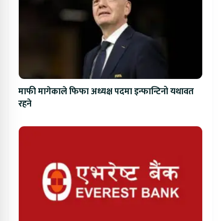
माफी मागेकाले फिफा अध्यक्ष पदमा इन्फान्टिनो यथावत
रहने