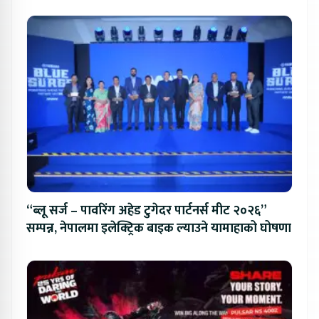
“ब्लू सर्ज – पावरिंग अहेड टुगेदर पार्टनर्स मीट २०२६”
सम्पन्न, नेपालमा इलेक्ट्रिक बाइक ल्याउने यामाहाको घोषणा