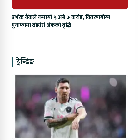
एभरेष्ट बैंकले कमायो ५ अर्ब ७ करोड, वितरणयोग्य
मुनाफामा दोहोरो अंकको वृद्धि
ट्रेन्डिङ