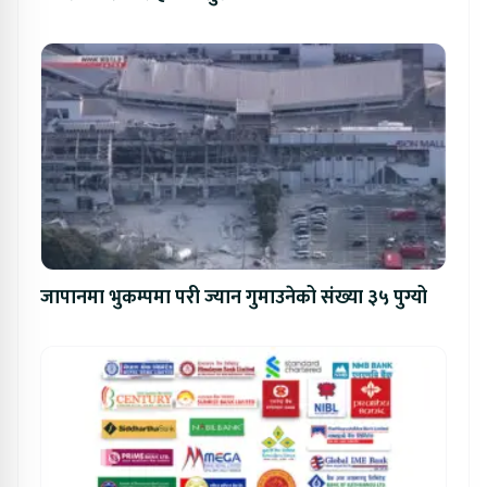
जापानमा भुकम्पमा परी ज्यान गुमाउनेको संख्या ३५ पुग्यो