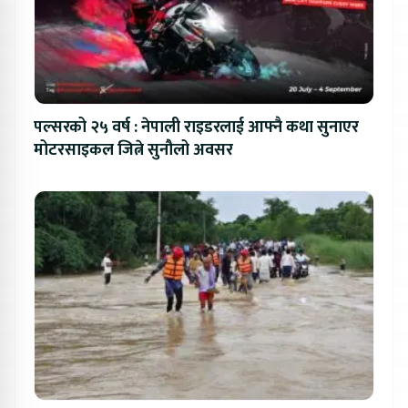
पल्सरको २५ वर्ष : नेपाली राइडरलाई आफ्नै कथा सुनाएर
मोटरसाइकल जित्ने सुनौलो अवसर