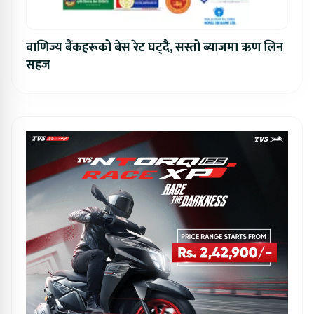
वाणिज्य बैंकहरूको बेस रेट घट्दै, सस्तो ब्याजमा ऋण लिन
सहज