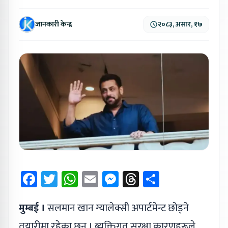
जानकारी केन्द्र
२०८३, असार, १७
Facebook
Twitter
WhatsApp
Email
Messenger
Threads
Share
मुम्बई ।
सलमान खान ग्यालेक्सी अपार्टमेन्ट छोड्ने
तयारीमा रहेका छन् । ब्यक्तिगत सुरक्षा कारणहरूले