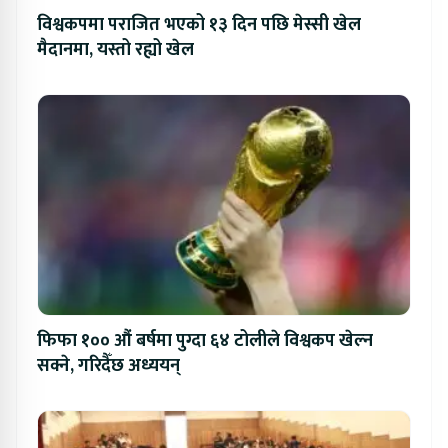
विश्वकपमा पराजित भएको १३ दिन पछि मेस्सी खेल
मैदानमा, यस्तो रह्यो खेल
फिफा १०० औं बर्षमा पुग्दा ६४ टोलीले विश्वकप खेल्न
सक्ने, गरिदैँछ अध्ययन्