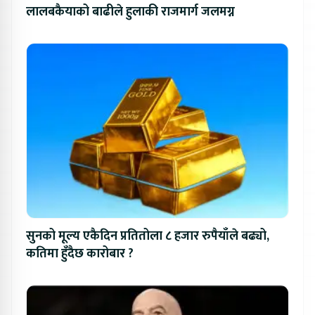
लालबकैयाको बाढीले हुलाकी राजमार्ग जलमग्न
सुनको मूल्य एकैदिन प्रतितोला ८ हजार रुपैयाँले बढ्यो,
कतिमा हुँदैछ कारोबार ?