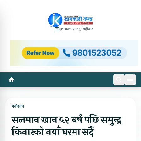
२१ श्रावण २०८३, बिहीबार
मनोरञ्जन
सलमान खान ५२ बर्ष पछि समुन्द्र
किनारको नयाँ घरमा सर्दै