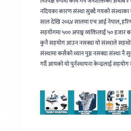
निश्पक्ष रुपमा काम गर्ने जनशक्तिको अभाब 
नदियका कारण संस्था सुक्दै गयको संस्थाक
साल देखि २०६४ सालमा एच आई नेपाल, हरिय
सहयोगमा ५०० अपाङ्ग व्यक्तिलाई ५० हजार ब
कुनै सहयोग आउन नसक्दा यो संस्थाले सहथो
संस्थामा कसैको ध्यान पुग्न नसक्दा संस्था नै सुक
गर्दै आयको यो पुर्नस्थापना केन्द्रलाई सहयोग ग