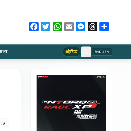
Facebook
Twitter
WhatsApp
Email
Messenger
Threads
Share
अन्य
ट्रेन्डिङ
ENGLISH
र, ७