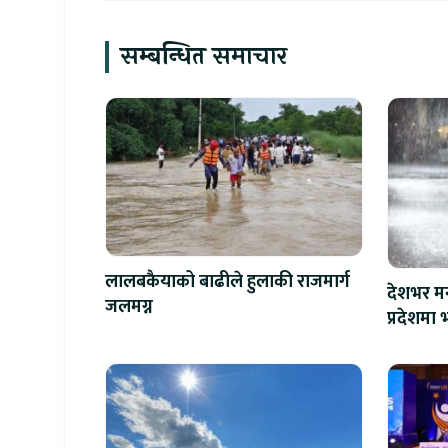
सम्बन्धित समाचार
लालबकैयाको बाढीले हुलाकी राजमार्ग
देशभर मन
जलमग्न
प्रदेशमा भ