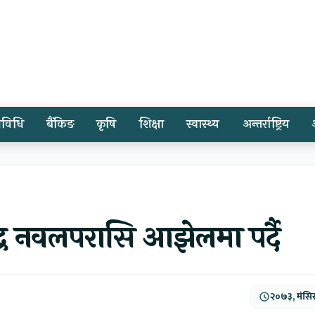
्रविधि
बैंकिङ
कृषि
शिक्षा
स्वास्थ्य
अन्तर्राष्ट्रिय
्द्र नवलपरासि आझेलमा पर्दै
२०७३, मंसि