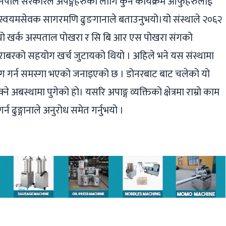
र नेपाल सरकारले अपङ्गहरुका लागि कुनै कार्यक्रम आफुहरुलाई
ा स्वयमसेवक सागरमणि ढुङगानाले बताउनुभयो।यो संस्थाले २०६२
ो खर्क अस्पताल पोखरा र सि बि आर एस पोखरा संगको
राबरको सहयोग खर्च जुटायको थियो । अहिले भने यस संस्थामा
ग गर्न समस्गा भएको जनाइएको छ । डोनरबाट बाट चलेको यो
्ने अबस्थामा पुगेको हो। यसरि अपाङ्ग व्यक्तिको क्षेत्रमा राम्रो काम
र्न ढुङ्गानाले अनुरोध समेत गर्नुभयो ।