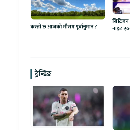
सिटिजन 
कस्तो छ आजको मौसम पूर्वानुमान ?
नाइट २०२६
प्रणाली श
ट्रेन्डिङ