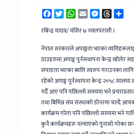
Facebook
Twitter
WhatsApp
Email
Messen
Thre
Sh
रबिन्द्र यादव/ मंसिर ७ नवलपरासी ।
नेपाल सरकारले अपाङ्गता भएका व्यत्तिहरूल
ठाउहरुमा अपाङ्ग पुर्नसथापना केन्द्र खोलेर स
सपाङता भएका ब्यत्ति स्वरुप गराउनका लागि 
रहेको अपाङ्ग पुर्नस्थापना केन्द्र २०५८ सालम
गर्दै आए पनि पछिल्लो समयमा भने प्रचारप्र
तथा बिभिन्न संघ संस्थाको डोनरमा चल्दै आयक
कार्यक्रम गरेता पनि पछिल्लो समयमा भने ग
कुनै कार्यक्रमहरु नल्याएको गुनासो गरेका छन