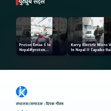
युट्युब सट्स
Proton Emas 5 In
Karry Electric Micro 
Nepal#proton
In Nepal II Tapaiko Ba
#protonemas5#protonnepal#evcarnepal
II Jankari Kendra
@ProtonNepal
संचालक/सम्पादक :
दिपक गौतम