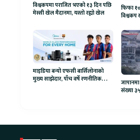
विश्वकपमा पराजित भएको १३ दिन पछि
फिफा १००
मेस्सी खेल मैदानमा, यस्तो रह्यो खेल
विश्वकप ख
माइडिया बन्यो एफसी बार्सिलोनाको
मुख्य साझेदार, पाँच वर्षे रणनीतिक
जापानमा 
सहकार्य सुरु
संख्या ३५