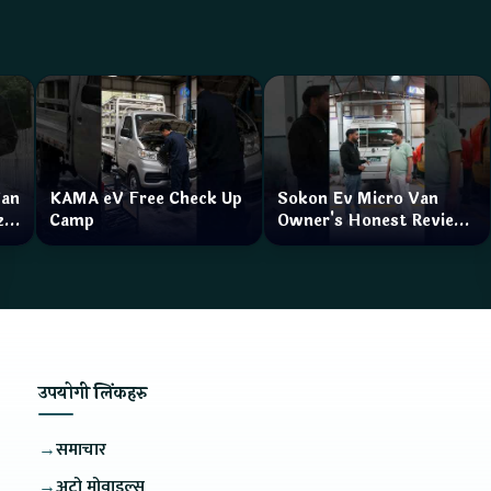
Van
KAMA eV Free Check Up
Sokon Ev Micro Van
zar
Camp
Owner's Honest Review
How is the service?
उपयोगी लिंकहरु
→
समाचार
→
अटो मोवाइल्स