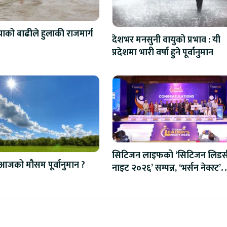
को बाढीले हुलाकी राजमार्ग
देशभर मनसुनी वायुको प्रभाव : यी
प्रदेशमा भारी वर्षा हुने पूर्वानुमान
सिटिजन लाइफको ‘सिटिजन लिडर्
आजको मौसम पूर्वानुमान ?
नाइट २०२६’ सम्पन्न, ‘भर्सन नेक्स्ट’
प्रणाली शुभारम्भ