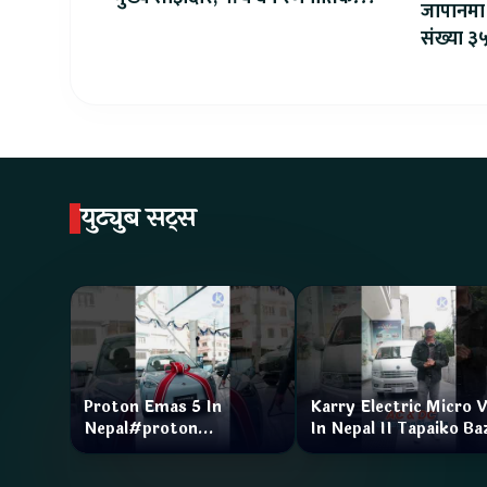
जापानमा 
सहकार्य सुरु
संख्या ३५
युट्युब सट्स
Proton Emas 5 In
Karry Electric Micro 
Nepal#proton
In Nepal II Tapaiko Ba
#protonemas5#protonnepal#evcarnepal
II Jankari Kendra
@ProtonNepal