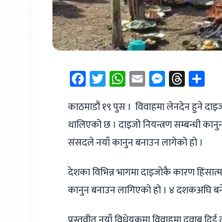
Facebook
Twitter
WhatsApp
Email
Messen
Thre
Sh
काठमाडौं १९ पुस । विवाहमा लेनदेन हुने दाइ
थालिएको छ । दाइजो नियन्त्रण सम्बन्धी कान
संसदले नयाँ कानुन बनाउन लागेको हो ।
देशका विभिन्न भागमा दाइजोकै कारण हिंसात्
कानुन बनाउन लागिएको हो । ४ दशकअघि बनेक
प्रस्तवीत नयाँ विधेयकमा विवाहमा दवाब दिई