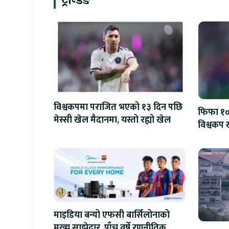
ट्रेन्डिङ
विश्वकपमा पराजित भएको १३ दिन पछि
फिफा १००
मेस्सी खेल मैदानमा, यस्तो रह्यो खेल
विश्वकप ख
माइडिया बन्यो एफसी बार्सिलोनाको
मुख्य साझेदार, पाँच वर्षे रणनीतिक