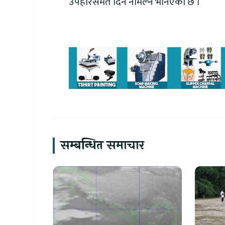
उपहारसमेत दिन नमिल्ने भनिएको छ ।
सम्बन्धित समाचार