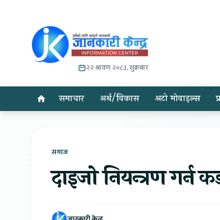
२२ श्रावण २०८३, शुक्रबार
समाचार
अर्थ/विकास
अटो मोवाइल्स
प
समाज
दाइजो नियन्त्रण गर्न कड
जानकारी केन्द्र