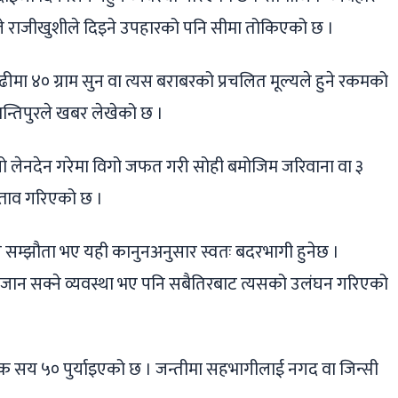
४ ले राजीखुशीले दिइने उपहारको पनि सीमा तोकिएको छ ।
ीमा ४० ग्राम सुन वा त्यस बराबरको प्रचलित मूल्यले हुने रकमको
न्तिपुरले खबर लेखेको छ ।
ो लेनदेन गरेमा विगो जफत गरी सोही बमोजिम जरिवाना वा ३
रस्ताव गरिएको छ ।
नै सम्झौता भए यही कानुनअनुसार स्वतः बदरभागी हुनेछ ।
ान सक्ने व्यवस्था भए पनि सबैतिरबाट त्यसको उलंघन गरिएको
र एक सय ५० पुर्याइएको छ । जन्तीमा सहभागीलाई नगद वा जिन्सी