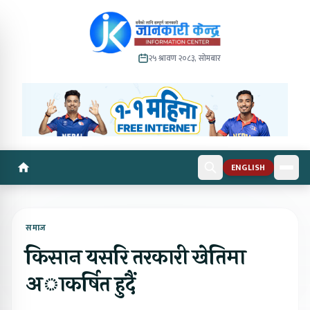
२५ श्रावण २०८३, सोमबार
ENGLISH
समाज
किसान यसरि तरकारी खेतिमा
अाकर्षित हुदैं