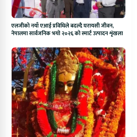
एलजीको नयाँ एआई प्रविधिले बदल्दै घरायसी जीवन,
नेपालमा सार्वजनिक भयो २०२६ को स्मार्ट उत्पादन शृंखला