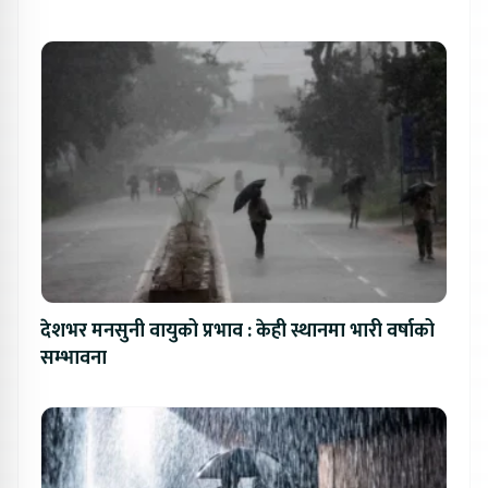
देशभर मनसुनी वायुको प्रभाव : केही स्थानमा भारी वर्षाको
सम्भावना