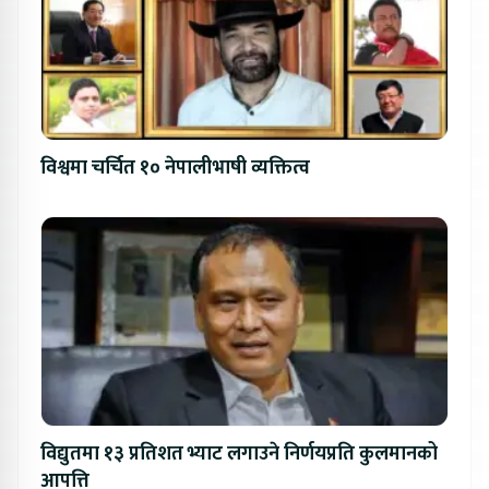
विश्वमा चर्चित १० नेपालीभाषी व्यक्तित्व
विद्युतमा १३ प्रतिशत भ्याट लगाउने निर्णयप्रति कुलमानको
आपत्ति