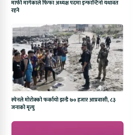
माफी मागेकाले फिफा अध्यक्ष पदमा इन्फान्टिनो यथावत
रहने
स्पेनले मोरोक्को फर्कायो झन्डै ७० हजार आप्रवासी, ८३
जनाको मृत्यु