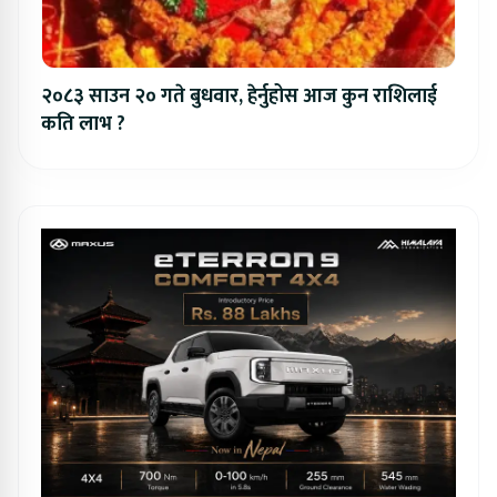
२०८३ साउन २० गते बुधवार, हेर्नुहोस आज कुन राशिलाई
कति लाभ ?