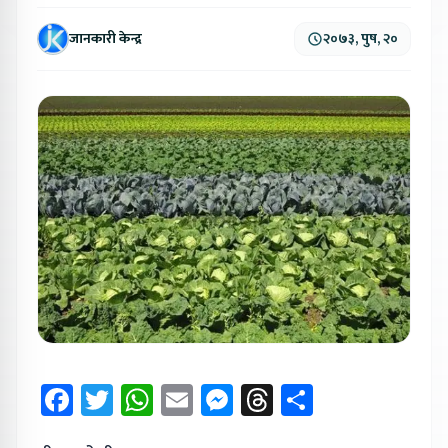
जानकारी केन्द्र
२०७३, पुष, २०
Facebook
Twitter
WhatsApp
Email
Messenger
Threads
Share