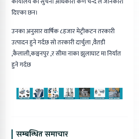
कार्यालय का सुचना अधिकारी कर्ण चन्द ले जानकारी
दिएका छन।
उनका अनुसार वार्षिक ८हजार मेट्रीकटन तरकारी
उत्पादन हुने गर्दछ सो तरकारी दार्चुला ,वैतडी
,कैलाली,कञ्चनपुर ,र सीमा नाका झुलाघाट मा निर्यात
हुने गर्दछ
सम्बन्धित समाचार