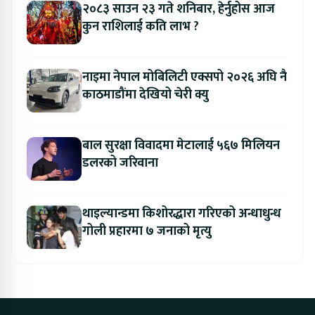
२०८३ साउन २३ गते शनिबार, हेर्नुहोस आज
कुन राशिलाई कति लाभ ?
नाइमा नेपाल मोबिलिटी एक्सपो २०२६ अघि नै
काठमाडौंमा देखियो चेरी क्यु
बाल सुरक्षा विवादमा मेटालाई ५६७ मिलियन
डलरको जरिवाना
थाइल्यान्डमा किशोरद्धारा गरिएको अन्धाधुन्ध
गोली प्रहारमा ७ जनाको मृत्यु