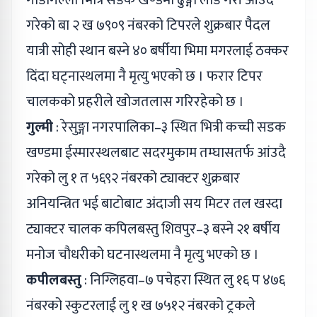
गरेको बा २ ख ७९०९ नंबरको टिपरले शुक्रबार पैदल
यात्री सोही स्थान बस्ने ४० बर्षीया भिमा मगरलाई ठक्कर
दिंदा घट्नास्थलमा नै मृत्यु भएको छ । फरार टिपर
चालकको प्रहरीले खोजतलास गरिरहेको छ ।
गुल्मी
: रेसुङ्गा नगरपालिका–३ स्थित भित्री कच्ची सडक
खण्डमा ईस्मारस्थलबाट सदरमुकाम तम्घासतर्फ आंउदै
गरेको लु १ त ५६९२ नंबरको ट्याक्टर शुक्रबार
अनियन्त्रित भई बाटोबाट अंदाजी सय मिटर तल खस्दा
ट्याक्टर चालक कपिलबस्तु शिवपुर–३ बस्ने २१ बर्षीय
मनोज चौधरीको घटनास्थलमा नै मृत्यु भएको छ ।
कपीलबस्तु
: निग्लिहवा–७ पचेहरा स्थित लु १६ प ४७६
नंबरको स्कुटरलाई लु १ ख ७५१२ नंबरको ट्रकले