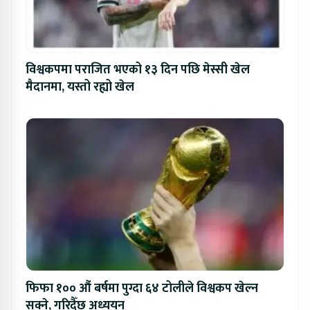
विश्वकपमा पराजित भएको १३ दिन पछि मेस्सी खेल
मैदानमा, यस्तो रह्यो खेल
फिफा १०० औं बर्षमा पुग्दा ६४ टोलीले विश्वकप खेल्न
सक्ने, गरिदैँछ अध्ययन्