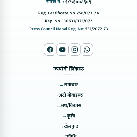
संपर्क नं. :
९८५१००८६०९
Reg. Certificate No. 258/073-74
Reg. No. 130631/071/072
Press Council Nepal Reg. No:
531/2072-73
उपयोगी लिंकहरु
→
समाचार
→
अटो मोवाइल्स
→
अर्थ/विकास
→
कृषि
→
खेलकुद
→
प्रविधि