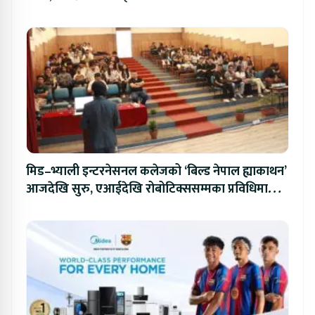
मिड–भ्याली इन्टरनेसनल कलेजको ‘बिल्ड नेपाल ह्याकाथन’
आजदेखि सुरु, एआईदेखि रोबोटिक्ससम्मका प्रविधिमा
प्रतिस्पर्धा