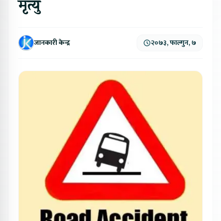
मृत्यु
जानकारी केन्द्र
२०७३, फाल्गुन, ७