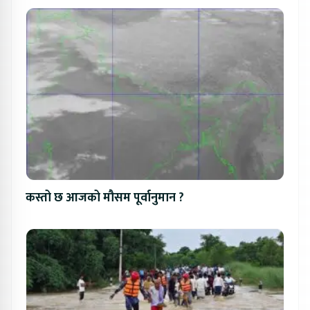
कस्तो छ आजको मौसम पूर्वानुमान ?