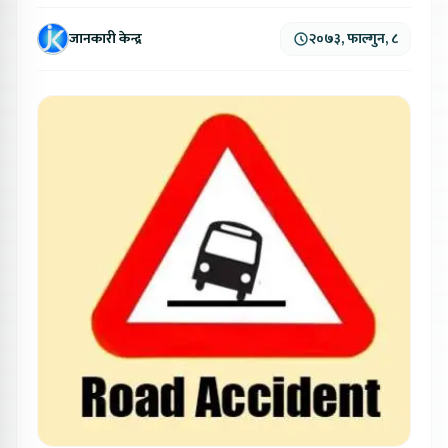
जानकारी केन्द्र
२०७३, फाल्गुन, ८