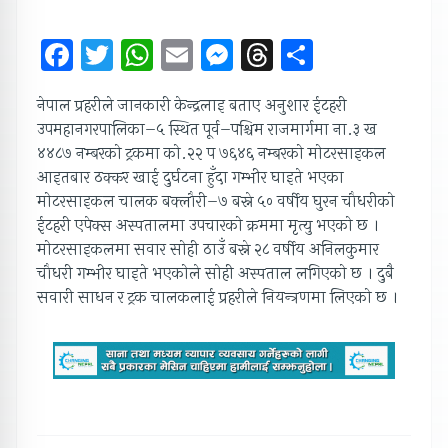
Facebook
Twitter
WhatsApp
Email
Messenger
Threads
Share
नेपाल प्रहरीले जानकारी केन्द्रलाइ बताए अनुशार ईटहरी
उपमहानगरपालिका–५ स्थित पूर्व–पश्चिम राजमार्गमा ना.३ ख
४४८७ नम्बरको ट्रकमा को.२२ प ७६४६ नम्बरको मोटरसाइकल
आइतबार ठक्कर खाई दुर्घटना हुँदा गम्भीर घाइते भएका
मोटरसाइकल चालक बक्लौरी–७ बस्ने ५० वर्षीय घुरन चौधरीको
ईटहरी एपेक्स अस्पतालमा उपचारको क्रममा मृत्यु भएको छ ।
मोटरसाइकलमा सवार सोही ठाउँ बस्ने २८ वर्षीय अनिलकुमार
चौधरी गम्भीर घाइते भएकोले सोही अस्पताल लगिएको छ । दुबै
सवारी साधन र ट्रक चालकलाई प्रहरीले नियन्त्रणमा लिएको छ ।