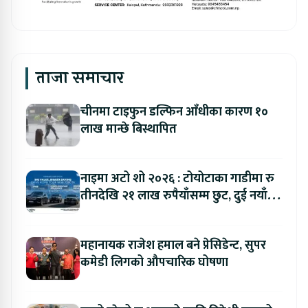
ताजा समाचार
चीनमा टाइफुन डल्फिन आँधीका कारण १०
लाख मान्छे बिस्थापित
नाइमा अटो शो २०२६ : टोयोटाका गाडीमा रु
तीनदेखि २१ लाख रुपैयाँसम्म छुट, दुई नयाँ
मोडल सार्वजनिक हुँदै
महानायक राजेश हमाल बने प्रेसिडेन्ट, सुपर
कमेडी लिगको औपचारिक घोषणा