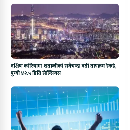
दक्षिण कोरियामा शताब्दीको सबैभन्दा बढी तापक्रम रेकर्ड,
पुग्यो ४२.५ डिग्रि सेल्सियस