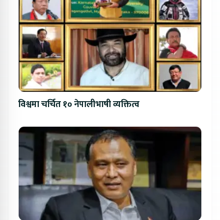
विश्वमा चर्चित १० नेपालीभाषी व्यक्तित्व