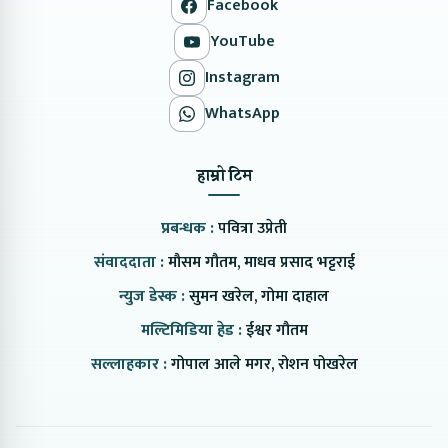
Facebook
YouTube
Instagram
WhatsApp
हाम्रो टिम
प्रबन्धक :
पवित्रा उप्रेती
संवाददाता :
मौसम गौतम, माधव प्रसाद भट्टराई
न्युज डेस्क :
सुमन खरेल, गोमा दाहाल
मल्टिमिडिया हेड :
ईश्वर गौतम
सल्लाहकार :
गोपाल आले मगर, रोशन पोखरेल