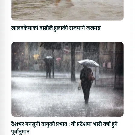
लालबकैयाको बाढीले हुलाकी राजमार्ग जलमग्न
देशभर मनसुनी वायुको प्रभाव : यी प्रदेशमा भारी वर्षा हुने
पूर्वानुमान