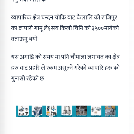
व्यापारिक क्षेत्र चन्दन चौकि वाट कैलालि को राजिपुर
का व्यपारी गामू ले१सय किलो चिनि को ३५००मागेको
वताऊनु भयो
यस अगाडि को समय मा पनि चौमाला लगायत का क्षेत्र
हरु वाट प्रहरि ले रकम असुल्ने गरेको व्यापारि हरु को
गुनासो रहेको छ