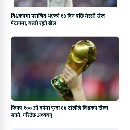
विश्वकपमा पराजित भएको १३ दिन पछि मेस्सी खेल
मैदानमा, यस्तो रह्यो खेल
फिफा १०० औं बर्षमा पुग्दा ६४ टोलीले विश्वकप खेल्न
सक्ने, गरिदैँछ अध्ययन्