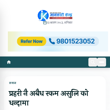
२३ श्रावण २०८३, शनिबार
समाज
प्रहरी नै अबैध रकम असुलि को
धन्दामा