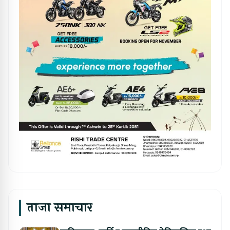
ताजा समाचार