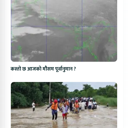
कस्तो छ आजको मौसम पूर्वानुमान ?