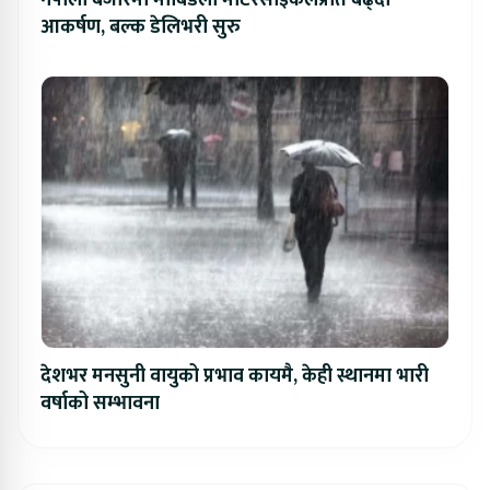
नेपाली बजारमा मोर्बिडेली मोटरसाइकलप्रति बढ्दो
आकर्षण, बल्क डेलिभरी सुरु
देशभर मनसुनी वायुको प्रभाव कायमै, केही स्थानमा भारी
वर्षाको सम्भावना