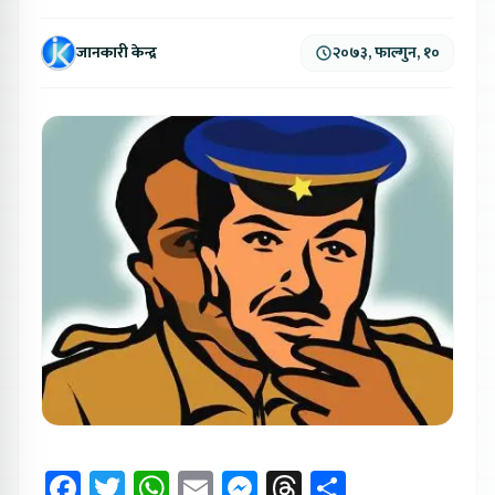
जानकारी केन्द्र
२०७३, फाल्गुन, १०
Facebook
Twitter
WhatsApp
Email
Messenger
Threads
Share