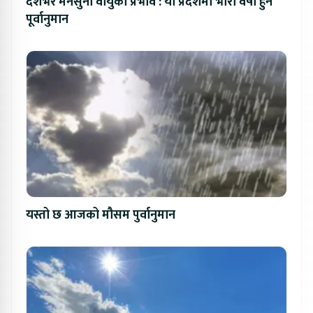
देशभर मनसुनी वायुको प्रभाव : यी प्रदेशमा भारी वर्षा हुने
पूर्वानुमान
यस्तो छ आजको मौसम पुर्वानुमान