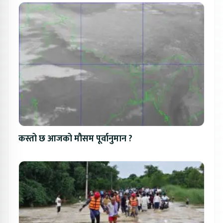
कस्तो छ आजको मौसम पूर्वानुमान ?