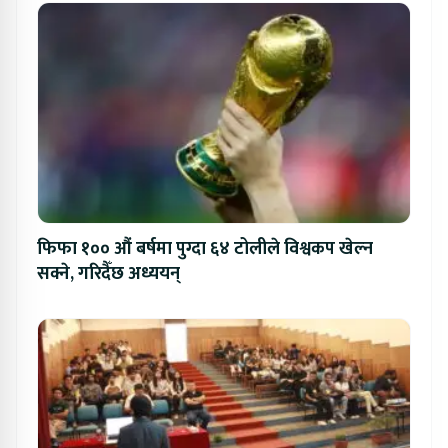
फिफा १०० औं बर्षमा पुग्दा ६४ टोलीले विश्वकप खेल्न
सक्ने, गरिदैँछ अध्ययन्