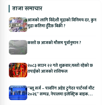
ताजा समाचार
आजको लागि विदेशी मुद्राको विनिमय दर, कुन
मुद्रा कतिमा हुँदैछ बिक्री ?
कस्तो छ आजको मौसम पूर्वानुमान ?
२०८३ साउन २२ गते शुक्रवार,यस्तो रहेको छ
तपाईको आजको राशिफल
“ब्लू सर्ज – पावरिंग अहेड टुगेदर पार्टनर्स मीट
२०२६” सम्पन्न, नेपालमा इलेक्ट्रिक बाइक
ल्याउने यामाहाको घोषणा