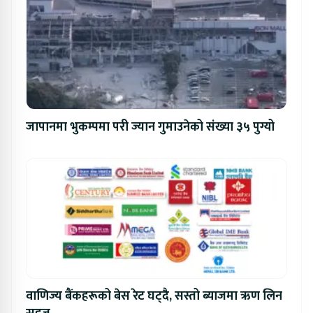
जापानमा भुकम्पमा परी ज्यान गुमाउनेको संख्या ३५ पुग्यो
वाणिज्य बैंकहरूको बेस रेट घट्दै, सस्तो ब्याजमा ऋण लिन