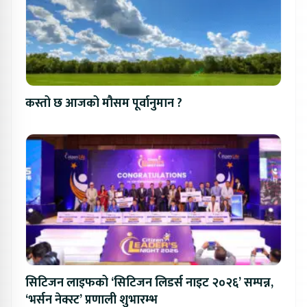
कस्तो छ आजको मौसम पूर्वानुमान ?
सिटिजन लाइफको ‘सिटिजन लिडर्स नाइट २०२६’ सम्पन्न,
‘भर्सन नेक्स्ट’ प्रणाली शुभारम्भ