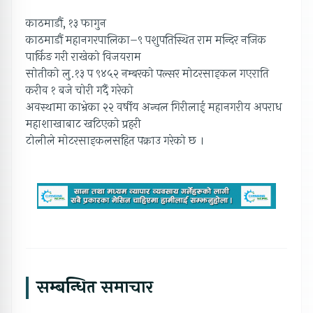
काठमाडौं, १३ फागुन
काठमाडौं महानगरपालिका–९ पशुपतिस्थित राम मन्दिर नजिक
पार्किङ गरी राखेको विजयराम
सोतीको लु.१३ प ९४५२ नम्बरको पल्सर मोटरसाइकल गएराति
करीव १ बजे चोरी गर्दै गरेको
अवस्थामा काभ्रेका २२ वर्षीय अन्चल गिरीलाई महानगरीय अपराध
महाशाखाबाट खटिएको प्रहरी
टोलीले मोटरसाइकलसहित पक्राउ गरेको छ ।
सम्बन्धित समाचार