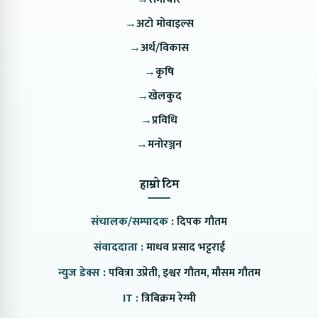
→
अटो मोवाइल्स
→
अर्थ/विकास
→
कृषि
→
खेलकुद
→
प्रविधि
→
मनोरञ्जन
हाम्रो टिम
संचालक/सम्पादक :
दिपक गौतम
संवाददाता :
माधव प्रसाद भट्टराई
न्युज डेक्स :
पवित्रा उप्रेती, इश्वर गौतम, मौसम गौतम
IT :
त्रिबिक्रम रेग्मी