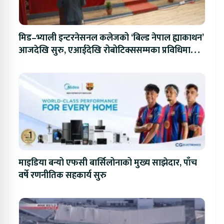
मिड–भ्याली इन्टरनेसनल कलेजको ‘बिल्ड नेपाल ह्याकाथन’
आजदेखि सुरु, एआईदेखि रोबोटिक्ससम्मका प्रविधिमा
प्रतिस्पर्धा
माइडिया बन्यो एफसी बार्सिलोनाको मुख्य साझेदार, पाँच
वर्षे रणनीतिक सहकार्य सुरु