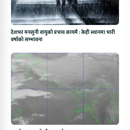
देशभर मनसुनी वायुको प्रभाव कायमै : केही स्थानमा भारी
वर्षाको सम्भावना