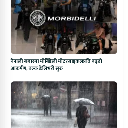
नेपाली बजारमा मोर्बिडेली मोटरसाइकलप्रति बढ्दो
आकर्षण, बल्क डेलिभरी सुरु