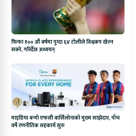
फिफा १०० औं बर्षमा पुग्दा ६४ टोलीले विश्वकप खेल्न
सक्ने, गरिदैँछ अध्ययन्
माइडिया बन्यो एफसी बार्सिलोनाको मुख्य साझेदार, पाँच
वर्षे रणनीतिक सहकार्य सुरु