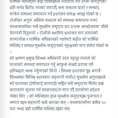
धार्मिक मस्जिदमा केही व्यक्तिहरुले तोडफोड गरी ताला लगाईएको
प्रति सर्वत्र बिरोध भएको जनाउदै अस तत्काल बार्ता र सम्बाद
मार्फत समस्या समाधान गर्न प्रशासन समक्ष आग्रह गरेको छ ।
टोलीका अगुवा अलिले तत्काल सो समस्या समाधान नभए
नवलपरासीका सबै मुस्लीम समुदाय थप शशक्त आन्दोलनमा उत्रिने
चेतावनी दिनुभयो । टोलीले स्थानिय प्रशासन सग जनताको
सामाजीक र धार्मिक अधिकारको ग्यारेण्टी सहीत सो धार्मिक
मस्जिद र समस्त मुस्लीम समुदायको सुरक्षाको माग समेत गरेको छ
।
सो क्रममा प्रमुख जिल्ला अधिकारी उदय वहादुर रानाले सो
घटनाको समस्या समाधान गर्नु आफुले सक्दो प्रयास गर्ने
प्रतिबद्धता ब्यक्त गर्नुभएको थियो । जिल्ला प्रशासन पुग्न अगाबै
जिल्लाका बिभिन्न स्थानबाट सहभागी सयौÒ मुस्लीम अगुवाहरुले
सो घटनाका दोषीलाई कारवाही सहित सबै समुदायर मिलेर बस्ने
बातावरण सृजना गर्न सरकारसÒग माग गर्दै परासीमा प्रर्दशन
गरेका थिए । सो मस्जिदमा हाल मुस्लीम समुदायहरु पुजापाठ र
नमाज पढ्न सहभागी बन्दै आएका छन् । नवलपरासीमा करिब ५०
वटा भन्दा बढी धार्मिक मस्जिद रहेका छन्