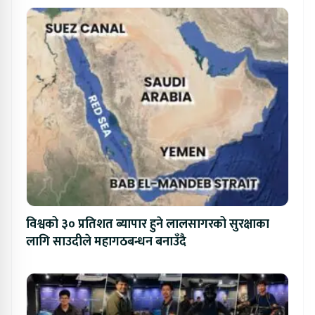
विश्वको ३० प्रतिशत ब्यापार हुने लालसागरको सुरक्षाका
लागि साउदीले महागठबन्धन बनाउँदै