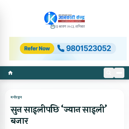
२३ श्रावण २०८३, शनिबार
मनोरञ्जन
सुन साइलीपछि ‘ज्यान साइली’
बजार