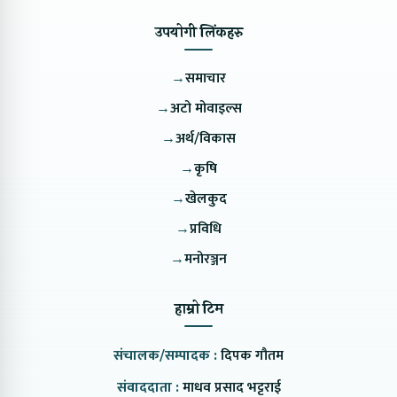
उपयोगी लिंकहरु
→
समाचार
→
अटो मोवाइल्स
→
अर्थ/विकास
→
कृषि
→
खेलकुद
→
प्रविधि
→
मनोरञ्जन
हाम्रो टिम
संचालक/सम्पादक :
दिपक गौतम
संवाददाता :
माधव प्रसाद भट्टराई