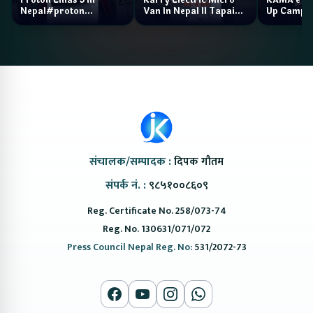
Nepal#proton
Van In Nepal II Tapaiko
Up Camp
#protonemas5#protonnepal#evcarnepal
Bazar II Jankari
@ProtonNepal
Kendra
संचालक/सम्पादक :
दिपक गौतम
संपर्क नं. :
९८५१००८६०९
Reg. Certificate No. 258/073-74
Reg. No. 130631/071/072
Press Council Nepal Reg. No:
531/2072-73