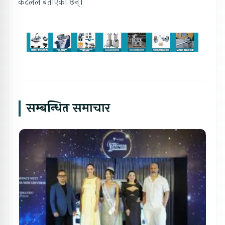
कटेलले बताएका छन्।
सम्बन्धित समाचार