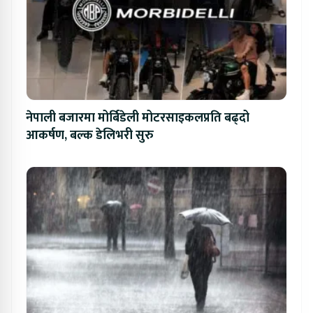
नेपाली बजारमा मोर्बिडेली मोटरसाइकलप्रति बढ्दो
आकर्षण, बल्क डेलिभरी सुरु