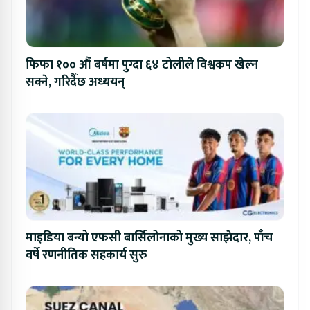
फिफा १०० औं बर्षमा पुग्दा ६४ टोलीले विश्वकप खेल्न
सक्ने, गरिदैँछ अध्ययन्
माइडिया बन्यो एफसी बार्सिलोनाको मुख्य साझेदार, पाँच
वर्षे रणनीतिक सहकार्य सुरु