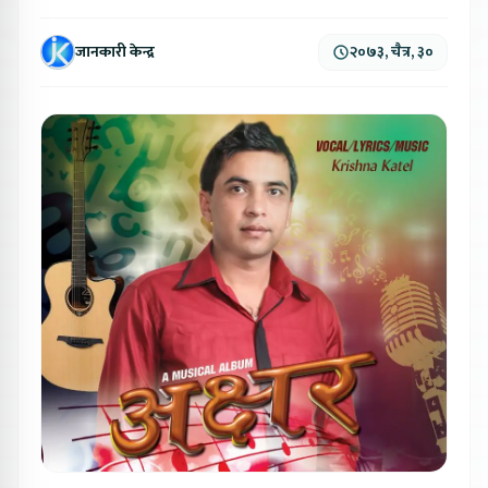
जानकारी केन्द्र
२०७३, चैत्र, ३०