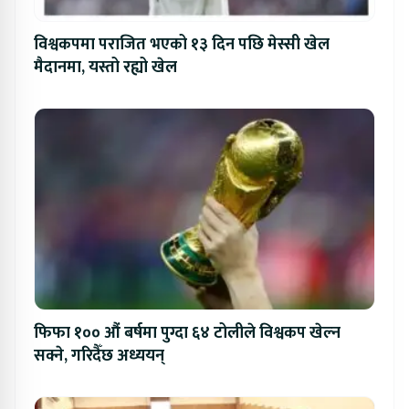
विश्वकपमा पराजित भएको १३ दिन पछि मेस्सी खेल
मैदानमा, यस्तो रह्यो खेल
फिफा १०० औं बर्षमा पुग्दा ६४ टोलीले विश्वकप खेल्न
सक्ने, गरिदैँछ अध्ययन्