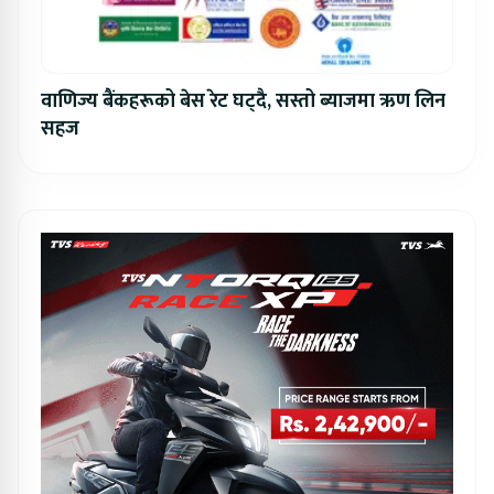
वाणिज्य बैंकहरूको बेस रेट घट्दै, सस्तो ब्याजमा ऋण लिन
सहज