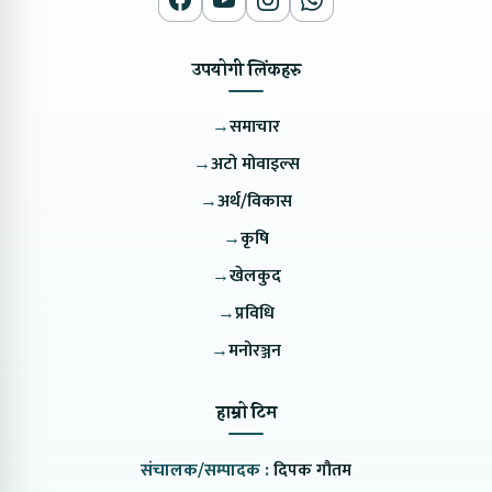
उपयोगी लिंकहरु
→
समाचार
→
अटो मोवाइल्स
→
अर्थ/विकास
→
कृषि
→
खेलकुद
→
प्रविधि
→
मनोरञ्जन
हाम्रो टिम
संचालक/सम्पादक :
दिपक गौतम