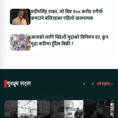
प्रदीपसिंह रावत, जो थिए १०० करोड रुपैयाँ
कमाउने बलिउडका पहिलो खलनायक
आजको लागि विदेशी मुद्राको विनिमय दर, कुन
मुद्रा कतिमा हुँदैछ बिक्री ?
युट्युब सट्स
सबै हेर्नुहोस्