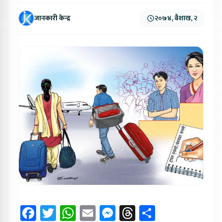
जानकारी केन्द्र
२०७४, बैशाख, २
Facebook
Twitter
WhatsApp
Email
Messenger
Threads
Share