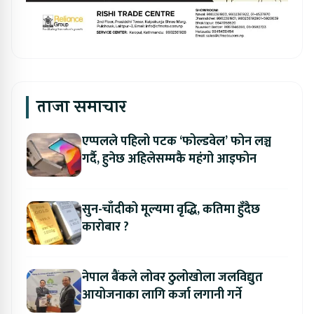
ताजा समाचार
एप्पलले पहिलो पटक ‘फोल्डवेल’ फोन लञ्च
गर्दै, हुनेछ अहिलेसम्मकै महंगो आइफोन
सुन-चाँदीको मूल्यमा वृद्धि, कतिमा हुँदैछ
कारोबार ?
नेपाल बैंकले लोवर ठुलोखोला जलविद्युत
आयोजनाका लागि कर्जा लगानी गर्ने