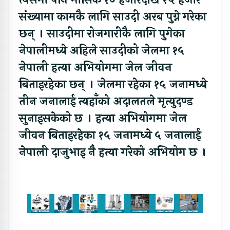
त्यसमा पनि मासिक १० हजारदेखि १५ हजार
संख्यामा कामकै लागि साउदी अरब पुग्ने गरेका
छन् । साउदीमा रोजगारीकै लागि पुगेका
नेपालीमध्ये अहिले साउदीको जेलमा १५
नेपाली हत्या अभियोगमा जेल जीवन
बिताइरहेका छन् । जेलमा रहेका १५ जनामध्ये
तीन जनालाई त्यहाँको अदालतले मृत्युदण्ड
सुनाइसकेको छ । हत्या अभियोगमा जेल
जीवन बिताइरहेका १५ जनामध्ये ५ जनालाई
नेपाली दाजुभाइ नै हत्या गरेको अभियोग छ ।