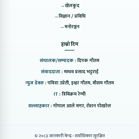
→
खेलकुद
→
विज्ञान / प्रविधि
→
मनोरञ्जन
हाम्रो टिम
संचालक/सम्पादक :
दिपक गौतम
संवाददाता :
माधव प्रसाद भट्टराई
न्युज डेक्स :
पवित्रा उप्रेती, इश्वर गौतम, मौसम गौतम
IT :
त्रिबिक्रम रेग्मी
सल्लाहकार :
गोपाल आले मगर, रोशन पोखरेल
© २०८३ जानकारी केन्द्र
सर्वाधिकार सुरक्षित