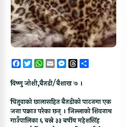
Facebook
Twitter
WhatsApp
Email
Messenger
Threads
Share
विष्णु जोशी,बैतडी/बैशाख ७ ।
चितुवाको छालासहित बैतडीको पाटनमा एक
जना पक्राउ परेका छन् । जिल्लाको शिवनाथ
गाउँपालिका ६ बस्ने ३३ बर्षीय महेशसिंह