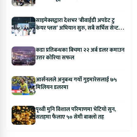
साइमेक्सद्वारा देशभर ‘बीवाईडी अपडेट टु
केयर प्लस’ अभियान सुरु, सबै सर्भिस सेन्टरमा
लागु
कडा प्रतिबन्धका बिचमा २२ अर्ब डलर कमाउन
उत्तर कोरिया सफल
आर्सनलले अनुबन्ध गर्यो गुइमारेसलाई ७५
मिलियन डलरमा
पृथ्वी मुनि विशाल परिमाणमा भेटियो सुन,
सतहमा फैलाए ५० सेमी बाक्लो तह