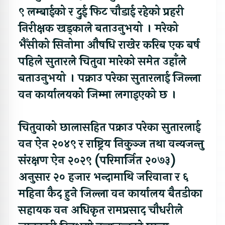
९ लम्बाईको र दुई फिट चौडाई रहेको प्रहरी
निरीक्षक खड्काले बताउनुभयो । मरेको
भैँसीको सिनोमा औषधि राखेर करिब एक बर्ष
पहिले सुतारले चितुवा मारेको समेत उहाँले
बताउनुभयो । पक्राउ परेका सुतारलाई जिल्ला
वन कार्यालयको जिम्मा लगाइएको छ ।
चितुवाको छालासहित पक्राउ परेका सुतारलाई
वन ऐन २०४९ र राष्ट्रिय निकुञ्ज तथा वन्यजन्तु
संरक्षण ऐन २०२९ (परिमार्जित २०७३)
अनुसार २० हजार भन्दामाथि जरिवाना र ६
महिना कैद हुने जिल्ला वन कार्यालय बैतडीका
सहायक वन अधिकृत रामप्रसाद चौधरीले