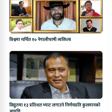
विश्वमा चर्चित १० नेपालीभाषी व्यक्तित्व
विद्युतमा १३ प्रतिशत भ्याट लगाउने निर्णयप्रति कुलमानको
आपत्ति