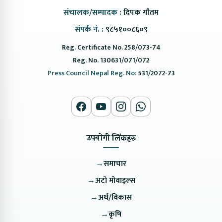
संचालक/सम्पादक :
दिपक गौतम
संपर्क नं. :
९८५१००८६०९
Reg. Certificate No. 258/073-74
Reg. No. 130631/071/072
Press Council Nepal Reg. No:
531/2072-73
उपयोगी लिंकहरु
→
समाचार
→
अटो मोवाइल्स
→
अर्थ/विकास
→
कृषि