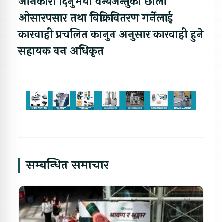
जानकारी दिनुभयो वन्यजन्तुको छाला
ओसारपसार तथा विक्रिवितरण गर्नेलाई
कारवाही प्रचलित कानुन अनुसार कारवाही हुने
सहायक वन अधिकृत
सम्बन्धित समाचार