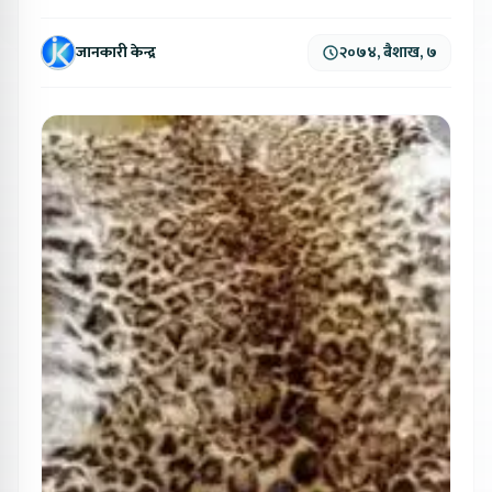
जानकारी केन्द्र
२०७४, बैशाख, ७