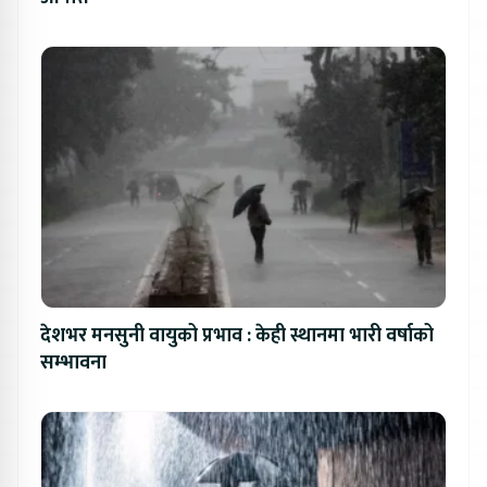
देशभर मनसुनी वायुको प्रभाव : केही स्थानमा भारी वर्षाको
सम्भावना