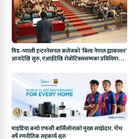
मिड–भ्याली इन्टरनेसनल कलेजको ‘बिल्ड नेपाल ह्याकाथन’
आजदेखि सुरु, एआईदेखि रोबोटिक्ससम्मका प्रविधिमा
प्रतिस्पर्धा
माइडिया बन्यो एफसी बार्सिलोनाको मुख्य साझेदार, पाँच
वर्षे रणनीतिक सहकार्य सुरु