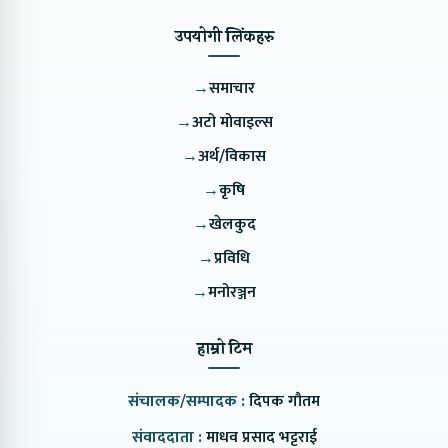
उपयोगी लिंकहरु
→
समाचार
→
अटो मोवाइल्स
→
अर्थ/विकास
→
कृषि
→
खेलकुद
→
प्रविधि
→
मनोरञ्जन
हाम्रो टिम
संचालक/सम्पादक :
दिपक गौतम
संवाददाता :
माधव प्रसाद भट्टराई