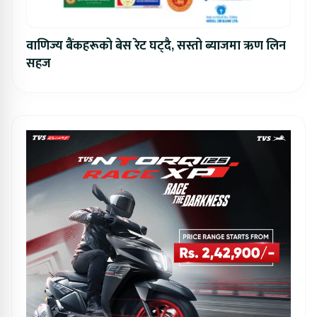
वाणिज्य बैंकहरूको बेस रेट घट्दै, सस्तो ब्याजमा ऋण लिन
सहज