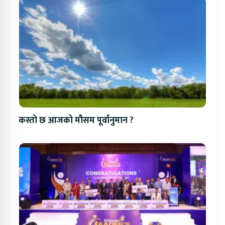
कस्तो छ आजको मौसम पूर्वानुमान ?