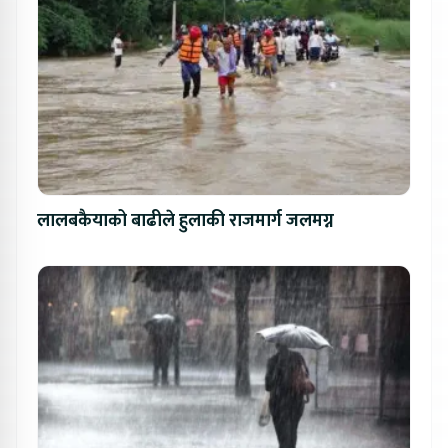
लालबकैयाको बाढीले हुलाकी राजमार्ग जलमग्न