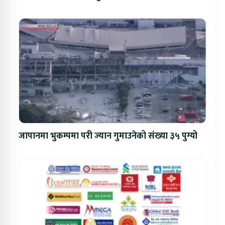
जापानमा भुकम्पमा परी ज्यान गुमाउनेको संख्या ३५ पुग्यो