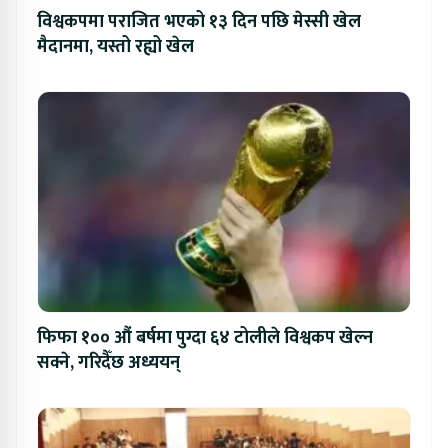
विश्वकपमा पराजित भएको १३ दिन पछि मेस्सी खेल
मैदानमा, यस्तो रह्यो खेल
फिफा १०० औं बर्षमा पुग्दा ६४ टोलीले विश्वकप खेल्न
सक्ने, गरिदैँछ अध्ययन्