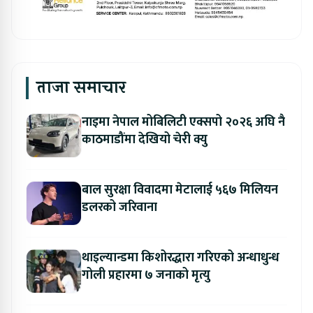
ताजा समाचार
नाइमा नेपाल मोबिलिटी एक्सपो २०२६ अघि नै
काठमाडौंमा देखियो चेरी क्यु
बाल सुरक्षा विवादमा मेटालाई ५६७ मिलियन
डलरको जरिवाना
थाइल्यान्डमा किशोरद्धारा गरिएको अन्धाधुन्ध
गोली प्रहारमा ७ जनाको मृत्यु