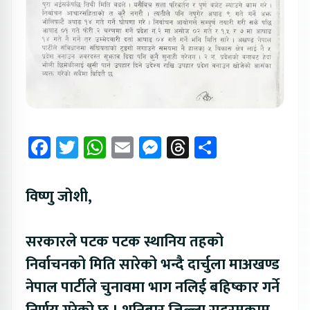
Facebook
Twitter
WhatsApp
Email
Messenger
Threads
Share
विष्णु जोशी,
सरकारले पटक पटक स्थानिय तहको
निर्वाचनको मिति सारेको भन्दै दार्चुला माअखण्ड
नेपाल पार्टीले चुनावमा भाग नलिई बहिष्कार गर्ने