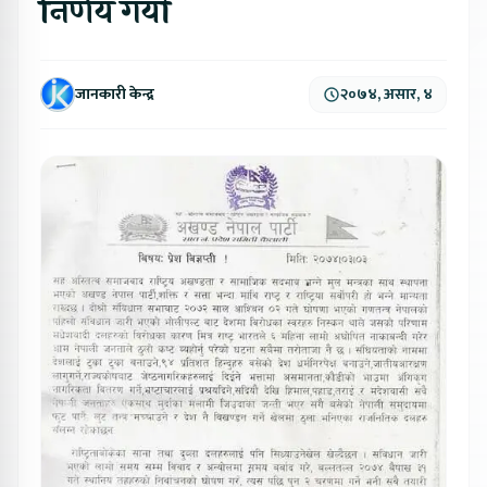
निर्णय गर्यो
जानकारी केन्द्र
२०७४, असार, ४