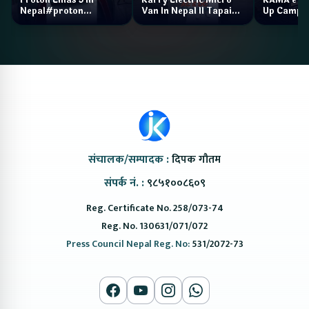
Nepal#proton
Van In Nepal II Tapaiko
Up Camp
#protonemas5#protonnepal#evcarnepal
Bazar II Jankari
@ProtonNepal
Kendra
संचालक/सम्पादक :
दिपक गौतम
संपर्क नं. :
९८५१००८६०९
Reg. Certificate No. 258/073-74
Reg. No. 130631/071/072
Press Council Nepal Reg. No:
531/2072-73